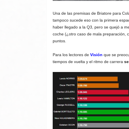
Una de las premisas de Briatore para Col
tampoco sucede eso con la primera espada
haber llegado a la Q3, pero se quejó a m
coche (¿otro caso de mala preparación,
puntos.
Para los lectores de
Visión
que se preocu
tiempos de vuelta y el ritmo de carrera
se