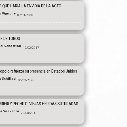
 QUE HARIA LA ENVIDIA DE LA ACTC
o Vignone
07/11/2010
E DE TOROS
el Sebastián
17/02/2017
opolo refuerza su presencia en Estados Unidos
 Schillaci
05/02/2026
RIERI Y PECHITO: VIEJAS HERIDAS SUTURADAS
os Saavedra
22/08/2011