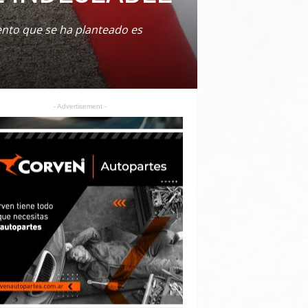
ento que se ha planteado es
- Advertisement -