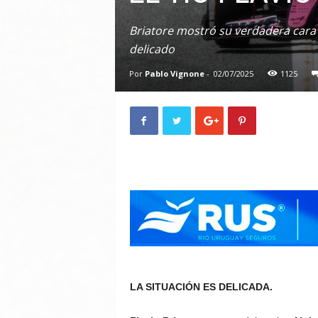
Briatore mostró su verdadera cara 
delicado
Por
Pablo Vignone
-
02/07/2025
1125
LA SITUACIÓN ES DELICADA.