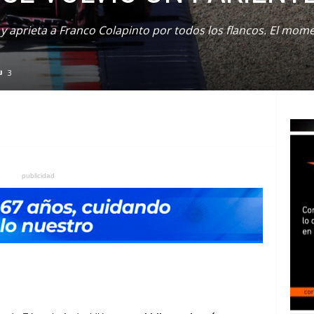
y aprieta a Franco Colapinto por todos los flancos. El mom
3
publicidad