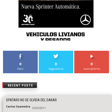
0
0
0
Fans
Seguidores
suscriptores
RECENT POSTS
SPATARO NO SE OLVIDA DEL DAKAR
Carlos Saavedra
12/05/2011
-