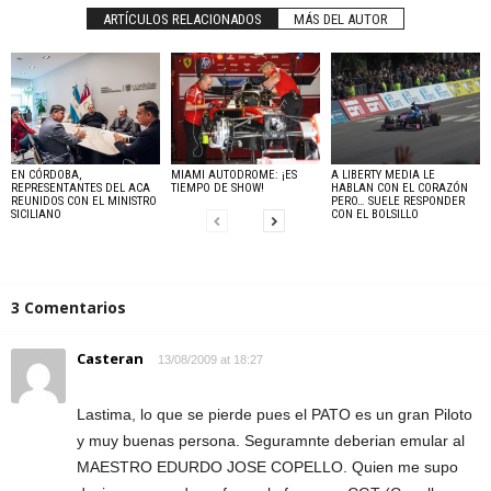
ARTÍCULOS RELACIONADOS
MÁS DEL AUTOR
EN CÓRDOBA,
MIAMI AUTODROME: ¡ES
A LIBERTY MEDIA LE
REPRESENTANTES DEL ACA
TIEMPO DE SHOW!
HABLAN CON EL CORAZÓN
REUNIDOS CON EL MINISTRO
PERO… SUELE RESPONDER
SICILIANO
CON EL BOLSILLO
3 Comentarios
Casteran
13/08/2009 at 18:27
Lastima, lo que se pierde pues el PATO es un gran Piloto
y muy buenas persona. Seguramnte deberian emular al
MAESTRO EDURDO JOSE COPELLO. Quien me supo