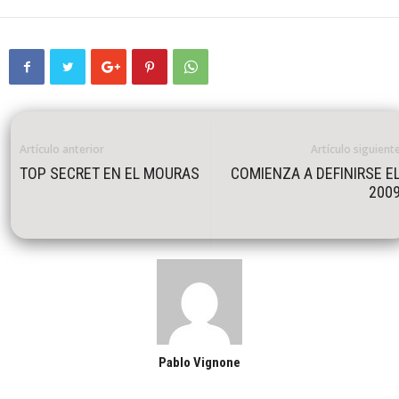
Artículo anterior
Artículo siguient
TOP SECRET EN EL MOURAS
COMIENZA A DEFINIRSE E
200
Pablo Vignone