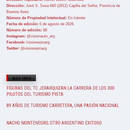
Dirección:
José S. Sosa 660 (2812) Capilla del Señor, Provincia de
Buenos Aires
Número de Propiedad Intelectual:
En trámite
Fecha de edición:
6 de agosto de 2026
Número de edición:
88
Instagram:
@visionauto_arg
Facebook:
/visionautoarg
Twitter:
@visionautoarg
MÁS INFO
FIGURAS DEL TC JERARQUIZAN LA CARRERA DE LOS 300
PILOTOS DEL TURISMO PISTA
89 AÑOS DE TURISMO CARRETERA, UNA PASIÓN NACIONAL
NACHO MONTENEGRO, OTRO ARGENTINO EXITOSO