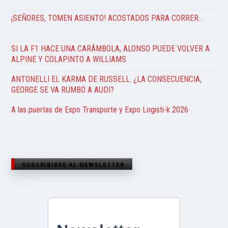
¡SEÑORES, TOMEN ASIENTO! ACOSTADOS PARA CORRER…
SI LA F1 HACE UNA CARÁMBOLA, ALONSO PUEDE VOLVER A
ALPINE Y COLAPINTO A WILLIAMS
ANTONELLI EL KARMA DE RUSSELL. ¿LA CONSECUENCIA,
GEORGE SE VA RUMBO A AUDI?
A las puertas de Expo Transporte y Expo Logisti-k 2026
SUSCRIBIRSE AL NEWSLETTER