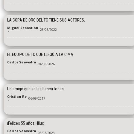
LA COPA DE ORO DEL TC TIENE SUS ACTORES.
Miguel Sebastián
28/08/2022
-
EL EQUIPO DE TC QUE LLEGÓ A LA CIMA
Carlos Saavedra
04/08/2026
-
Un amigo que se las banca todas
Cristian Re
06/09/2017
-
¡Felices 55 años Hilux!
Carlos Saavedra
08/03/2023