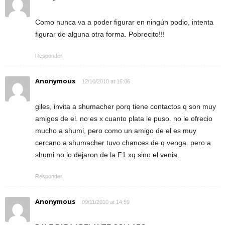
Como nunca va a poder figurar en ningún podio, intenta
figurar de alguna otra forma. Pobrecito!!!
Responder
Anonymous
12/10/2010 at 16:06
giles, invita a shumacher porq tiene contactos q son muy
amigos de el. no es x cuanto plata le puso. no le ofrecio
mucho a shumi, pero como un amigo de el es muy
cercano a shumacher tuvo chances de q venga. pero a
shumi no lo dejaron de la F1 xq sino el venia.
Responder
Anonymous
09/11/2010 at 14:59