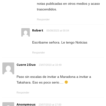
notas publicadas en otros medios y acaso
trascendidos.
Responder
Robert
05/08/2023 at 00:04
Escribame señora. Le tengo Noticias
Responder
Cuore 2 Duo
23/07/2010 at 10:49
Paso sin escalas de invitar a Maradona a invitar a
Takahara. Eso es poco serio….
Responder
Anonymous
23/07/2010 at 17:00