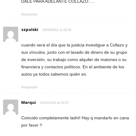
DALE PARA ADELANTE COLLAZO…..
Responder
szpolski
16/08/2012 at 16:05
cuando será el día que la justicia investigue a Collazo y
sus vínculos, junto con el lavado de dinero de su grupo
de inversión, su trabajo como alquiler de matones o su
financiera y contactos políticos. En el ambiente de los
autos ya todos sabemos quién es.
Responder
Marqui
15/01/2016 at 19:57
Coincido completamente ladrii! Hay q mandarlo en cana
por favor !!