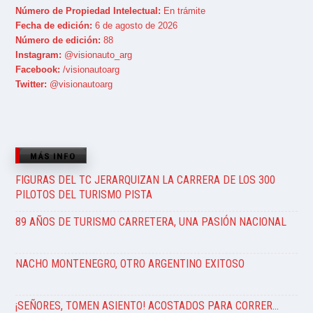
Número de Propiedad Intelectual:
En trámite
Fecha de edición:
6 de agosto de 2026
Número de edición:
88
Instagram:
@visionauto_arg
Facebook:
/visionautoarg
Twitter:
@visionautoarg
MÁS INFO
FIGURAS DEL TC JERARQUIZAN LA CARRERA DE LOS 300
PILOTOS DEL TURISMO PISTA
89 AÑOS DE TURISMO CARRETERA, UNA PASIÓN NACIONAL
NACHO MONTENEGRO, OTRO ARGENTINO EXITOSO
¡SEÑORES, TOMEN ASIENTO! ACOSTADOS PARA CORRER…