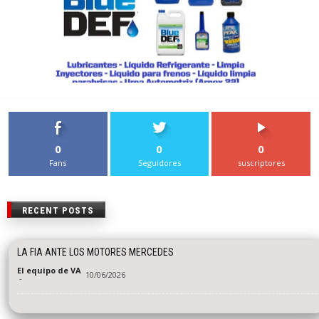
0
0
0
Fans
Seguidores
suscriptores
RECENT POSTS
LA FIA ANTE LOS MOTORES MERCEDES
El equipo de VA
10/06/2026
-