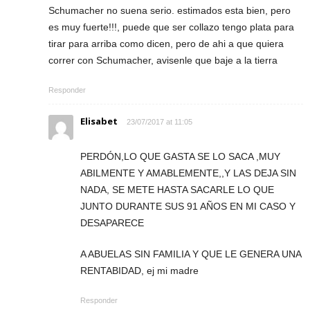
Schumacher no suena serio. estimados esta bien, pero
es muy fuerte!!!, puede que ser collazo tengo plata para
tirar para arriba como dicen, pero de ahi a que quiera
correr con Schumacher, avisenle que baje a la tierra
Responder
Elisabet
23/07/2017 at 11:05
PERDÓN,LO QUE GASTA SE LO SACA ,MUY
ABILMENTE Y AMABLEMENTE,,Y LAS DEJA SIN
NADA, SE METE HASTA SACARLE LO QUE
JUNTO DURANTE SUS 91 AÑOS EN MI CASO Y
DESAPARECE
A ABUELAS SIN FAMILIA Y QUE LE GENERA UNA
RENTABIDAD, ej mi madre
Responder