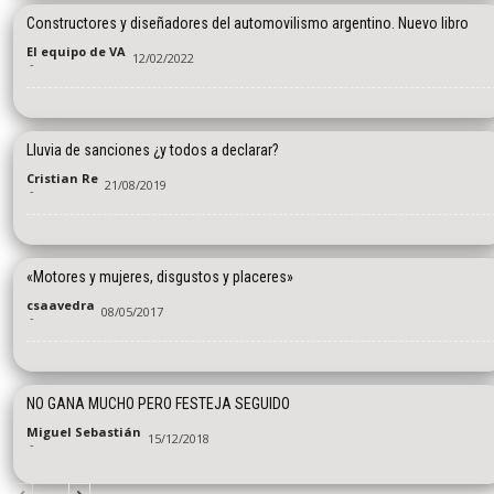
Constructores y diseñadores del automovilismo argentino. Nuevo libro
El equipo de VA
12/02/2022
-
Lluvia de sanciones ¿y todos a declarar?
Cristian Re
21/08/2019
-
«Motores y mujeres, disgustos y placeres»
csaavedra
08/05/2017
-
NO GANA MUCHO PERO FESTEJA SEGUIDO
Miguel Sebastián
15/12/2018
-