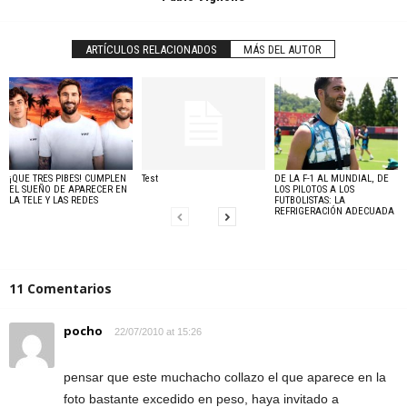
ARTÍCULOS RELACIONADOS
MÁS DEL AUTOR
¡QUE TRES PIBES! CUMPLEN
Test
DE LA F-1 AL MUNDIAL, DE
EL SUEÑO DE APARECER EN
LOS PILOTOS A LOS
LA TELE Y LAS REDES
FUTBOLISTAS: LA
REFRIGERACIÓN ADECUADA
11 Comentarios
pocho
22/07/2010 at 15:26
pensar que este muchacho collazo el que aparece en la
foto bastante excedido en peso, haya invitado a