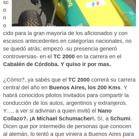
sc
o
n
o
cido para la gran mayoría de los aficionados y con
escasos antecedentes en categorías nacionales, no
se quedó atrás; empezó -su presencia generó
controversias- en el
TC 2000
en la carrera en el
Cabalén de Córdoba. Y quiso ir por mas.
¿Cómo?, ya sabés que el
TC 2000
correrá su carrera
central del año en
Buenos Aires, los 200 Kms
. Y
habrá conocidos pilotos invitados para compartir la
conducción de los autos, argentinos y extranjeros.
Y…, a ver si adivinan a quien invitó el
Nano
Collazo?. ¡A Michael Schumacher!.
Sí, a
Schumi
.
Dicen que por intermedio de personas que conocen
al alemán, lo tentó a que viniera a Buenos Aires para