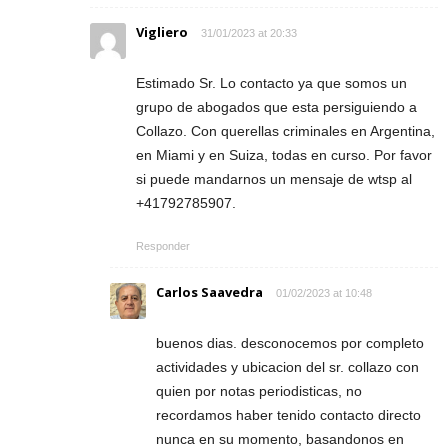
Vigliero
31/01/2023 at 20:33
Estimado Sr. Lo contacto ya que somos un
grupo de abogados que esta persiguiendo a
Collazo. Con querellas criminales en Argentina,
en Miami y en Suiza, todas en curso. Por favor
si puede mandarnos un mensaje de wtsp al
+41792785907.
Responder
Carlos Saavedra
01/02/2023 at 10:48
buenos dias. desconocemos por completo
actividades y ubicacion del sr. collazo con
quien por notas periodisticas, no
recordamos haber tenido contacto directo
nunca en su momento, basandonos en