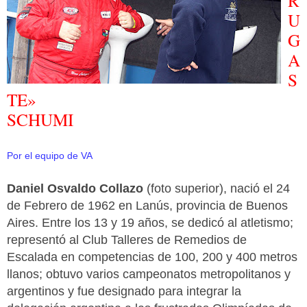
R
U
G
A
S
TE»
SCHUMI
Por el equipo de VA
Daniel Osvaldo Collazo
(foto superior), nació el 24
de Febrero de 1962 en Lanús, provincia de Buenos
Aires. Entre los 13 y 19 años, se dedicó al atletismo;
representó al Club Talleres de Remedios de
Escalada en competencias de 100, 200 y 400 metros
llanos; obtuvo varios campeonatos metropolitanos y
argentinos y fue designado para integrar la