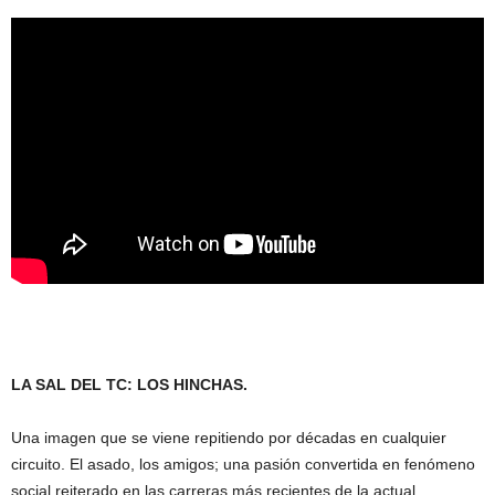
LA SAL DEL TC: LOS HINCHAS.
Una imagen que se viene repitiendo por décadas en cualquier
circuito. El asado, los amigos; una pasión convertida en fenómeno
social reiterado en las carreras más recientes de la actual