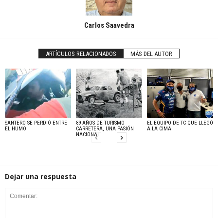
Carlos Saavedra
ARTÍCULOS RELACIONADOS
MÁS DEL AUTOR
SANTERO SE PERDIÓ ENTRE
89 AÑOS DE TURISMO
EL EQUIPO DE TC QUE LLEGÓ
EL HUMO
CARRETERA, UNA PASIÓN
A LA CIMA
NACIONAL
Dejar una respuesta