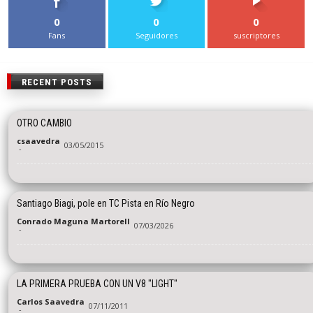
0
0
0
Fans
Seguidores
suscriptores
RECENT POSTS
OTRO CAMBIO
csaavedra
03/05/2015
-
Santiago Biagi, pole en TC Pista en Río Negro
Conrado Maguna Martorell
07/03/2026
-
LA PRIMERA PRUEBA CON UN V8 "LIGHT"
Carlos Saavedra
07/11/2011
-