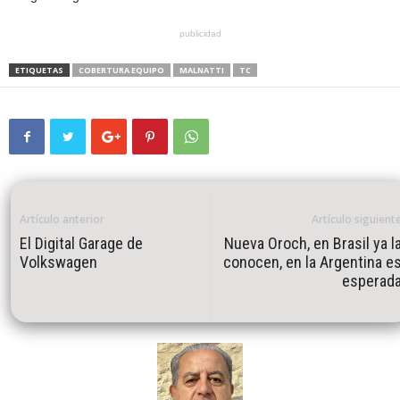
publicidad
ETIQUETAS
COBERTURA EQUIPO
MALNATTI
TC
Artículo anterior
Artículo siguient
El Digital Garage de
Nueva Oroch, en Brasil ya l
Volkswagen
conocen, en la Argentina e
esperad