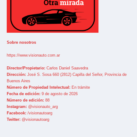
Sobre nosotros
https://www.visionauto.com.ar
Director/Propietario:
Carlos Daniel Saavedra
Dirección:
José S. Sosa 660 (2812) Capilla del Señor, Provincia de
Buenos Aires
Número de Propiedad Intelectual:
En trámite
Fecha de edición:
9 de agosto de 2026
Número de edición:
88
Instagram:
@visionauto_arg
Facebook:
/visionautoarg
Twitter:
@visionautoarg