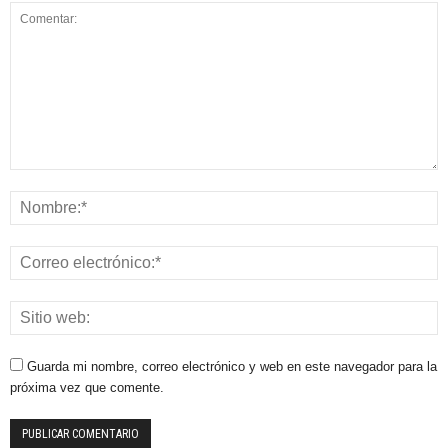
Guarda mi nombre, correo electrónico y web en este navegador para la
próxima vez que comente.