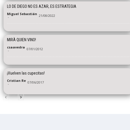
LO DE DIEGO NO ES AZAR, ES ESTRATEGIA
Miguel Sebastián
21/08/2022
-
MIRÀ QUIEN VINO!
csaavedra
07/01/2012
-
¡Vuelven las cupecitas!
Cristian Re
07/06/2017
-