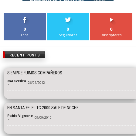
0
0
0
Fans
Seguidores
suscriptores
RECENT POSTS
SIEMPRE FUIMOS COMPAÑEROS
csaavedra
26/01/2012
-
EN SANTA FE, EL TC 2000 SALE DE NOCHE
Pablo Vignone
09/09/2010
-