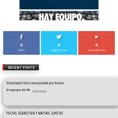
0
0
0
Fans
Seguidores
suscriptores
RECENT POSTS
Visionauto hizo una pasada por boxes
El equipo de VA
14/03/2024
-
PECHO, SEBASTIEN Y MATIAS JUNTOS