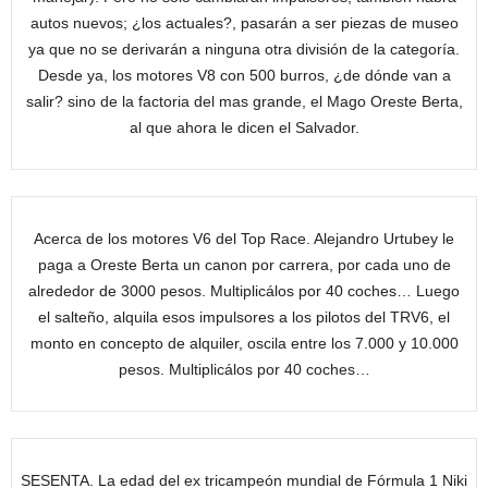
autos nuevos; ¿los actuales?, pasarán a ser piezas de museo
ya que no se derivarán a ninguna otra división de la categoría.
Desde ya, los motores V8 con 500 burros, ¿de dónde van a
salir? sino de la factoria del mas grande, el Mago Oreste Berta,
al que ahora le dicen el Salvador.
Acerca de los motores V6 del Top Race. Alejandro Urtubey le
paga a Oreste Berta un canon por carrera, por cada uno de
alrededor de 3000 pesos. Multiplicálos por 40 coches… Luego
el salteño, alquila esos impulsores a los pilotos del TRV6, el
monto en concepto de alquiler, oscila entre los 7.000 y 10.000
pesos. Multiplicálos por 40 coches…
SESENTA. La edad del ex tricampeón mundial de Fórmula 1 Niki