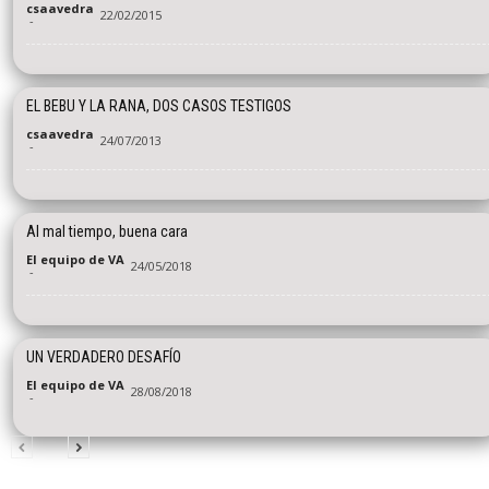
csaavedra
22/02/2015
-
EL BEBU Y LA RANA, DOS CASOS TESTIGOS
csaavedra
24/07/2013
-
Al mal tiempo, buena cara
El equipo de VA
24/05/2018
-
UN VERDADERO DESAFÍO
El equipo de VA
28/08/2018
-