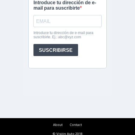
About
Contact
© Visión Auto 2018