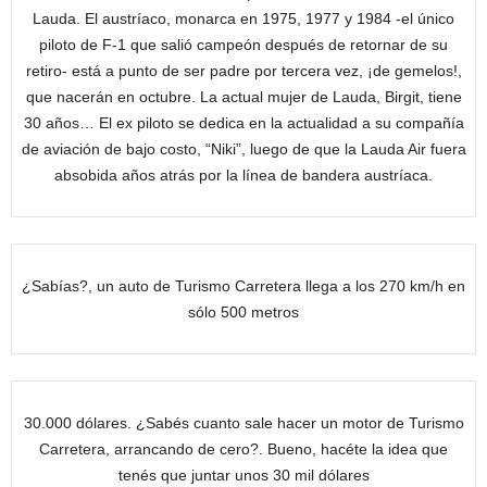
Lauda. El austríaco, monarca en 1975, 1977 y 1984 -el único
piloto de F-1 que salió campeón después de retornar de su
retiro- está a punto de ser padre por tercera vez, ¡de gemelos!,
que nacerán en octubre. La actual mujer de Lauda, Birgit, tiene
30 años… El ex piloto se dedica en la actualidad a su compañía
de aviación de bajo costo, “Niki”, luego de que la Lauda Air fuera
absobida años atrás por la línea de bandera austríaca.
¿Sabías?, un auto de Turismo Carretera llega a los 270 km/h en
sólo 500 metros
30.000 dólares. ¿Sabés cuanto sale hacer un motor de Turismo
Carretera, arrancando de cero?. Bueno, hacéte la idea que
tenés que juntar unos 30 mil dólares