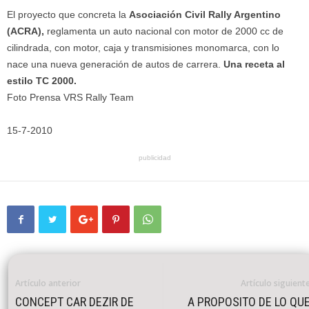
El proyecto que concreta la
Asociación Civil Rally Argentino
(ACRA),
reglamenta un auto nacional con motor de 2000 cc de
cilindrada, con motor, caja y transmisiones monomarca, con lo
nace una nueva generación de autos de carrera.
Una receta al
estilo TC 2000.
Foto Prensa VRS Rally Team
15-7-2010
publicidad
Artículo anterior
Artículo siguient
CONCEPT CAR DEZIR DE
A PROPOSITO DE LO QU