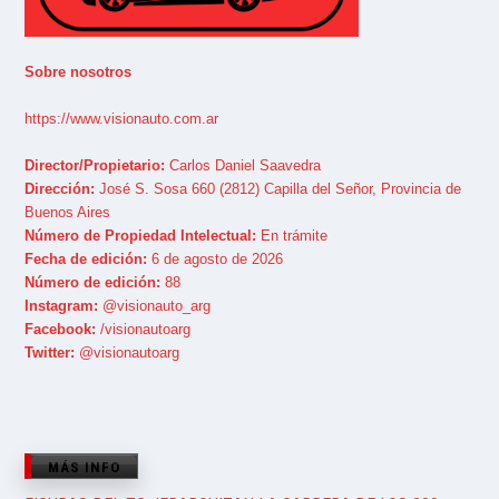
Sobre nosotros
https://www.visionauto.com.ar
Director/Propietario:
Carlos Daniel Saavedra
Dirección:
José S. Sosa 660 (2812) Capilla del Señor, Provincia de
Buenos Aires
Número de Propiedad Intelectual:
En trámite
Fecha de edición:
6 de agosto de 2026
Número de edición:
88
Instagram:
@visionauto_arg
Facebook:
/visionautoarg
Twitter:
@visionautoarg
MÁS INFO