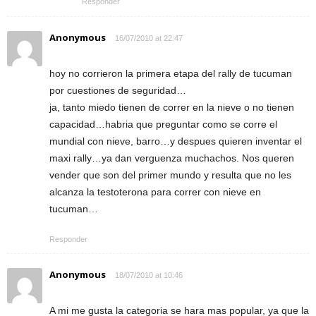
Responder
Anonymous
16/07/2010 at 22:47
hoy no corrieron la primera etapa del rally de tucuman
por cuestiones de seguridad…
ja, tanto miedo tienen de correr en la nieve o no tienen
capacidad…habria que preguntar como se corre el
mundial con nieve, barro…y despues quieren inventar el
maxi rally…ya dan verguenza muchachos. Nos queren
vender que son del primer mundo y resulta que no les
alcanza la testoterona para correr con nieve en
tucuman…
Responder
Anonymous
18/07/2010 at 10:46
A mi me gusta la categoria se hara mas popular, ya que la