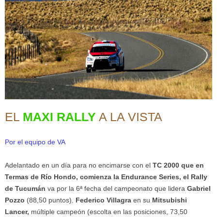
EL
MAXI RALLY
A LA VISTA
Por el equipo de VA
Adelantado en un día para no encimarse con el
TC 2000 que en
Termas de Río Hondo, comienza la Endurance Series, el Rally
de Tucumán
va por la 6ª fecha del campeonato que lidera
Gabriel
Pozzo
(88,50 puntos).
Federico Villagra
en su
Mitsubishi
Lancer,
múltiple campeón (escolta en las posiciones, 73,50