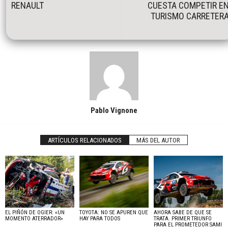
RENAULT
CUESTA COMPETIR E
TURISMO CARRETER
Pablo Vignone
ARTÍCULOS RELACIONADOS
MÁS DEL AUTOR
EL PIÑÓN DE OGIER: «UN
TOYOTA: NO SE APUREN QUE
AHORA SABE DE QUE SE
MOMENTO ATERRADOR»
HAY PARA TODOS
TRATA. PRIMER TRIUNFO
PARA EL PROMETEDOR SAMI