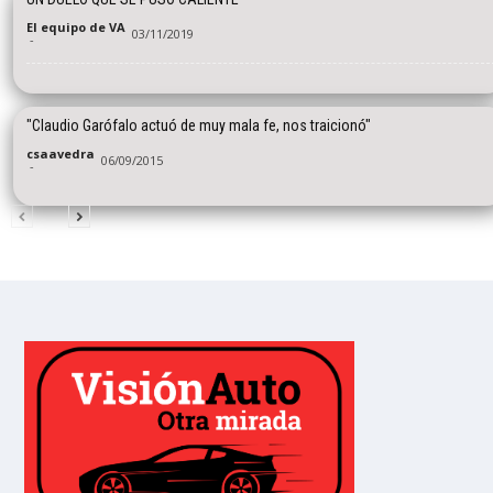
El equipo de VA
03/11/2019
-
"Claudio Garófalo actuó de muy mala fe, nos traicionó"
csaavedra
06/09/2015
-