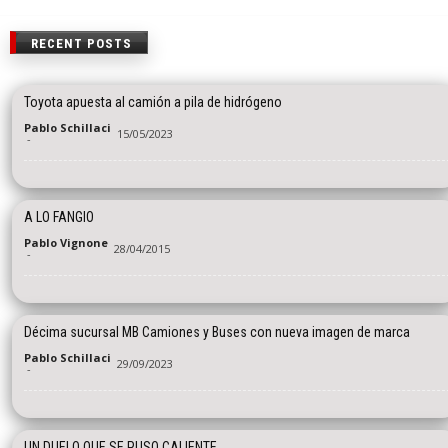
RECENT POSTS
Toyota apuesta al camión a pila de hidrógeno
Pablo Schillaci
15/05/2023
-
A LO FANGIO
Pablo Vignone
28/04/2015
-
Décima sucursal MB Camiones y Buses con nueva imagen de marca
Pablo Schillaci
29/09/2023
-
UN DUELO QUE SE PUSO CALIENTE