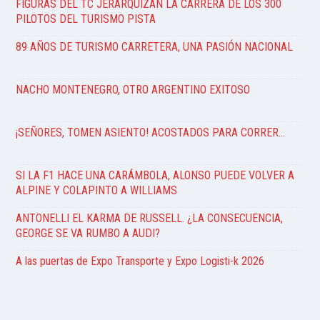
FIGURAS DEL TC JERARQUIZAN LA CARRERA DE LOS 300
PILOTOS DEL TURISMO PISTA
89 AÑOS DE TURISMO CARRETERA, UNA PASIÓN NACIONAL
NACHO MONTENEGRO, OTRO ARGENTINO EXITOSO
¡SEÑORES, TOMEN ASIENTO! ACOSTADOS PARA CORRER…
SI LA F1 HACE UNA CARÁMBOLA, ALONSO PUEDE VOLVER A
ALPINE Y COLAPINTO A WILLIAMS
ANTONELLI EL KARMA DE RUSSELL. ¿LA CONSECUENCIA,
GEORGE SE VA RUMBO A AUDI?
A las puertas de Expo Transporte y Expo Logisti-k 2026