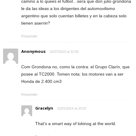
camino a lo quees el futbol…sera que don julio grondona
le da las ideas a los dirigentes del automovilismo
argentino que solo cuentan billetes y en la cabeza solo
tienen aserrin?
Responder
Anonymous
15/07/2010 at 22:56
Com Grondona no, como la contra: el Grupo Clarín, que
posee al TC2000. Tomen nota: los motores van a ser
Honda de 2.400 cm3
Responder
Gracelyn
22/01/2014 at 20:02
That’s a smart way of lokinog at the world.