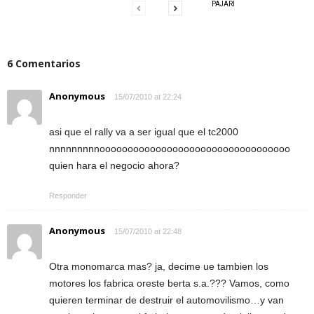
PAJARI
6 Comentarios
Anonymous
15/07/2010 at 22:24
asi que el rally va a ser igual que el tc2000
nnnnnnnnnoooooooooooooooooooooooooooooooooo
quien hara el negocio ahora?
Responder
Anonymous
15/07/2010 at 22:48
Otra monomarca mas? ja, decime ue tambien los
motores los fabrica oreste berta s.a.??? Vamos, como
quieren terminar de destruir el automovilismo…y van