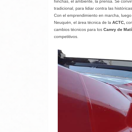
hinchas, el ambiente, la prensa. Se convi
tradicional, para lidiar contra las histórica
Con el emprendimiento en marcha, luego d
Neuquén, el área técnica de la
ACTC,
com
cambios técnicos para los
Camry de Matí
competitivos.