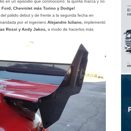
rtió en un episodio que conmocionó: la quinta marca y no
s
Ford, Chevrolet más Torino y Dodge!
el pálido debut y de frente a la segunda fecha en
andada por el ingeniero
Alejandro Iuliano,
implementó
as Rossi y Andy Jakos,
a modo de hacerlos más