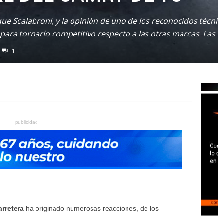
ique Scalabroni, y la opinión de uno de los reconocidos técn
 para tornarlo competitivo respecto a las otras marcas. La
1
publicidad
rretera
ha originado numerosas reacciones, de los