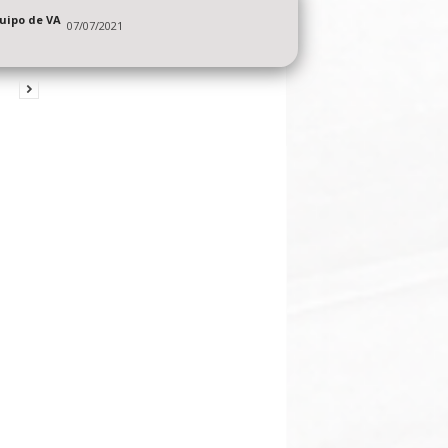
quipo de VA
07/07/2021