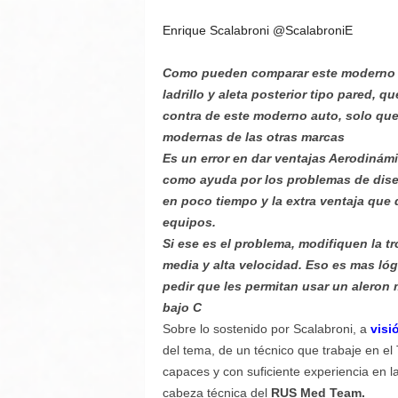
Enrique Scalabroni
@ScalabroniE
Como pueden comparar este moderno T
ladrillo y aleta posterior tipo pared,
contra de este moderno auto, solo qu
modernas de las otras marcas
Es un error en dar ventajas Aerodinámi
como ayuda por los problemas de dise
en poco tiempo y la extra ventaja que 
equipos.
Si ese es el problema, modifiquen la t
media y alta velocidad. Eso es mas ló
pedir que les permitan usar un aleron
bajo C
Sobre lo sostenido por Scalabroni, a
visi
del tema, de un técnico que trabaje en el
capaces y con suficiente experiencia en l
cabeza técnica del
RUS Med Team.