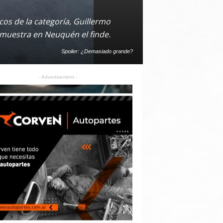
icos de la categoría, Guillermo
s muestra en Neuquén el finde.
Spoiler: ¿Demasiado grande?
- Advertisement -