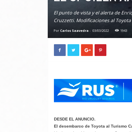
El punto de vista y el alerta de Enr
Cruzzetti. Modificaciones al Toyota
Por
Carlos Saavedra
-
03/03/2022
1943
DESDE EL ANUNCIO.
El desembarco de Toyota al Turismo Ca