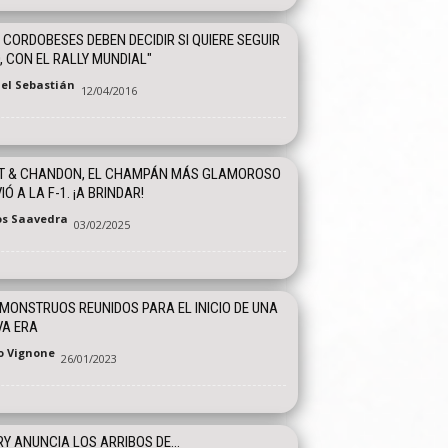
 CORDOBESES DEBEN DECIDIR SI QUIERE SEGUIR
, CON EL RALLY MUNDIAL"
el Sebastián
12/04/2016
T & CHANDON, EL CHAMPÁN MÁS GLAMOROSO
IÓ A LA F-1. ¡A BRINDAR!
os Saavedra
03/02/2025
MONSTRUOS REUNIDOS PARA EL INICIO DE UNA
VA ERA
o Vignone
26/01/2023
Y ANUNCIA LOS ARRIBOS DE…