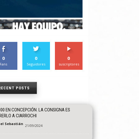
0
0
0
Fans
Seguidores
suscriptores
RECENT POSTS
00 EN CONCEPCIÓN. LA CONSIGNA ES
ERLO A CIARROCHI
el Sebastián
21/09/2024