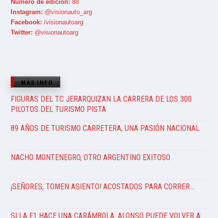
Número de edición:
88
Instagram:
@visionauto_arg
Facebook:
/visionautoarg
Twitter:
@visionautoarg
MÁS INFO
FIGURAS DEL TC JERARQUIZAN LA CARRERA DE LOS 300
PILOTOS DEL TURISMO PISTA
89 AÑOS DE TURISMO CARRETERA, UNA PASIÓN NACIONAL
NACHO MONTENEGRO, OTRO ARGENTINO EXITOSO
¡SEÑORES, TOMEN ASIENTO! ACOSTADOS PARA CORRER…
SI LA F1 HACE UNA CARÁMBOLA, ALONSO PUEDE VOLVER A