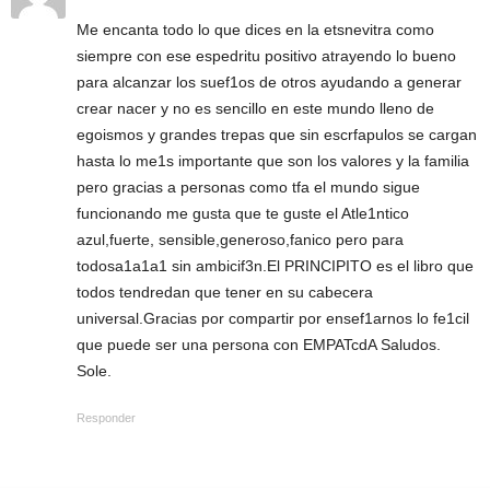
Me encanta todo lo que dices en la etsnevitra como
siempre con ese espedritu positivo atrayendo lo bueno
para alcanzar los suef1os de otros ayudando a generar
crear nacer y no es sencillo en este mundo lleno de
egoismos y grandes trepas que sin escrfapulos se cargan
hasta lo me1s importante que son los valores y la familia
pero gracias a personas como tfa el mundo sigue
funcionando me gusta que te guste el Atle1ntico
azul,fuerte, sensible,generoso,fanico pero para
todosa1a1a1 sin ambicif3n.El PRINCIPITO es el libro que
todos tendredan que tener en su cabecera
universal.Gracias por compartir por ensef1arnos lo fe1cil
que puede ser una persona con EMPATcdA Saludos.
Sole.
Responder