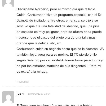
Disculpame Norberto, pero el mismo día que falleció
Guido, Carburando hizo un programa especial, con el Dr.
Balinotti de invitado, entre otros, en el cual se dijo y se
sostuvo que fue una fatalidad del destino, que una piña
de costado es muy peligrosa pero de afuera nada puede
hacerse, que el casco del piloto era de una talla mas
grande que la debida, etc, etc.
Carburando cuidó su negocio hasta que se lo sacaron. VA
también lleva agua para su molino. El TC pierde brillo
según Salerno, por causa del Automovilismo para todos y
no por los extraños manejos de sus dirigentes!!. Para mi
es extraña la mirada.
Responder
Juani
10/05/2012 at 13:04
El Tano tiene muchos años en esto, no va a hablar