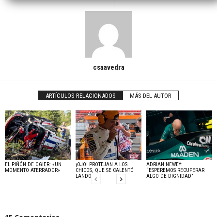
csaavedra
ARTÍCULOS RELACIONADOS
MÁS DEL AUTOR
EL PIÑÓN DE OGIER: «UN
¡OJO! PROTEJAN A LOS
ADRIAN NEWEY:
MOMENTO ATERRADOR»
CHICOS, QUE SE CALENTÓ
“ESPEREMOS RECUPERAR
LANDO
ALGO DE DIGNIDAD”