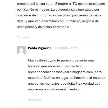
protesta del sector rural. Siempre el TC tuvo este costado
político. No es nuevo. La categoría se viene abajo por
una serie de infortunadas medidas que vienen de larga
data, y que van a terminar con un mini Tc, negocio de
unos pocos y diversión para nadie.
Responder
Pablo Vignone
13/05/2012 at 22:52
Matias daniel, ¿no te parece que sería más
honesto que abrieras tu propio blog,
nomebancoacarlossaavedra.blogspot.com, para
matarlo a Carlitos en lugar de hacerlo acá en cada
uno de los mensajes que dejás? La verdad que
aburre un poco tu resentimiento…
Responder