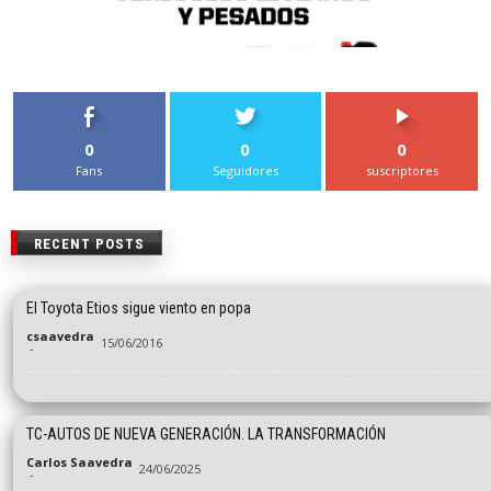
0
0
0
Fans
Seguidores
suscriptores
RECENT POSTS
El Toyota Etios sigue viento en popa
csaavedra
15/06/2016
-
TC-AUTOS DE NUEVA GENERACIÓN. LA TRANSFORMACIÓN
Carlos Saavedra
24/06/2025
-