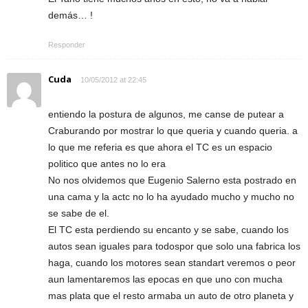
demás… !
Responder
Cuda
10/05/2012 at 22:45
entiendo la postura de algunos, me canse de putear a
Craburando por mostrar lo que queria y cuando queria. a
lo que me referia es que ahora el TC es un espacio
politico que antes no lo era
No nos olvidemos que Eugenio Salerno esta postrado en
una cama y la actc no lo ha ayudado mucho y mucho no
se sabe de el.
El TC esta perdiendo su encanto y se sabe, cuando los
autos sean iguales para todospor que solo una fabrica los
haga, cuando los motores sean standart veremos o peor
aun lamentaremos las epocas en que uno con mucha
mas plata que el resto armaba un auto de otro planeta y