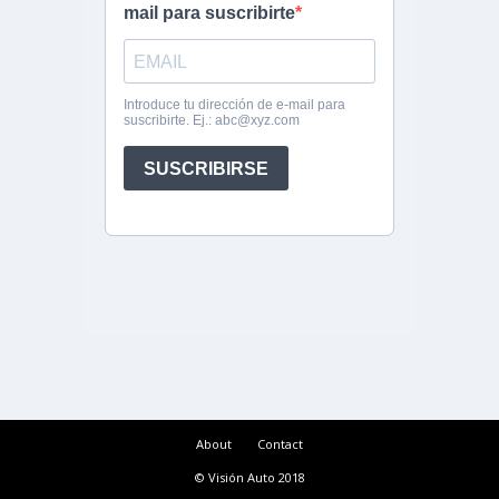
About
Contact
© Visión Auto 2018