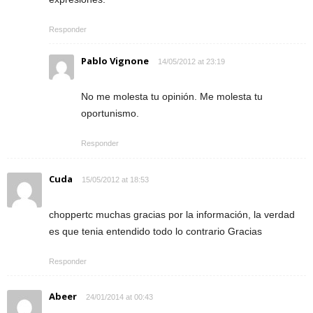
Responder
Pablo Vignone
14/05/2012 at 23:19
No me molesta tu opinión. Me molesta tu
oportunismo.
Responder
Cuda
15/05/2012 at 18:53
choppertc muchas gracias por la información, la verdad
es que tenia entendido todo lo contrario Gracias
Responder
Abeer
24/01/2014 at 00:43