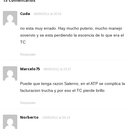
15 Comentarios
Cuda
09/05/2012 at 20:53
no esta muy errado. Hay mucho puterio, mucho manejo
sovervio y se esta perdiendo la escencia de lo que era el
TC
Responder
Marcelo75
09/05/2012 at 23:37
Puede que tenga razon Salerno, en el ATP se complica la
facturacion trucha y por eso el TC pierde brillo
Responder
Norberto
10/05/2012 at 00:14