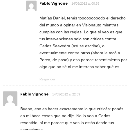
Pablo Vignone
14/05/2012 at 00:35
Matías Daniel, tenés tooooooooodo el derecho
del mundo a opinar en Visionauto mientras
cumplas con las reglas. Lo que sí veo es que
tus intervenciones solo son críticas contra
Carlos Saavedra (así se escribe), o
eventualmente contra otros (ahora le tocó a
Perco, de paso) y eso parece resentimiento por
algo que no sé ni me interesa saber qué es.
Responder
Pablo Vignone
14/05/2012 at 22:59
Bueno, eso es hacer exactamente lo que criticás: ponés
en mi boca cosas que no dije. No lo veo a Carlos
resentido; sí me parece que vos lo estás desde tus
expresiones.