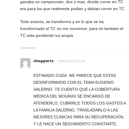
ganaba un campeonato, dos o mas, donde correr en TC
era para los que realmente podian y debian correr en TC
Todo avanza, se transforma y en lo que se ha
transformado el TC no me convence. para mi tambien el
TC esta perdiendo luz propia
Responder
choppertc
14/05/2012 at 01:35
ESTIMADO CUDA. ME PARECE QUE ESTAS
DESINFORMADO CON EL TEMA EUGENIO
SALERNO. TE CUENTO QUE LA COBERTURA
MEDICA DEL MOURAS SE ENCARGÓ DE
ATENDERLO, CUBRIRLE TODOS LOS GASTOS A
LA FAMILIA SALERNO, TRASLADARLO A LAS
MEJORES CLINICAS PARA SU RECUPERACIÓN,
Y LE HACE UN SEGUIMIENTO CONSTANTE.