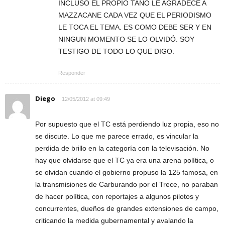
INCLUSO EL PROPIO TANO LE AGRADECE A
MAZZACANE CADA VEZ QUE EL PERIODISMO
LE TOCA EL TEMA. ES COMO DEBE SER Y EN
NINGUN MOMENTO SE LO OLVIDÓ. SOY
TESTIGO DE TODO LO QUE DIGO.
Responder
Diego
12/05/2012 at 09:49
Por supuesto que el TC está perdiendo luz propia, eso no
se discute. Lo que me parece errado, es vincular la
perdida de brillo en la categoría con la televisación. No
hay que olvidarse que el TC ya era una arena política, o
se olvidan cuando el gobierno propuso la 125 famosa, en
la transmisiones de Carburando por el Trece, no paraban
de hacer política, con reportajes a algunos pilotos y
concurrentes, dueños de grandes extensiones de campo,
criticando la medida gubernamental y avalando la