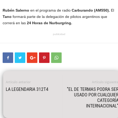
Rubén Salerno
en el programa de radio
Carburando (AM550).
El
Tano
formará parte de la delegación de pilotos argentinos que
correrá en las
24 Horas de Nurburgring.
publicidad
Artículo anterior
Artículo siguient
LA LEGENDARIA 312T4
"EL DE TERMAS PODRA SE
USADO POR CUALQUIE
CATEGORÍ
INTERNACIONAL