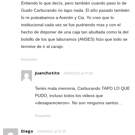
Entiendo lo que decís, pero también cuando paso lo de
Guido Carburando no tapo nada. El año pasado también
lo re puteabamos a Aventin y Cia. Yo creo que lo
institucional cada vez se fue pudriendo mas y con el
hecho de disponer de una caja tan abultada como la del
bolsillo de los que laburamos (ANSES) hizo que todo se
termine de ir al carajo.
Responder
Juanchotito
10/05/2012 at 07:58
Tenés mala memoria, Carburando TAPO LO QUE
PUDO, incluso todos los videos que
«desaparecieron». No son ningunos santos…
Responder
Diego
10/05/2012 at 07:25