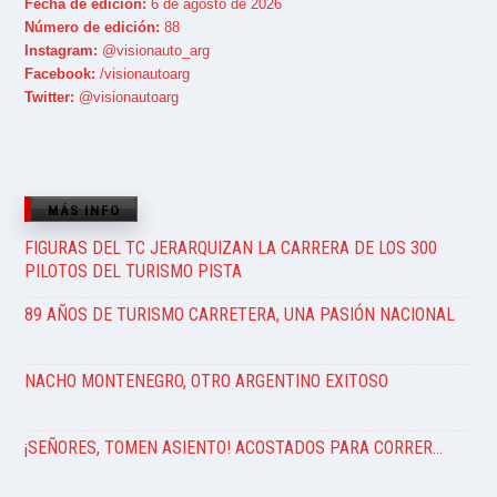
Fecha de edición:
6 de agosto de 2026
Número de edición:
88
Instagram:
@visionauto_arg
Facebook:
/visionautoarg
Twitter:
@visionautoarg
MÁS INFO
FIGURAS DEL TC JERARQUIZAN LA CARRERA DE LOS 300
PILOTOS DEL TURISMO PISTA
89 AÑOS DE TURISMO CARRETERA, UNA PASIÓN NACIONAL
NACHO MONTENEGRO, OTRO ARGENTINO EXITOSO
¡SEÑORES, TOMEN ASIENTO! ACOSTADOS PARA CORRER…