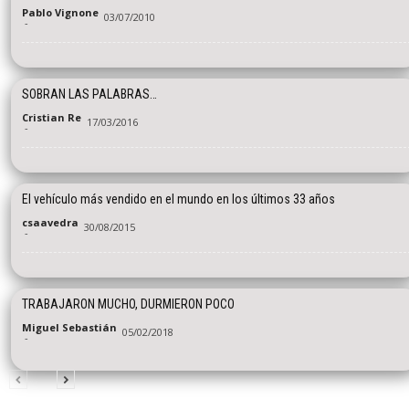
Pablo Vignone
03/07/2010
-
SOBRAN LAS PALABRAS…
Cristian Re
17/03/2016
-
El vehículo más vendido en el mundo en los últimos 33 años
csaavedra
30/08/2015
-
TRABAJARON MUCHO, DURMIERON POCO
Miguel Sebastián
05/02/2018
-