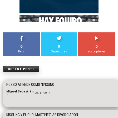
0
0
0
Fans
Seguidores
suscriptores
RECENT POSTS
ROSSO ATIENDE COMO NINGUNO
Miguel Sebastián
23/11/2017
-
KISSLING Y EL GURI MARTINEZ, SE DIVORCIARON