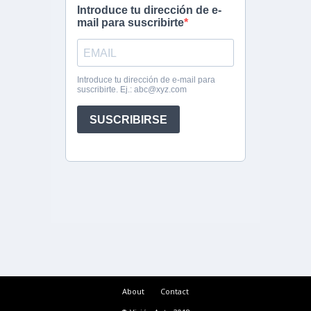
About
Contact