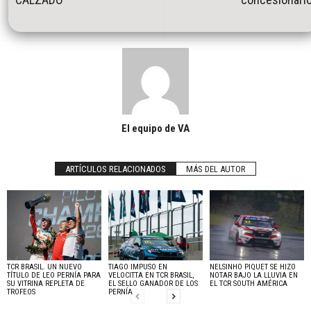
El equipo de VA
ARTÍCULOS RELACIONADOS
MÁS DEL AUTOR
TCR BRASIL. UN NUEVO
TIAGO IMPUSO EN
NELSINHO PIQUET SE HIZO
TÍTULO DE LEO PERNÍA PARA
VELOCITTA EN TCR BRASIL,
NOTAR BAJO LA LLUVIA EN
SU VITRINA REPLETA DE
EL SELLO GANADOR DE LOS
EL TCR SOUTH AMÉRICA
TROFEOS
PERNÍA