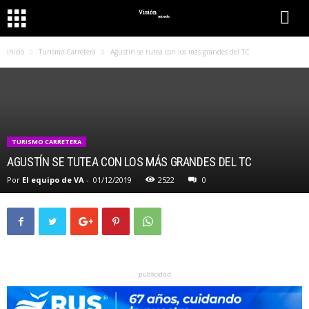
Inicio
Turismo Carretera
Agustín se tutea con los más grandes del TC
TURISMO CARRETERA
AGUSTÍN SE TUTEA CON LOS MÁS GRANDES DEL TC
Por
El equipo de VA
-
01/12/2019
2522
0
publicidad