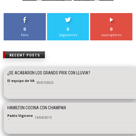
0
0
0
Fans
Seguidores
suscriptores
RECENT POSTS
¿SE ACABARON LOS GRANDS PRIX CON LLUVIA?
El equipo de VA
30/07/2025
-
HAMILTON COCINA CON CHAMPAN
Pablo Vignone
13/04/2015
-