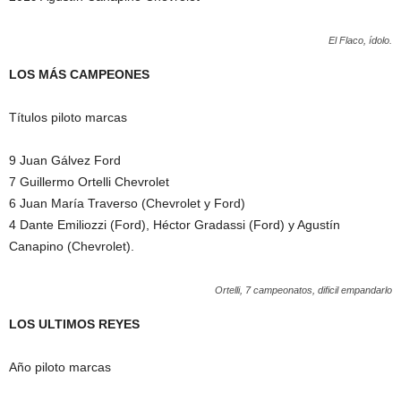
El Flaco, ídolo.
LOS MÁS CAMPEONES
Títulos piloto marcas
9 Juan Gálvez Ford
7 Guillermo Ortelli Chevrolet
6 Juan María Traverso (Chevrolet y Ford)
4 Dante Emiliozzi (Ford), Héctor Gradassi (Ford) y Agustín
Canapino (Chevrolet).
Ortelli, 7 campeonatos, dificil empandarlo
LOS ULTIMOS REYES
Año piloto marcas