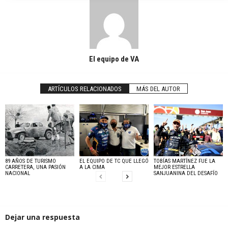
El equipo de VA
ARTÍCULOS RELACIONADOS
MÁS DEL AUTOR
89 AÑOS DE TURISMO
EL EQUIPO DE TC QUE LLEGÓ
TOBÍAS MARTÍNEZ FUE LA
CARRETERA, UNA PASIÓN
A LA CIMA
MEJOR ESTRELLA
NACIONAL
SANJUANINA DEL DESAFÍO
Dejar una respuesta