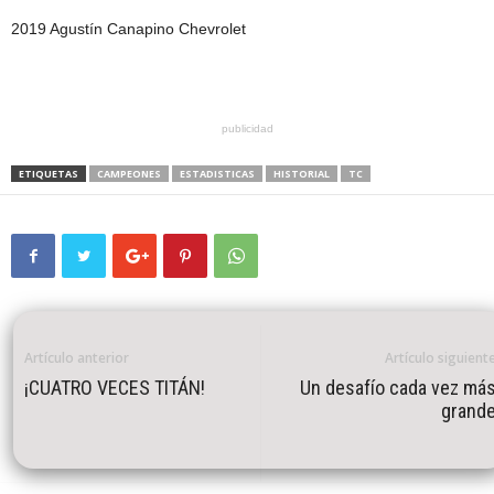
2019 Agustín Canapino Chevrolet
publicidad
ETIQUETAS
CAMPEONES
ESTADISTICAS
HISTORIAL
TC
Artículo anterior
Artículo siguient
¡CUATRO VECES TITÁN!
Un desafío cada vez má
grand