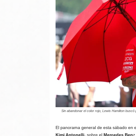
Sin abandonar el color rojo, Lewis Hamilton buscó p
El panorama general de esta sábado en el 
Kimi Antonelli,
sobre el
Mercedes Ben
z