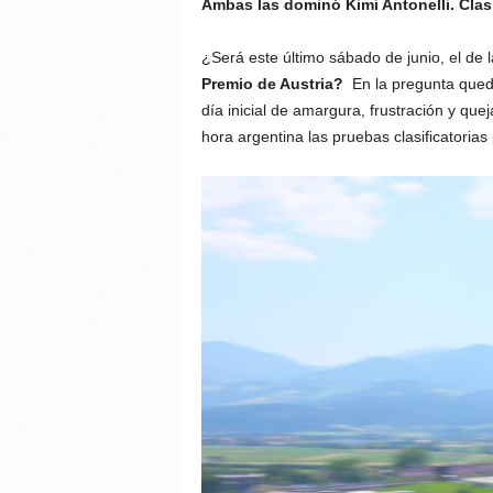
Ambas las dominó Kimi Antonelli. Clasi
¿Será este último sábado de junio, el de 
Premio de Austria?
En la pregunta quedó
día inicial de amargura, frustración y quej
hora argentina las pruebas clasificatorias