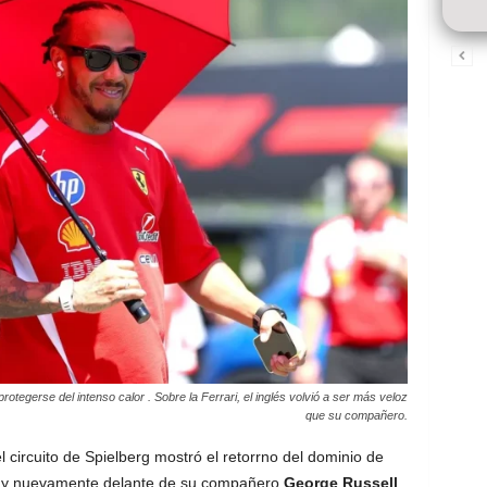
rotegerse del intenso calor . Sobre la Ferrari, el inglés volvió a ser más veloz
que su compañero.
circuito de Spielberg mostró el retorrno del dominio de
 y nuevamente delante de su compañero
George Russell
.