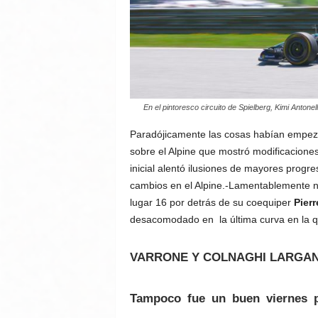
En el pintoresco circuito de Spielberg, Kimi Anton
Paradójicamente las cosas habían empeza
sobre el Alpine que mostró modificaciones
inicial alentó ilusiones de mayores progre
cambios en el Alpine.-Lamentablemente no
lugar 16 por detrás de su coequiper
Pierr
desacomodado en la última curva en la qu
VARRONE Y COLNAGHI LARGA
Tampoco fue un buen viernes p