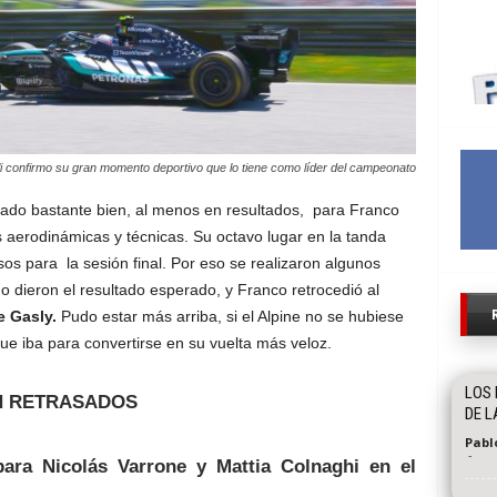
elli confirmo su gran momento deportivo que lo tiene como líder del campeonato
do bastante bien, al menos en resultados, para Franco
 aerodinámicas y técnicas. Su octavo lugar en la tanda
sos para la sesión final. Por eso se realizaron algunos
 dieron el resultado esperado, y Franco retrocedió al
e Gasly.
Pudo estar más arriba, si el Alpine no se hubiese
e iba para convertirse en su vuelta más veloz.
LOS 
N RETRASADOS
DE L
Pablo
-
ara Nicolás Varrone y Mattia Colnaghi en el