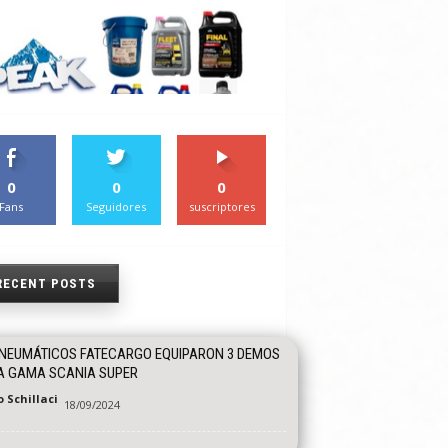
0
0
0
Fans
Seguidores
suscriptores
RECENT POSTS
NEUMÁTICOS FATECARGO EQUIPARON 3 DEMOS
A GAMA SCANIA SUPER
 Schillaci
18/09/2024