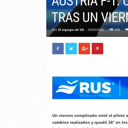
AUSTRIA F-1.
TRAS UN VIE
Por
El equipo de VA
-
26/06/2026
344
Un viernes complicado vivió el piloto 
cambios realizados y quedó 16° en los 