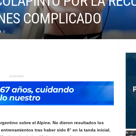
 COLAPINTO POR LA RE
RNES COMPLICADO
0
publicidad
argentino sobre el Alpine. No dieron resultados los
entrenamientos tras haber sido 8° en la tanda inicial.