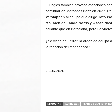
El inglés también provocó atenciones per
continuar en Mercedes Benz en 2027. De 
Verstappen
al equipo que dirige
Toto Wol
McLaren de Lando Norris
y
Oscar Piast
brillante que en Barcelona, pero ue vuel
¿Se viene en Ferrari la orden de equipo 
la reacción del monegasco?
26-06-2026
ETIQUETAS
ALPINE 2026
FRANCO COLAPINTO 202