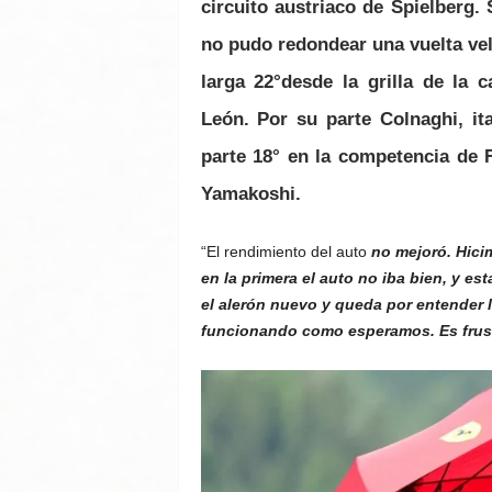
circuito austriaco de Spielberg.
no pudo redondear una vuelta velo
larga 22°desde la grilla de la 
León. Por su parte Colnaghi, it
parte 18° en la competencia de 
Yamakoshi.
“El rendimiento del auto
no mejoró. Hici
en la primera el auto no iba bien, y
est
el alerón nuevo y queda por entender 
funcionando como esperamos. Es frus