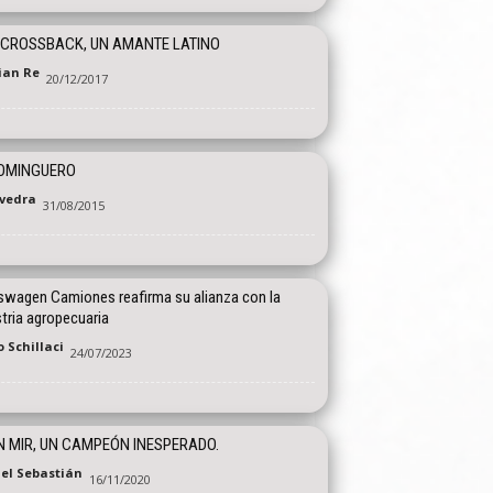
 CROSSBACK, UN AMANTE LATINO
tian Re
20/12/2017
DOMINGUERO
vedra
31/08/2015
swagen Camiones reafirma su alianza con la
tria agropecuaria
 Schillaci
24/07/2023
 MIR, UN CAMPEÓN INESPERADO.
el Sebastián
16/11/2020