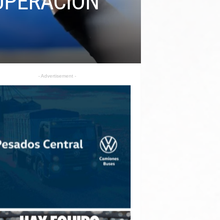
CUPERACIÓN
- Advertisement -