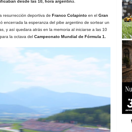
ficaban desde las 10, hora argentin
a.
la resurrección deportiva de
Franco Colapinto
en el
Gran
 encerrada la esperanza del pibe argentino de sortear un
as, y así quedara atrás en la memoria al iniciarse a las 10
 para la octava del
Campeonato Mundial de Fórmula 1.