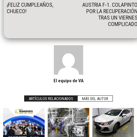
¡FELIZ CUMPLEAÑOS,
AUSTRIA F-1. COLAPINT
CHUECO!
POR LA RECUPERACIÓ
TRAS UN VIERNE
COMPLICAD
El equipo de VA
ARTÍCULOS RELACIONADOS
MÁS DEL AUTOR