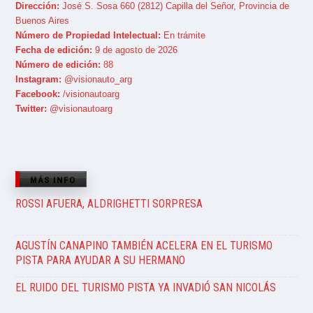
Dirección:
José S. Sosa 660 (2812) Capilla del Señor, Provincia de
Buenos Aires
Número de Propiedad Intelectual:
En trámite
Fecha de edición:
9 de agosto de 2026
Número de edición:
88
Instagram:
@visionauto_arg
Facebook:
/visionautoarg
Twitter:
@visionautoarg
MÁS INFO
ROSSI AFUERA, ALDRIGHETTI SORPRESA
AGUSTÍN CANAPINO TAMBIÉN ACELERA EN EL TURISMO
PISTA PARA AYUDAR A SU HERMANO
EL RUIDO DEL TURISMO PISTA YA INVADIÓ SAN NICOLÁS