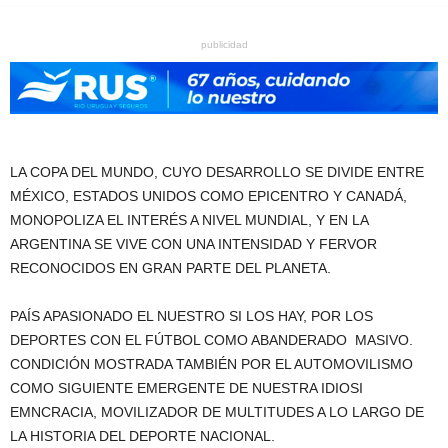
publicidad
LA COPA DEL MUNDO, CUYO DESARROLLO SE DIVIDE ENTRE
MÉXICO, ESTADOS UNIDOS COMO EPICENTRO Y CANADÁ,
MONOPOLIZA EL INTERÉS A NIVEL MUNDIAL, Y EN LA
ARGENTINA SE VIVE CON UNA INTENSIDAD Y FERVOR
RECONOCIDOS EN GRAN PARTE DEL PLANETA.
PAÍS APASIONADO EL NUESTRO SI LOS HAY, POR LOS
DEPORTES CON EL FÚTBOL COMO ABANDERADO MASIVO.
CONDICIÓN MOSTRADA TAMBIÉN POR EL AUTOMOVILISMO
COMO SIGUIENTE EMERGENTE DE NUESTRA IDIOSI
EMNCRACIA, MOVILIZADOR DE MULTITUDES A LO LARGO DE
LA HISTORIA DEL DEPORTE NACIONAL.