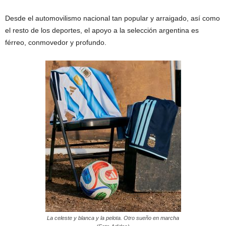
Desde el automovilismo nacional tan popular y arraigado, así como
el resto de los deportes, el apoyo a la selección argentina es
férreo, conmovedor y profundo.
La celeste y blanca y la pelota. Otro sueño en marcha