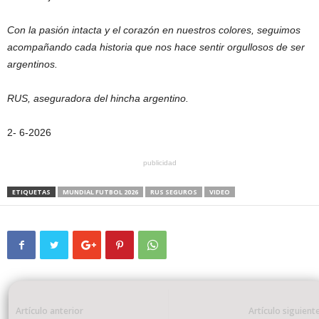
Con la pasión intacta y el corazón en nuestros colores, seguimos
acompañando cada historia que nos hace sentir orgullosos de ser
argentinos.
RUS, aseguradora del hincha argentino.
2- 6-2026
publicidad
ETIQUETAS
MUNDIAL FUTBOL 2026
RUS SEGUROS
VIDEO
Artículo anterior
Artículo siguient