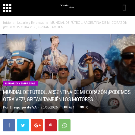
Inicio
Usuario y Empresas
MUNDIAL DE FÚTBOL. ARGENTINA DE MI CORAZÓN
¡PODEMOS OTRA VEZ!, GRITAN TAMBIÉN...
USUARIO Y EMPRESAS
MUNDIAL DE FÚTBOL. ARGENTINA DE MI CORAZÓN ¡PODEMOS
OTRA VEZ!, GRITAN TAMBIÉN LOS MOTORES
Por
El equipo de VA
-
26/06/2026
681
0