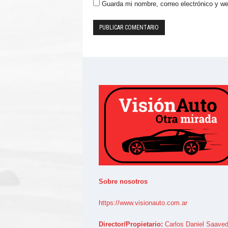
Guarda mi nombre, correo electrónico y w
Sobre nosotros
https://www.visionauto.com.ar
Director/Propietario:
Carlos Daniel Saaved