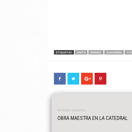
ETIQUETAS
GAITA
MARKEL
OLAVARRÍA
TC 
Artículo anterior
OBRA MAESTRA EN LA CATEDRAL