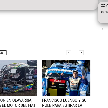
XXI 
Carl
-
OR
ÑÓN EN OLAVARRÍA,
FRANCISCO LUENGO Y SU
 EL MOTOR DEL FIAT
POLE PARA ESTIRAR LA