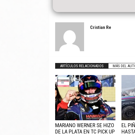
Cristian Re
ARTÍCULOS RELACIONADOS
MÁS DEL AUT
MARIANO WERNER SE HIZO
EL PI
DE LA PLATA EN TC PICK UP
HASTA