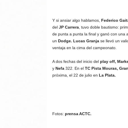
Y si ansiar algo hablamos,
Federico Gait
del
JP Carrera
, tuvo doble bautismo: prim
de punta a punta la final y ganó con una 
un
Dodge.
Lucas Granja
se llevó un val
ventaja en la cima del campeonato.
A dos fechas del inicio del
play off, Marke
y
Nefa
322. En el
TC Pista Mouras, Gran
próxima, el 22 de julio en
La Plata.
Fotos:
prensa ACTC.