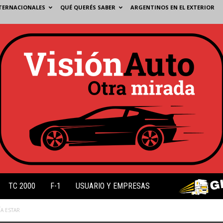
TERNACIONALES
QUÉ QUERÉS SABER
ARGENTINOS EN EL EXTERIOR
TC 2000
F-1
USUARIO Y EMPRESAS
A ESTAR