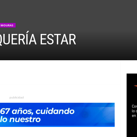
A MOURAS
QUERÍA ESTAR
publicidad