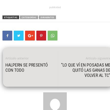
publicidad
ETIQUETAS
CATEGORÌAS
DIRIGENTES
Artículo anterior
Artículo siguient
HALPERN SE PRESENTÓ
"LO QUE VÍ EN POSADAS M
CON TODO
QUITÓ LAS GANAS D
VOLVER AL TC