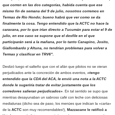
que corren en las dos categorías, habida cuenta que ese
mismo fin de semana del 9 de julio, nosotros corremos en
Termas de Río Hondo; bueno habrá que ver como se da
finalmente la cosa. Tengo entendido que la ACTC no hace la
caravana, por lo
que irían directo a Tucumán para estar el 9 de
julio, en ese caso se supone que el desfile en el que
participarán será a la mañana, por lo tanto Canapino, Josito,
Giallombardo y Altuna, no tendrían problemas para volver a
Termas y clasificar en TRV6″.
Deslizó luego el salteño que con el afán que pilotos no se vieran
perjudicados ante la concreción de ambos eventos,
«tengo
entendido que la CDA del ACA, le envió una nota a la ACTC
donde le sugeriría tratar de evitar justamente que los
corredores salieran perjudicados»
. En tal sentido se supo que
mientras desayunaban un sabroso café con leche con deliciosas
medialunas (dicho sea de paso, los menúes que indican la «carta»
de la
ACTC
son muy recomendables!),
Mazzacane le ratificó a