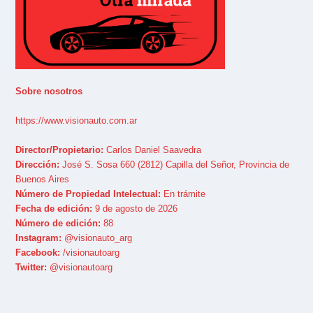
Sobre nosotros
https://www.visionauto.com.ar
Director/Propietario:
Carlos Daniel Saavedra
Dirección:
José S. Sosa 660 (2812) Capilla del Señor, Provincia de
Buenos Aires
Número de Propiedad Intelectual:
En trámite
Fecha de edición:
9 de agosto de 2026
Número de edición:
88
Instagram:
@visionauto_arg
Facebook:
/visionautoarg
Twitter:
@visionautoarg