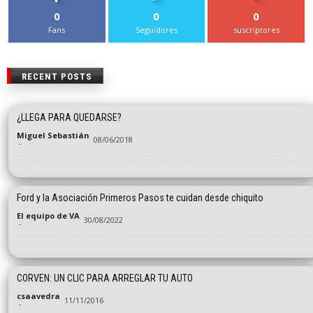
0
0
0
Fans
Seguidores
suscriptores
RECENT POSTS
¿LLEGA PARA QUEDARSE?
Miguel Sebastián
08/06/2018
-
Ford y la Asociación Primeros Pasos te cuidan desde chiquito
El equipo de VA
30/08/2022
-
CORVEN: UN CLIC PARA ARREGLAR TU AUTO
csaavedra
11/11/2016
-