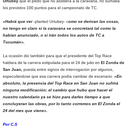
Urtubey
que el piloto que no asistiera a la caravana, no sumaba
los previstos 100 puntos para el campeonato de TC.
«Habrá que ver
-planteó Urtubey- c
omo se derivan las cosas,
no tengo en claro si la caravana se concretará tal como la
habían anunciado, o si irán todos los autos de TC a
Tucumán».
La ocasión dio también para que el presidente del Top Race
hablara de la carrera estipulada para el 24 de julio en
El Zonda de
San Juan,
puesta entre signos de interrogación por algunos,
especulándose que esa carrera podía cambiar de escenario.
«En
absoluto, la presencia del Top Race en San Juan no sufrirá
ninguna modificación; el cambio que hubo que hacer el
nuestro calendario ya se hizo para darles tiempo a que
concluyeran las obras, por lo tanto corremos en El Zonda el
24 del mes que viene».
Por C.S