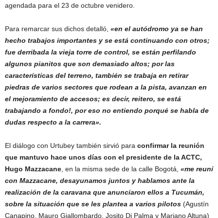
agendada para el 23 de octubre venidero.
Para remarcar sus dichos detalló,
«en el autódromo ya se han
hecho trabajos importantes y se está continuando con otros;
fue derribada la vieja torre de control, se están perfilando
algunos pianitos que son demasiado altos; por las
características del terreno, también se trabaja en retirar
piedras de varios sectores que rodean a la pista, avanzan en
el mejoramiento de accesos; es decir, reitero, se está
trabajando a fondo!, por eso no entiendo porqué se habla de
dudas
respecto a la carrera».
El diálogo con Urtubey también sirvió para
confirmar la reunión
que mantuvo hace unos días con el presidente de la ACTC,
Hugo Mazzacane
, en la misma sede de la calle Bogotá,
«me reuní
con Mazzacane, desayunamos juntos y hablamos ante la
realización de la caravana que anunciaron ellos a Tucumán,
sobre la situación que se les plantea
a varios pilotos
(Agustín
Canapino, Mauro Giallombardo, Josito Di Palma y Mariano Altuna)