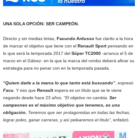
UNA SOLA OPCIÓN: SER CAMPEÓN.
Directo y sin medias tintas,
Facundo Ardusso
fue clarito a la hora
de marcar el objetivo que tiene con el
Renault Sport
pensando en
lo que será la temporada 2017 del
Súper TC2000
-arranca el 5 de
marzo en el Gálvez- en la que la marca del rombo deberá afinar su
estrategia para no penar con en la temporada pasada.
“Quiero darle a la marca lo que tanto está buscando”
, expresó
Facu
. Y eso que
Renault
espera es un título que se le viene
negando desde hace 23 años.
“El objetivo no cambia.
Ser
campeones es el máximo objetivo que tenemos, es una
obligación.
Tenemos que ser protagonistas en todas las fechas,
lograr poles, ganar carreras, y así pelearemos el título”
, enfatizó.