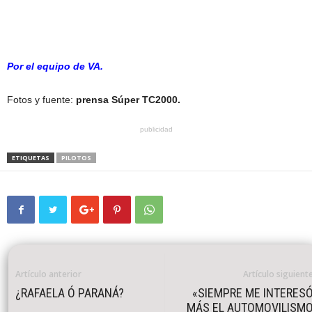
Por el equipo de VA.
Fotos y fuente:
prensa Súper TC2000.
publicidad
ETIQUETAS
PILOTOS
Artículo anterior
Artículo siguient
¿RAFAELA Ó PARANÁ?
«SIEMPRE ME INTERES
MÁS EL AUTOMOVILISM