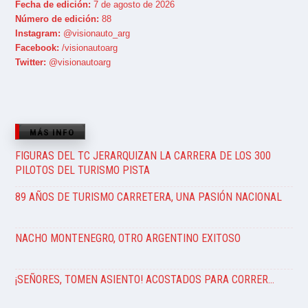
Fecha de edición:
7 de agosto de 2026
Número de edición:
88
Instagram:
@visionauto_arg
Facebook:
/visionautoarg
Twitter:
@visionautoarg
MÁS INFO
FIGURAS DEL TC JERARQUIZAN LA CARRERA DE LOS 300
PILOTOS DEL TURISMO PISTA
89 AÑOS DE TURISMO CARRETERA, UNA PASIÓN NACIONAL
NACHO MONTENEGRO, OTRO ARGENTINO EXITOSO
¡SEÑORES, TOMEN ASIENTO! ACOSTADOS PARA CORRER…