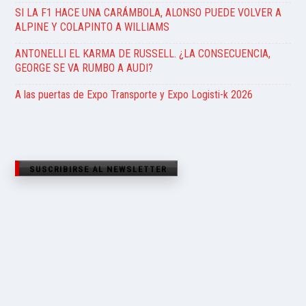
SI LA F1 HACE UNA CARÁMBOLA, ALONSO PUEDE VOLVER A
ALPINE Y COLAPINTO A WILLIAMS
ANTONELLI EL KARMA DE RUSSELL. ¿LA CONSECUENCIA,
GEORGE SE VA RUMBO A AUDI?
A las puertas de Expo Transporte y Expo Logisti-k 2026
SUSCRIBIRSE AL NEWSLETTER