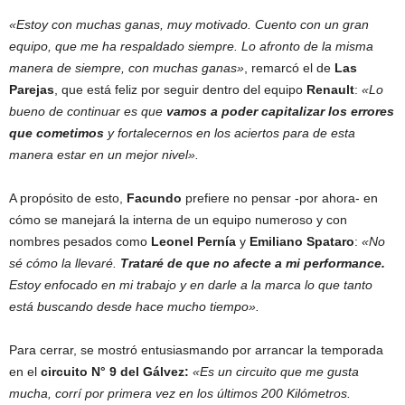
«Estoy con muchas ganas, muy motivado. Cuento con un gran
equipo, que me ha respaldado siempre. Lo afronto de la misma
manera de siempre, con muchas ganas»
, remarcó el de
Las
Parejas
, que está feliz por seguir dentro del equipo
Renault
:
«Lo
bueno de continuar es que
vamos a poder capitalizar los errores
que cometimos
y fortalecernos en los aciertos para de esta
manera estar en un mejor nivel».
A propósito de esto,
Facundo
prefiere no pensar -por ahora- en
cómo se manejará la interna de un equipo numeroso y con
nombres pesados como
Leonel Pernía
y
Emiliano Spataro
:
«No
sé cómo la llevaré.
Trataré de que no afecte a mi performance.
Estoy enfocado en mi trabajo y en darle a la marca lo que tanto
está buscando desde hace mucho tiempo».
Para cerrar, se mostró entusiasmando por arrancar la temporada
en el
circuito N° 9 del Gálvez:
«Es un circuito que me gusta
mucha, corrí por primera vez en los últimos 200 Kilómetros.