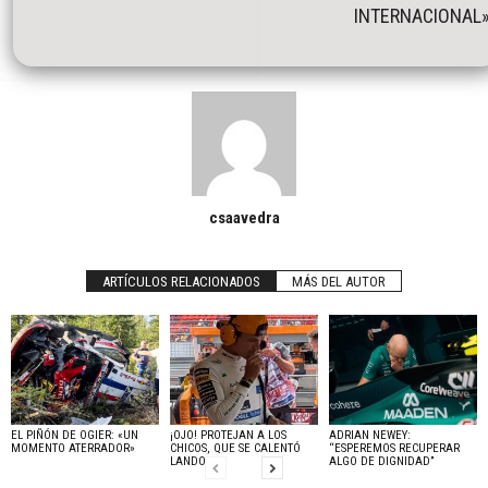
INTERNACIONAL
csaavedra
ARTÍCULOS RELACIONADOS
MÁS DEL AUTOR
EL PIÑÓN DE OGIER: «UN
¡OJO! PROTEJAN A LOS
ADRIAN NEWEY:
MOMENTO ATERRADOR»
CHICOS, QUE SE CALENTÓ
“ESPEREMOS RECUPERAR
LANDO
ALGO DE DIGNIDAD”