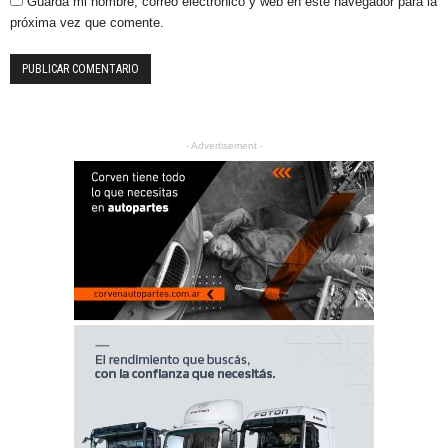
Guarda mi nombre, correo electrónico y web en este navegador para la
próxima vez que comente.
- Advertisement -