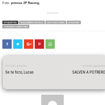
Foto:
prensa JP Racing.
publicidad
ETIQUETAS
GUILLERMO ORTELLI
GUSTAVO LEMA
JP RACING
TURISMO CARRETERA
Artículo anterior
Artículo siguient
Se te hizo, Lucas
SALVEN A POTRER