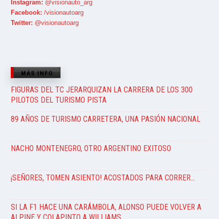
Instagram:
@visionauto_arg
Facebook:
/visionautoarg
Twitter:
@visionautoarg
MÁS INFO
FIGURAS DEL TC JERARQUIZAN LA CARRERA DE LOS 300
PILOTOS DEL TURISMO PISTA
89 AÑOS DE TURISMO CARRETERA, UNA PASIÓN NACIONAL
NACHO MONTENEGRO, OTRO ARGENTINO EXITOSO
¡SEÑORES, TOMEN ASIENTO! ACOSTADOS PARA CORRER…
SI LA F1 HACE UNA CARÁMBOLA, ALONSO PUEDE VOLVER A
ALPINE Y COLAPINTO A WILLIAMS