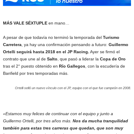
MÁS VALE SÉXTUPLE
en mano…
A pesar de que todavía no terminó la temporada del
Turismo
Carretera
, ya hay una confirmación pensando a futuro:
Guillermo
Ortelli
seguirá hasta 2018 en el JP Racing.
Ayer se firmó el
contrato que une al de
Salto
, que pasó a liderar la
Copa de Oro
tras el 2° puesto obtenido en
Río Gallegos
, con la escudería de
Banfield por tres temporadas más.
Ortelli selló un nuevo vínculo con el JP, equipo con el que fue campeón en 2008.
«Estamos muy felices de continuar con el equipo y junto a
Guillermo Ortelli, por tres años más.
Nos da mucha tranquilidad
también para estas tres carreras que quedan, que son muy