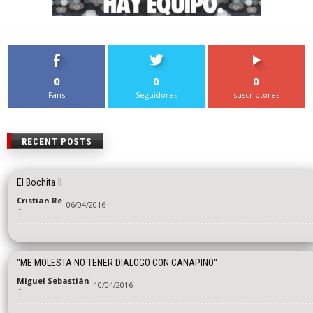
0
0
0
Fans
Seguidores
suscriptores
RECENT POSTS
El Bochita II
Cristian Re
06/04/2016
-
"ME MOLESTA NO TENER DIALOGO CON CANAPINO"
Miguel Sebastián
10/04/2016
-