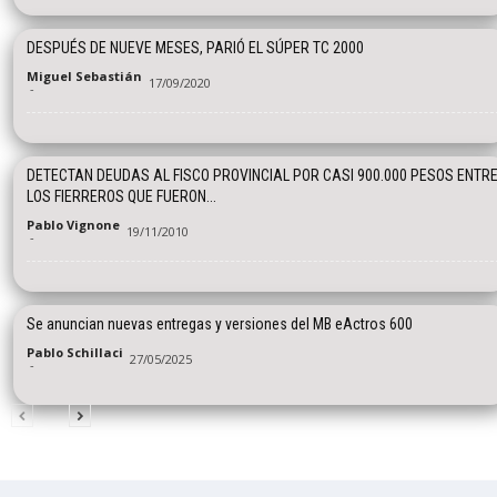
DESPUÉS DE NUEVE MESES, PARIÓ EL SÚPER TC 2000
Miguel Sebastián
17/09/2020
-
DETECTAN DEUDAS AL FISCO PROVINCIAL POR CASI 900.000 PESOS ENTR
LOS FIERREROS QUE FUERON...
Pablo Vignone
19/11/2010
-
Se anuncian nuevas entregas y versiones del MB eActros 600
Pablo Schillaci
27/05/2025
-