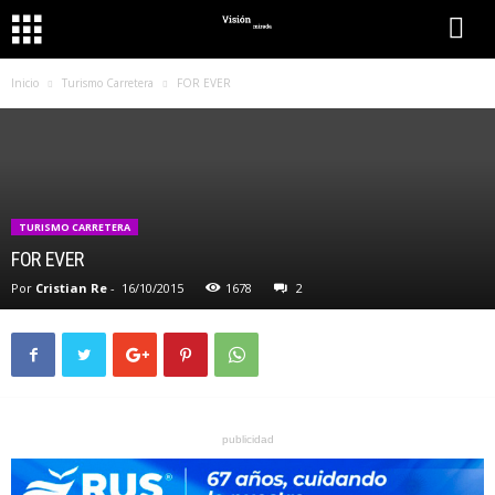
Inicio
Turismo Carretera
FOR EVER
TURISMO CARRETERA
FOR EVER
Por
Cristian Re
-
16/10/2015
1678
2
publicidad