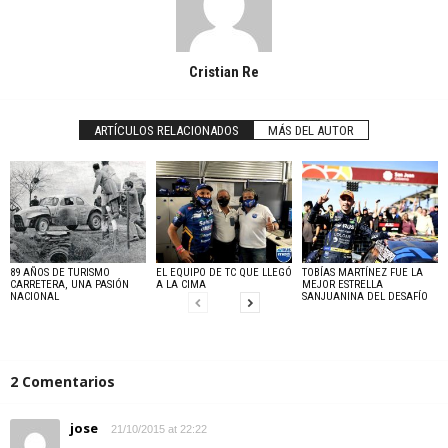
Cristian Re
ARTÍCULOS RELACIONADOS
MÁS DEL AUTOR
89 AÑOS DE TURISMO
EL EQUIPO DE TC QUE LLEGÓ
TOBÍAS MARTÍNEZ FUE LA
CARRETERA, UNA PASIÓN
A LA CIMA
MEJOR ESTRELLA
NACIONAL
SANJUANINA DEL DESAFÍO
2 Comentarios
jose
21/10/2015 at 22:22