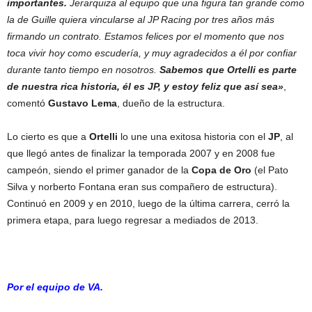
importantes.
Jerarquiza al equipo que una figura tan grande como
la de Guille quiera vincularse al JP Racing por tres años más
firmando un contrato. Estamos felices por el momento que nos
toca vivir hoy como escudería, y muy agradecidos a él por confiar
durante tanto tiempo en nosotros.
Sabemos que Ortelli es parte
de nuestra rica historia, él es JP, y estoy feliz que así sea»
,
comentó
Gustavo Lema
, dueño de la estructura.
Lo cierto es que a
Ortelli
lo une una exitosa historia con el
JP
, al
que llegó antes de finalizar la temporada 2007 y en 2008 fue
campeón, siendo el primer ganador de la
Copa de Oro
(el Pato
Silva y norberto Fontana eran sus compañero de estructura).
Continuó en 2009 y en 2010, luego de la última carrera, cerró la
primera etapa, para luego regresar a mediados de 2013.
Por el equipo de VA.