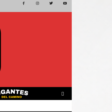
VUELTA EL