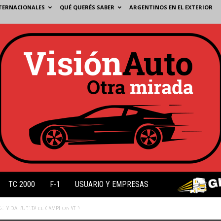
TERNACIONALES
QUÉ QUERÉS SABER
ARGENTINOS EN EL EXTERIOR
TC 2000
F-1
USUARIO Y EMPRESAS
OVECHA EL CAOS Y DA 
S Y DA VUELTA EL CAMPEONATO