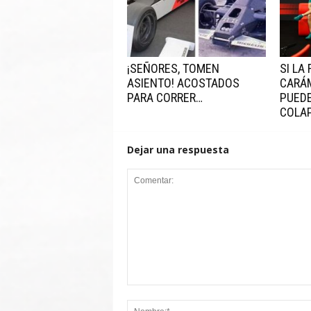
¡SEÑORES, TOMEN
SI LA
ASIENTO! ACOSTADOS
CARÁ
PARA CORRER…
PUEDE
COLAP
Dejar una respuesta