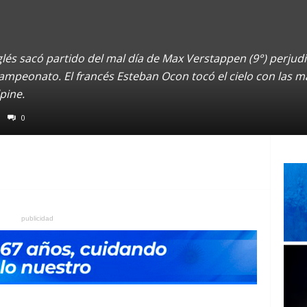
lés sacó partido del mal día de Max Verstappen (9°) perjudi
mpeonato. El francés Esteban Ocon tocó el cielo con las m
pine.
0
publicidad