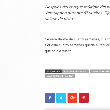
Después del choque múltiple del p
Verstappen durante 67 vueltas. Fijate
salirse de pista.
Se verá dentro de cuatro semanas, cuando
Por esta cuatro semanas queda el recue
que se dio vuelta.
ETIQUETAS
ESTEBAN OCON 2021
GP DE HUNGRÍA 
VALTTERI BOTTAS 2021