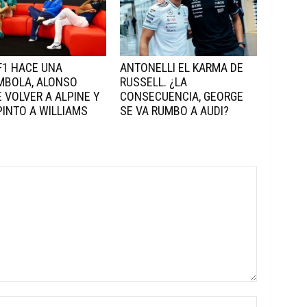
 F1 HACE UNA
ANTONELLI EL KARMA DE
MBOLA, ALONSO
RUSSELL. ¿LA
 VOLVER A ALPINE Y
CONSECUENCIA, GEORGE
INTO A WILLIAMS
SE VA RUMBO A AUDI?