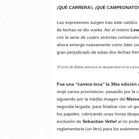
¡QUÉ CARRERA!¡ ¡QUÉ CAMPEONATO
Las expresiones surgen tras este caótico
de fechas se dio vuelta. Así el mismo
Lew
con la serie de cuatro victorias consecut
ahora emerge nuevamente como líder c
gran perjudicado de estas dos fechas fre
El error de Bottas provoca un desparramo en la curva i
Fue una
“carrera loca”
la 36ta edición
mojó varios pronósticos, pasando por la
siguiendo por la inédita imagen del
Merce
segunda largada, para finalizar con un 
los papeles, rubricando unas horas despu
exclusión de
Sebastian Vettel
al no pode
reglamentaria (un litro) para los exámene