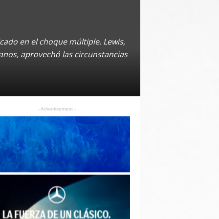
cado en el choque múltiple. Lewis,
anos, aprovechó las circunstancias
- Advertisement -