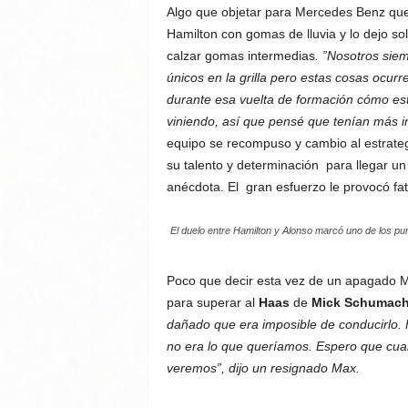
Algo que objetar para Mercedes Benz que
Hamilton con gomas de lluvia y lo dejo sol
calzar gomas intermedias
.
”Nosotros sie
únicos en la grilla pero estas cosas ocur
durante esa vuelta de formación cómo esta
viniendo, así que pensé que tenían más 
equipo se recompuso y cambio al estrate
su talento y determinación para llegar un 
anécdota. El gran esfuerzo le provocó fat
El duelo entre Hamilton y Alonso marcó uno de los pun
Poco que decir esta vez de un apagado 
para superar al
Haas
de
Mick Schumach
dañado que era imposible de conducirlo.
no era lo que queríamos. Espero que cuan
veremos”, dijo un resignado Max.