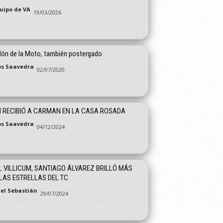
quipo de VA
19/03/2026
alón de la Moto, también postergado
os Saavedra
02/07/2020
I RECIBIÓ A CARMAN EN LA CASA ROSADA
os Saavedra
04/12/2024
L VILLICUM, SANTIAGO ÁLVAREZ BRILLÓ MÁS
LAS ESTRELLAS DEL TC
el Sebastián
29/07/2024