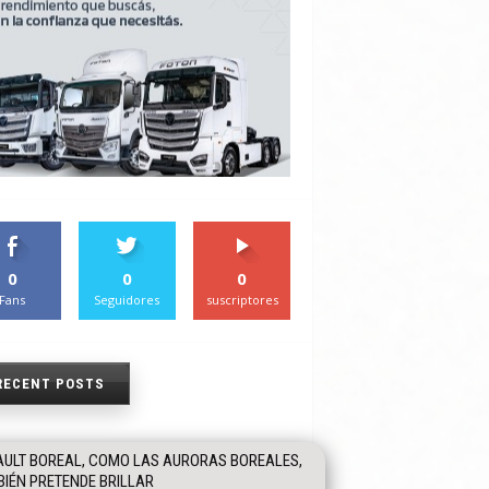
0
0
0
Fans
Seguidores
suscriptores
RECENT POSTS
ULT BOREAL, COMO LAS AURORAS BOREALES,
IÉN PRETENDE BRILLAR