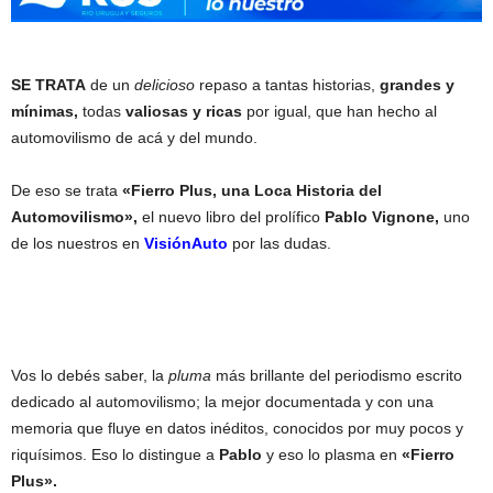
SE TRATA
de un
delicioso
repaso a tantas historias,
grandes y
mínimas,
todas
valiosas y ricas
por igual, que han hecho al
automovilismo de acá y del mundo.
De eso se trata
«Fierro Plus, una Loca Historia del
Automovilismo»,
el nuevo libro del prolífico
Pablo Vignone,
uno
de los nuestros en
VisiónAuto
por las dudas.
Vos lo debés saber, la
pluma
más brillante del periodismo escrito
dedicado al automovilismo; la mejor documentada y con una
memoria que fluye en datos inéditos, conocidos por muy pocos y
riquísimos. Eso lo distingue a
Pablo
y eso lo plasma en
«Fierro
Plus».