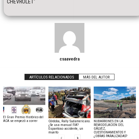
CHEVROLET"
csaavedra
ARTÍCULOS RELACIONADOS
MÁS DEL AUTOR
El Gran Premio Histórico del
ACA se empezó a correr
Córdoba, Rally Sudamericano.
NUBARRONES EN LA
¿Se usa manual FIA?
REMODELACIÓN DEL
Espantoso accidente, un
GÁLVEZ,
muerto
CUESTIONAMIENTOS Y
¿OBRAS PARALIZADAS?