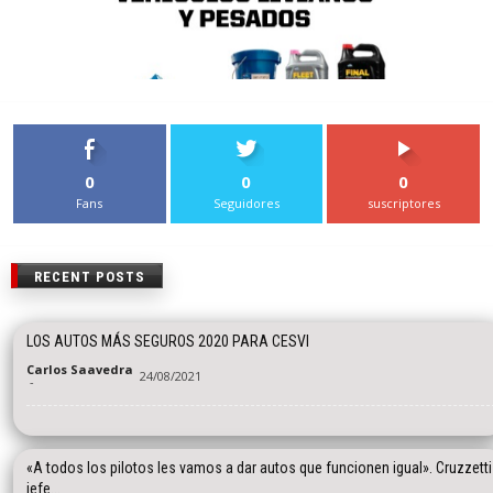
0
0
0
Fans
Seguidores
suscriptores
RECENT POSTS
LOS AUTOS MÁS SEGUROS 2020 PARA CESVI
Carlos Saavedra
24/08/2021
-
«A todos los pilotos les vamos a dar autos que funcionen igual». Cruzzetti
jefe...