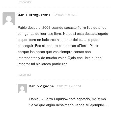
Responder
Daniel Erreguerena
22/11/2012 at 15:21
Pablo desde el 2005 cuando sacaste fierro liquido ando
con ganas de leer ese libro. No se si esta descatalogado
o que, pero en balcarce ni en mar del plata lo pude
conseguir. Eso si, espero con ansias «Fierro Plus»
porque las cosas que vos siempre contas son
interesantes y de mucho valor. Ojala ese libro pueda
integrar mi biblioteca particular
Responder
Pablo Vignone
22/11/2012 at 15:54
Daniel, «Fierro Lïquido» está agotado, me temo.
Salvo que algún desalmado venda su ejemplar…