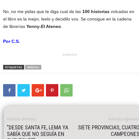
No, no me pidas que te diga cual de las
100 historias
volcadas en
el libro es la mejor, leelo y decidilo vos. Se consigue en la cadena
de librerías
Yenny-El Ateneo
.
Por C.S.
publicidad
ETIQUETAS
MEDIOS
Artículo anterior
Artículo siguient
"DESDE SANTA FE, LEMA YA
SIETE PROVINCIAS, CUATR
SABÍA QUE NO SEGUÍA EN
CAMPEONE