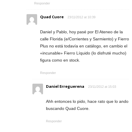
Responder
Quad Cuore
23/11/2012 at 10:39
Daniel y Pablo, hoy pasé por El Ateneo de la
calle Florida (e/Corrientes y Sarmiento) y Fierro
Plus no está todavía en catálogo, en cambio el
«incunable» Fierro Líquido (lo disfruté mucho)
figura como en stock.
Responder
Daniel Erreguerena
23/11/2012 at 15:03
Ahh entonces lo pido, hace rato que lo ando
buscando Quad Cuore.
Responder