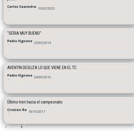
Carlos Saavedra
10/02/2023
-
"SERIA MUY BUENO"
Pablo Vignone
25/03/2014
-
AVENTIN DESLIZA LO QUE VIENE EN EL TC
Pablo Vignone
04/09/2010
-
Último tren hacia el campeonato
Cristian Re
18/10/2017
-