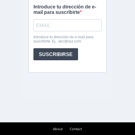
About
Contact