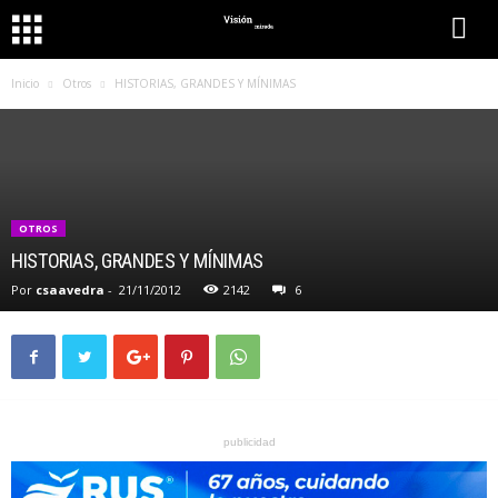
Inicio
Otros
HISTORIAS, GRANDES Y MÍNIMAS
OTROS
HISTORIAS, GRANDES Y MÍNIMAS
Por
csaavedra
-
21/11/2012
2142
6
publicidad