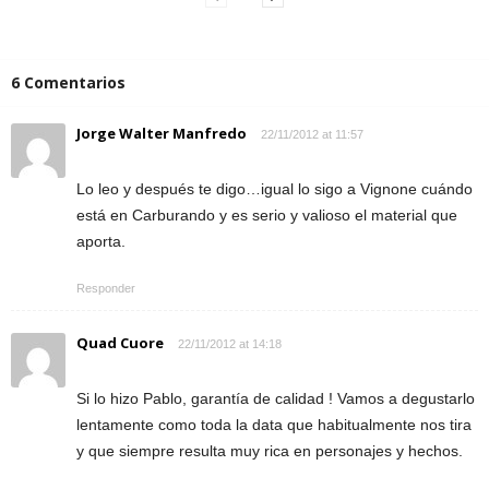
6 Comentarios
Jorge Walter Manfredo
22/11/2012 at 11:57
Lo leo y después te digo…igual lo sigo a Vignone cuándo
está en Carburando y es serio y valioso el material que
aporta.
Responder
Quad Cuore
22/11/2012 at 14:18
Si lo hizo Pablo, garantía de calidad ! Vamos a degustarlo
lentamente como toda la data que habitualmente nos tira
y que siempre resulta muy rica en personajes y hechos.