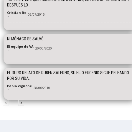
DESPUÉS LO...
Cristian Re
03/07/2015
-
NI MÓNACO SE SALVÓ
El equipo de VA
20/03/2020
-
EL DURO RELATO DE RUBEN SALERNO, SU HIJO EUGENIO SIGUE PELEANDO
POR SU VIDA.
Pablo Vignone
28/06/2010
-