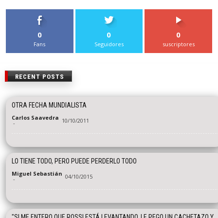
0
0
0
Fans
Seguidores
suscriptores
RECENT POSTS
OTRA FECHA MUNDIALISTA
Carlos Saavedra
10/10/2011
-
LO TIENE TODO, PERO PUEDE PERDERLO TODO
Miguel Sebastián
04/10/2015
-
"SI ME ENTERO QUE ROSSI ESTÁ LEVANTANDO, LE PEGO UN CACHETAZO Y