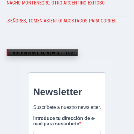
NACHO MONTENEGRO, OTRO ARGENTINO EXITOSO
¡SEÑORES, TOMEN ASIENTO! ACOSTADOS PARA CORRER…
SUSCRIBIRSE AL NEWSLETTER