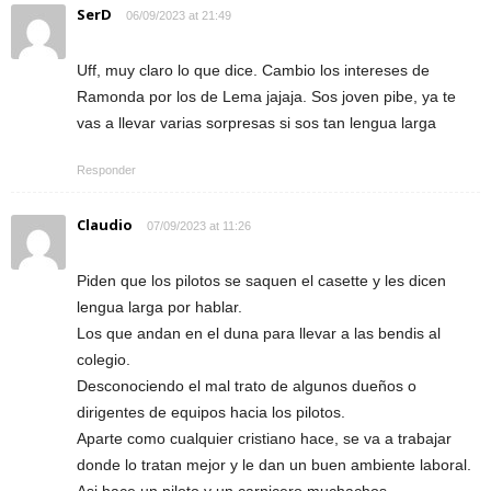
SerD
06/09/2023 at 21:49
Uff, muy claro lo que dice. Cambio los intereses de
Ramonda por los de Lema jajaja. Sos joven pibe, ya te
vas a llevar varias sorpresas si sos tan lengua larga
Responder
Claudio
07/09/2023 at 11:26
Piden que los pilotos se saquen el casette y les dicen
lengua larga por hablar.
Los que andan en el duna para llevar a las bendis al
colegio.
Desconociendo el mal trato de algunos dueños o
dirigentes de equipos hacia los pilotos.
Aparte como cualquier cristiano hace, se va a trabajar
donde lo tratan mejor y le dan un buen ambiente laboral.