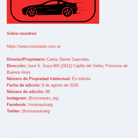
Sobre nosotros
https://www.visionauto.com.ar
Director/Propietario:
Carlos Daniel Saavedra
Dirección:
José S. Sosa 660 (2812) Capilla del Señor, Provincia de
Buenos Aires
Número de Propiedad Intelectual:
En trámite
Fecha de edición:
8 de agosto de 2026
Número de edición:
88
Instagram:
@visionauto_arg
Facebook:
/visionautoarg
Twitter:
@visionautoarg