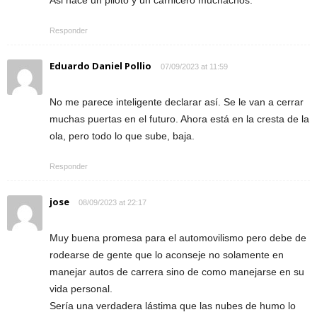
Asi hace un piloto y un carnicero muchachos.
Responder
Eduardo Daniel Pollio
07/09/2023 at 11:59
No me parece inteligente declarar así. Se le van a cerrar
muchas puertas en el futuro. Ahora está en la cresta de la
ola, pero todo lo que sube, baja.
Responder
jose
08/09/2023 at 22:17
Muy buena promesa para el automovilismo pero debe de
rodearse de gente que lo aconseje no solamente en
manejar autos de carrera sino de como manejarse en su
vida personal.
Sería una verdadera lástima que las nubes de humo lo