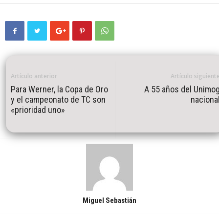
Artículo anterior
Artículo siguient
Para Werner, la Copa de Oro
A 55 años del Unimo
y el campeonato de TC son
naciona
«prioridad uno»
Miguel Sebastián