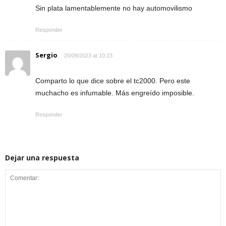
Sin plata lamentablemente no hay automovilismo
Responder
Sergio
20/09/2023 at 10:23
Comparto lo que dice sobre el tc2000. Pero este
muchacho es infumable. Más engreído imposible.
Responder
Dejar una respuesta