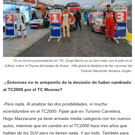
En su tercera presentación en TN, Jorge Barrio ya se hizo notar con la pole en el
Gálvez sobre el Toyota del equipo de Arana.. «Me gusta la dinámica de las carreras del
Turismo Nacional» destaca Jorgito.
-¿
Entonces no te arrepentís de la decisión de haber cambiado
al TC2000 por el TC Mouras?
-Para nada. Al analizar las dos posibilidades, ví mucha
incertidumbre en el TC2000. Fijate que en Turismo Carretera,
Hugo Mazzacane ya tiene armada media categoría con los nuevos
autos, mientras que en cambio en el TC2000 hace tres años que
hablan de los SUV pero no tienen nada. Y así todo. También para