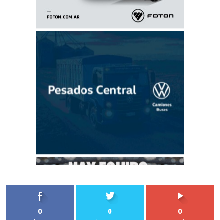
0
0
0