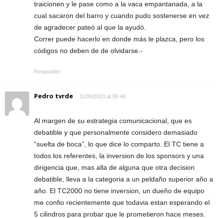
traicionen y le pase como a la vaca empantanada, a la
cual sacaron del barro y cuando pudo sostenerse en vez
de agradecer pateó al que la ayudó.
Correr puede hacerlo en donde más le plazca, pero los
códigos no deben de de olvidarse.-
Responder
Pedro tvrde
11/09/2023 at 06:48
Al margen de su estrategia comunicacional, que es
debatible y que personalmente considero demasiado
“suelta de boca”, lo que dice lo comparto. El TC tiene a
todos los referentes, la inversion de los sponsors y una
dirigencia que, mas alla de alguna que otra decision
debatible, lleva a la categoria a un peldaño superior año a
año. El TC2000 no tiene inversion, un dueño de equipo
me confio recientemente que todavia estan esperando el
5 cilindros para probar que le prometieron hace meses.