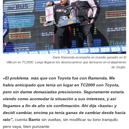
Dario Ramonda acompaña en el podio ganador en El
Villicum en TC2000. Luego llegaron los desencuentros que derivaron en el alejamiento
de Jorgito.
«El problema más que con Toyota fue con Ramonda. Me
había anticipado que tenía un lugar en TC2000 con Toyota,
pero sin darme demasiadas precisiones. Seguramente estaría
viendo como acomodar la situación a sus intereses, y así
llegamos a fin de año sin confirmación. Ahí dije «basta» y
decidí cambiar, encima ya tenía ganas de cambiar desde hacía
rato”,
cuenta
Barrio
sin vueltas, sin modificar su tono tranquilo
pero vaya, bien punzante.