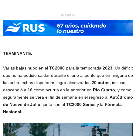
publicidad
TERMINANTE.
Varias bajas hubo en el
TC2000
para la temporada
2023
. Un déficit
que no ha podido saldar durante el año al punto que en ninguna de
las ocho fechas disputadas logró alcanzar los
20 autos
, incluso
descendió a
16
como ocurrió en la anterior en
Río Cuarto,
y como
seguramente se verá el fin de semana en el regreso al
Autódromo
de Nueve de Julio
, junto con el
TC2000 Series
y la
Fórmula
Nacional.