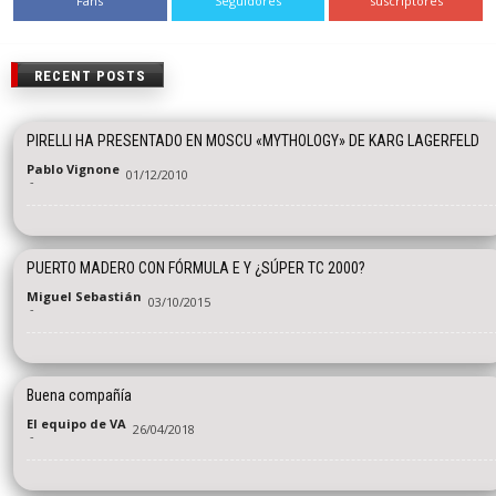
Fans
Seguidores
suscriptores
RECENT POSTS
PIRELLI HA PRESENTADO EN MOSCU «MYTHOLOGY» DE KARG LAGERFELD
Pablo Vignone
01/12/2010
-
PUERTO MADERO CON FÓRMULA E Y ¿SÚPER TC 2000?
Miguel Sebastián
03/10/2015
-
Buena compañía
El equipo de VA
26/04/2018
-