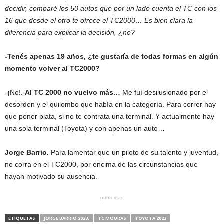
decidir, comparé los 50 autos que por un lado cuenta el TC con los
16 que desde el otro te ofrece el TC2000… Es bien clara la
diferencia para explicar la decisión, ¿no?
-Tenés apenas 19 años, ¿te gustaría de todas formas en algún
momento volver al TC2000?
-¡No!.
Al TC 2000 no vuelvo más…
Me fuí desilusionado por el
desorden y el quilombo que había en la categoría. Para correr hay
que poner plata, si no te contrata una terminal. Y actualmente hay
una sola terminal (Toyota) y con apenas un auto…
Jorge Barrio.
Para lamentar que un piloto de su talento y juventud,
no corra en el TC2000, por encima de las circunstancias que
hayan motivado su ausencia.
publicidad
ETIQUETAS
JORGE BARRIO 2023.
TC MOURAS
TOYOTA 2023