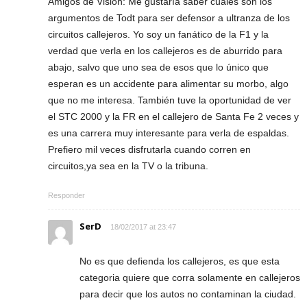
Amigos de Visión: Me gustaría saber cuales son los
argumentos de Todt para ser defensor a ultranza de los
circuitos callejeros. Yo soy un fanático de la F1 y la
verdad que verla en los callejeros es de aburrido para
abajo, salvo que uno sea de esos que lo único que
esperan es un accidente para alimentar su morbo, algo
que no me interesa. También tuve la oportunidad de ver
el STC 2000 y la FR en el callejero de Santa Fe 2 veces y
es una carrera muy interesante para verla de espaldas.
Prefiero mil veces disfrutarla cuando corren en
circuitos,ya sea en la TV o la tribuna.
Responder
SerD
18/02/2017 at 23:47
No es que defienda los callejeros, es que esta
categoria quiere que corra solamente en callejeros
para decir que los autos no contaminan la ciudad.