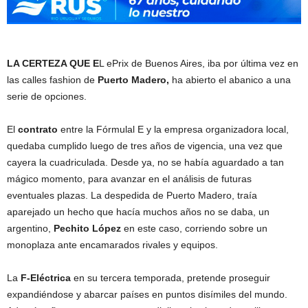
LA CERTEZA QUE E
L ePrix de Buenos Aires, iba por última vez en
las calles fashion de
Puerto Madero,
ha abierto el abanico a una
serie de opciones.
El
contrato
entre la Fórmulal E y la empresa organizadora local,
quedaba cumplido luego de tres años de vigencia, una vez que
cayera la cuadriculada. Desde ya, no se había aguardado a tan
mágico momento, para avanzar en el análisis de futuras
eventuales plazas. La despedida de Puerto Madero, traía
aparejado un hecho que hacía muchos años no se daba, un
argentino,
Pechito López
en este caso, corriendo sobre un
monoplaza ante encamarados rivales y equipos.
La
F-Eléctrica
en su tercera temporada, pretende proseguir
expandiéndose y abarcar países en puntos disímiles del mundo.