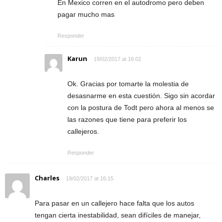
En Mexico corren en el autodromo pero deben
pagar mucho mas
Responder
Karun
19/02/2017 at 16:02
Ok. Gracias por tomarte la molestia de
desasnarme en esta cuestión. Sigo sin acordar
con la postura de Todt pero ahora al menos se
las razones que tiene para preferir los
callejeros.
Responder
Charles
19/02/2017 at 16:15
Para pasar en un callejero hace falta que los autos
tengan cierta inestabilidad, sean difíciles de manejar,