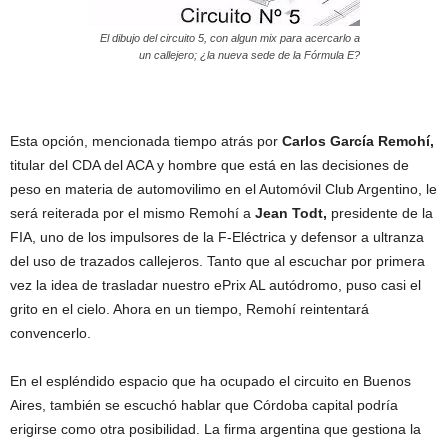
El dibujo del circuito 5, con algun mix para acercarlo a
un callejero; ¿la nueva sede de la Fórmula E?
Esta opción, mencionada tiempo atrás por
Carlos García Remohí,
titular del CDA del ACA y hombre que está en las decisiones de
peso en materia de automovilimo en el Automóvil Club Argentino, le
será reiterada por el mismo Remohí a
Jean Todt,
presidente de la
FIA, uno de los impulsores de la F-Eléctrica y defensor a ultranza
del uso de trazados callejeros. Tanto que al escuchar por primera
vez la idea de trasladar nuestro ePrix AL autódromo, puso casi el
grito en el cielo. Ahora en un tiempo, Remohí reintentará
convencerlo.
En el espléndido espacio que ha ocupado el circuito en Buenos
Aires, también se escuchó hablar que Córdoba capital podría
erigirse como otra posibilidad. La firma argentina que gestiona la