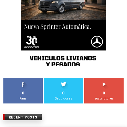
0
0
0
Fans
Seguidores
suscriptores
RECENT POSTS