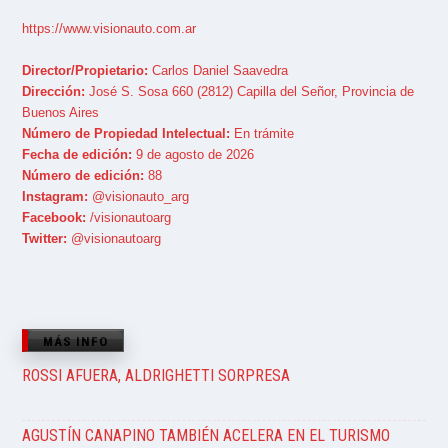
https://www.visionauto.com.ar
Director/Propietario:
Carlos Daniel Saavedra
Dirección:
José S. Sosa 660 (2812) Capilla del Señor, Provincia de
Buenos Aires
Número de Propiedad Intelectual:
En trámite
Fecha de edición:
9 de agosto de 2026
Número de edición:
88
Instagram:
@visionauto_arg
Facebook:
/visionautoarg
Twitter:
@visionautoarg
MÁS INFO
ROSSI AFUERA, ALDRIGHETTI SORPRESA
AGUSTÍN CANAPINO TAMBIÉN ACELERA EN EL TURISMO