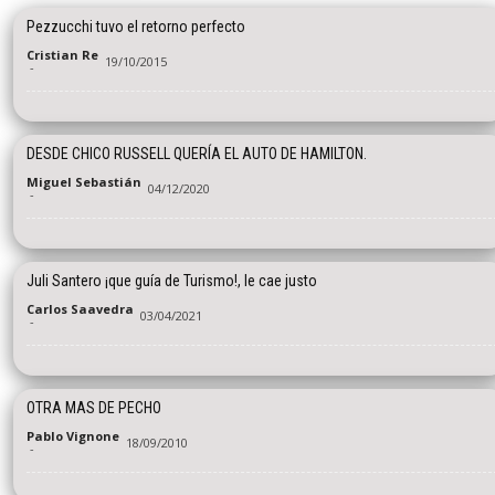
Pezzucchi tuvo el retorno perfecto
Cristian Re
19/10/2015
-
DESDE CHICO RUSSELL QUERÍA EL AUTO DE HAMILTON.
Miguel Sebastián
04/12/2020
-
Juli Santero ¡que guía de Turismo!, le cae justo
Carlos Saavedra
03/04/2021
-
OTRA MAS DE PECHO
Pablo Vignone
18/09/2010
-