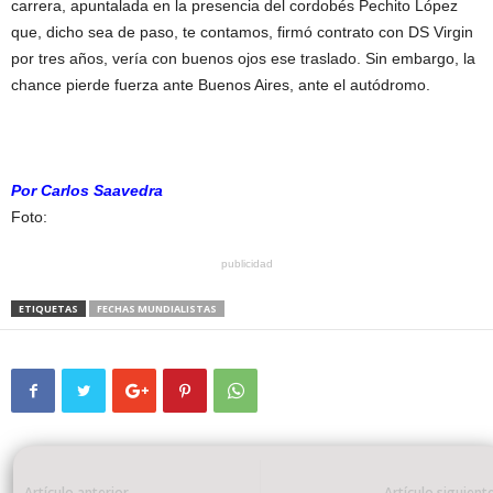
carrera, apuntalada en la presencia del cordobés Pechito López
que, dicho sea de paso, te contamos, firmó contrato con DS Virgin
por tres años, vería con buenos ojos ese traslado. Sin embargo, la
chance pierde fuerza ante Buenos Aires, ante el autódromo.
Por Carlos Saavedra
Foto:
publicidad
ETIQUETAS
FECHAS MUNDIALISTAS
Artículo anterior
Artículo siguient