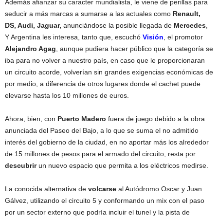
Además afianzar su caracter mundialista, le viene de perillas para
seducir a más marcas a sumarse a las actuales como
Renault,
DS, Audi, Jaguar,
anunciándose la posible llegada de
Mercedes
,
Y Argentina les interesa, tanto que, escuchó
Visión
, el promotor
Alejandro Agag
, aunque pudiera hacer público que la categoría se
iba para no volver a nuestro país, en caso que le proporcionaran
un circuito acorde, volverían sin grandes exigencias económicas de
por medio, a diferencia de otros lugares donde el cachet puede
elevarse hasta los 10 millones de euros.
Ahora, bien, con
Puerto Madero
fuera de juego debido a la obra
anunciada del Paseo del Bajo, a lo que se suma el no admitido
interés del gobierno de la ciudad, en no aportar más los alrededor
de 15 millones de pesos para el armado del circuito, resta por
descubrir
un nuevo espacio que permita a los eléctricos medirse.
La conocida alternativa de
volcarse
al Autódromo Oscar y Juan
Gálvez, utilizando el circuito 5 y conformando un mix con el paso
por un sector externo que podría incluir el tunel y la pista de