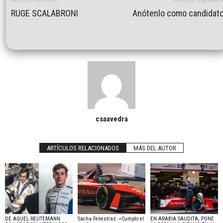
RUGE SCALABRONI
Anótenlo como candidat
csaavedra
ARTÍCULOS RELACIONADOS
MÁS DEL AUTOR
DE AQUEL REUTEMANN
Sacha Fenestraz: «Cumplo el
EN ARABIA SAUDITA, PONE