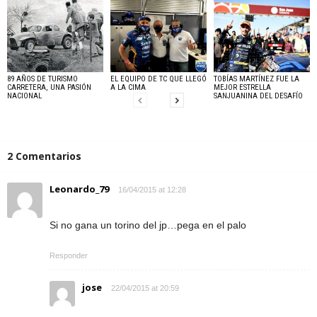
89 AÑOS DE TURISMO
EL EQUIPO DE TC QUE LLEGÓ
TOBÍAS MARTÍNEZ FUE LA
CARRETERA, UNA PASIÓN
A LA CIMA
MEJOR ESTRELLA
NACIONAL
SANJUANINA DEL DESAFÍO
2 Comentarios
Leonardo_79
16/04/2015 at 12:28
Si no gana un torino del jp…pega en el palo
Responder
jose
22/04/2015 at 20:59