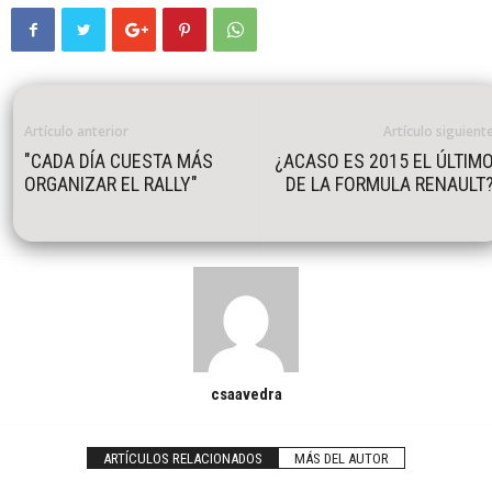
Artículo anterior
Artículo siguient
"CADA DÍA CUESTA MÁS
¿ACASO ES 2015 EL ÚLTIM
ORGANIZAR EL RALLY"
DE LA FORMULA RENAULT
csaavedra
ARTÍCULOS RELACIONADOS
MÁS DEL AUTOR