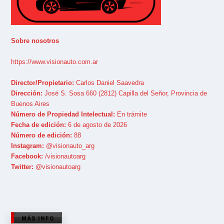
Sobre nosotros
https://www.visionauto.com.ar
Director/Propietario:
Carlos Daniel Saavedra
Dirección:
José S. Sosa 660 (2812) Capilla del Señor, Provincia de
Buenos Aires
Número de Propiedad Intelectual:
En trámite
Fecha de edición:
6 de agosto de 2026
Número de edición:
88
Instagram:
@visionauto_arg
Facebook:
/visionautoarg
Twitter:
@visionautoarg
MÁS INFO