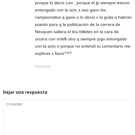
porque lo decís Leo , porque el jp siempre estuvo
entongado con la actc x eso gano los
campeonatos q gano o lo decís x la guita q habrán
puesto para q la publicación de la carrera de
Neuquen saliera el tira billetes en la cara de
urcera con ortelli otro q siempre jugo entongado
con la acto o porque no entendí tu comentario me
explicas x favor???
Responder
Dejar una respuesta