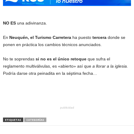
NO ES
una adivinanza.
En
Neuquén, el Turismo Carretera
ha puesto
tercera
donde se
ponen en práctica los cambios técnicos anunciados.
No te soprendas
si no es el único retoque
que sufra el
reglamento multiválvulas, es «abierto» así que
a llorar a la iglesia.
Podría darse otra peinadita en la séptima fecha…
publicidad
ETIQUETAS
CATEGORÌAS