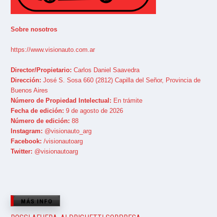
Sobre nosotros
https://www.visionauto.com.ar
Director/Propietario:
Carlos Daniel Saavedra
Dirección:
José S. Sosa 660 (2812) Capilla del Señor, Provincia de
Buenos Aires
Número de Propiedad Intelectual:
En trámite
Fecha de edición:
9 de agosto de 2026
Número de edición:
88
Instagram:
@visionauto_arg
Facebook:
/visionautoarg
Twitter:
@visionautoarg
MÁS INFO