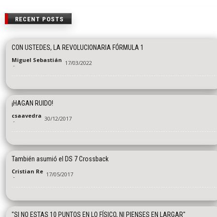
RECENT POSTS
CON USTEDES, LA REVOLUCIONARIA FÓRMULA 1
Miguel Sebastián
17/03/2022
-
¡HAGAN RUIDO!
csaavedra
30/12/2017
-
También asumió el DS 7 Crossback
Cristian Re
17/05/2017
-
"SI NO ESTAS 10 PUNTOS EN LO FÍSICO, NI PIENSES EN LARGAR"