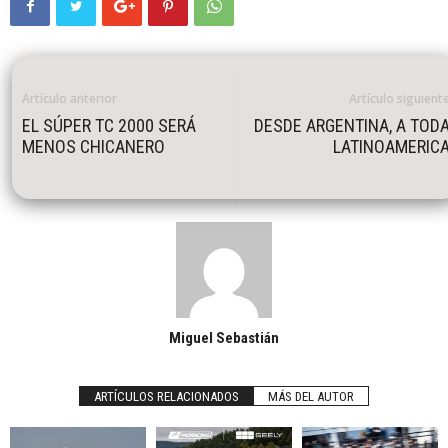
Artículo anterior
Artículo siguient
EL SÚPER TC 2000 SERÁ
DESDE ARGENTINA, A TOD
MENOS CHICANERO
LATINOAMERIC
Miguel Sebastián
ARTÍCULOS RELACIONADOS
MÁS DEL AUTOR