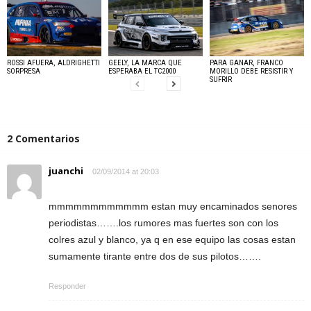
ROSSI AFUERA, ALDRIGHETTI
GEELY, LA MARCA QUE
PARA GANAR, FRANCO
SORPRESA
ESPERABA EL TC2000
MORILLO DEBE RESISTIR Y
SUFRIR
2 Comentarios
juanchi
02/09/2014 at 20:03
mmmmmmmmmmmm estan muy encaminados senores
periodistas…….los rumores mas fuertes son con los
colres azul y blanco, ya q en ese equipo las cosas estan
sumamente tirante entre dos de sus pilotos…….
Responder