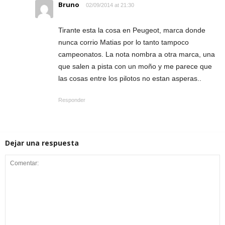
Bruno
02/09/2014 at 21:30
Tirante esta la cosa en Peugeot, marca donde
nunca corrio Matias por lo tanto tampoco
campeonatos. La nota nombra a otra marca, una
que salen a pista con un moño y me parece que
las cosas entre los pilotos no estan asperas..
Responder
Dejar una respuesta