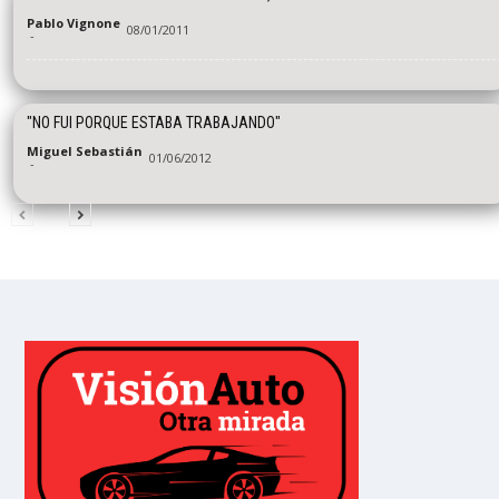
Pablo Vignone
08/01/2011
-
"NO FUI PORQUE ESTABA TRABAJANDO"
Miguel Sebastián
01/06/2012
-