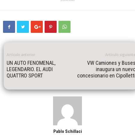
Artículo anterior
Artículo siguient
UN AUTO FENOMENAL,
VW Camiones y Buse
LEGENDARIO. EL AUDI
inaugura un nuev
QUATTRO SPORT
concesionario en Cipollett
Pablo Schillaci