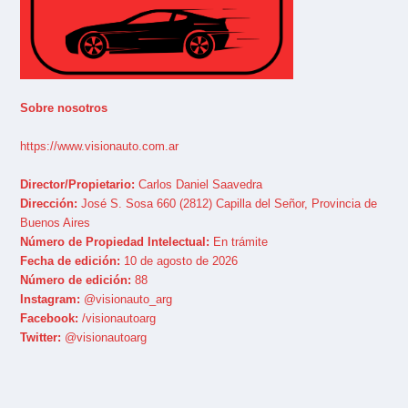
Sobre nosotros
https://www.visionauto.com.ar
Director/Propietario:
Carlos Daniel Saavedra
Dirección:
José S. Sosa 660 (2812) Capilla del Señor, Provincia de
Buenos Aires
Número de Propiedad Intelectual:
En trámite
Fecha de edición:
10 de agosto de 2026
Número de edición:
88
Instagram:
@visionauto_arg
Facebook:
/visionautoarg
Twitter:
@visionautoarg