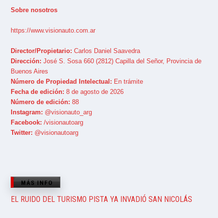
Sobre nosotros
https://www.visionauto.com.ar
Director/Propietario:
Carlos Daniel Saavedra
Dirección:
José S. Sosa 660 (2812) Capilla del Señor, Provincia de
Buenos Aires
Número de Propiedad Intelectual:
En trámite
Fecha de edición:
8 de agosto de 2026
Número de edición:
88
Instagram:
@visionauto_arg
Facebook:
/visionautoarg
Twitter:
@visionautoarg
MÁS INFO
EL RUIDO DEL TURISMO PISTA YA INVADIÓ SAN NICOLÁS