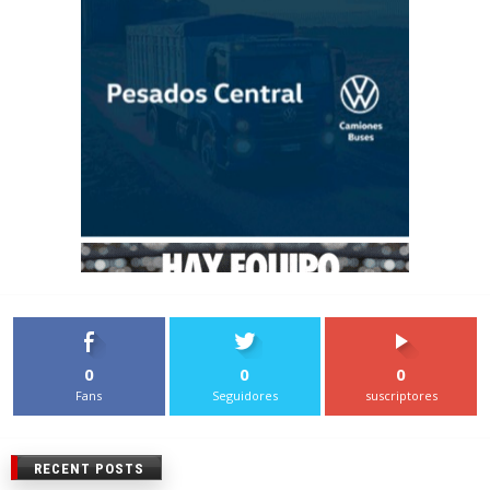
0
0
0
Fans
Seguidores
suscriptores
RECENT POSTS