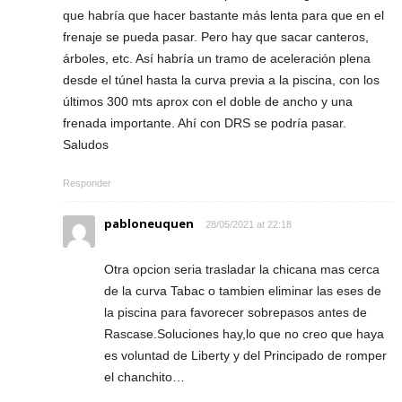
que habría que hacer bastante más lenta para que en el
frenaje se pueda pasar. Pero hay que sacar canteros,
árboles, etc. Así habría un tramo de aceleración plena
desde el túnel hasta la curva previa a la piscina, con los
últimos 300 mts aprox con el doble de ancho y una
frenada importante. Ahí con DRS se podría pasar.
Saludos
Responder
pabloneuquen
28/05/2021 at 22:18
Otra opcion seria trasladar la chicana mas cerca
de la curva Tabac o tambien eliminar las eses de
la piscina para favorecer sobrepasos antes de
Rascase.Soluciones hay,lo que no creo que haya
es voluntad de Liberty y del Principado de romper
el chanchito…