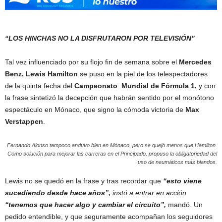
“LOS HINCHAS NO LA DISFRUTARON POR TELEVISIÓN”
Tal vez influenciado por su flojo fin de semana sobre el
Mercedes
Benz, Lewis Hamilton
se puso en la piel de los telespectadores
de la quinta fecha del
Campeonato Mundial de Fórmula 1,
y con
la frase sintetizó la decepción que habrán sentido por el monótono
espectáculo en Mónaco, que signo la cómoda victoria de
Max
Verstappen
.
Fernando Alonso tampoco anduvo bien en Mónaco, pero se quejó menos que Hamilton.
Como solución para mejorar las carreras en el Principado, propuso la obligatoriedad del
uso de neumáticos más blandos.
Lewis no se quedó en la frase y tras recordar que
“esto viene
sucediendo desde hace años”,
instó a entrar en acción
“tenemos que hacer algo y cambiar el circuito”,
mandó. Un
pedido entendible, y que seguramente acompañan los seguidores