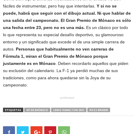
fáciles de instrumentar, pero hay que intentarlas.
Y si no se
puede, habrá que seguir con el dibujo actual. Ni que hablar de
una salida del campeonato. El Gran Premio de Mónaco es sólo
una fecha entre 23, pero no es una más.
Es un clásico por todo
lo que representa su especial desafío deportivo, su glamouroso
entorno y un significado que excede el de una simple carrera de
autos.
Personas que habitualmente no ven carreras de
Fórmula 1, miran el Gran Premio de Mónaco porque
justamente es en Mónaco
. Deben recordarlo aquellos que piden
su exclusión del calendario. La F-1 ya perdió muchas de sus
tradiciones, como para ahora quedarse sin la Joya de su
campeonato.
publicidad
ETIQUETAS
GP DE MÓNACO
LEWIS HAMILTON 2021
ROSS BRAWN