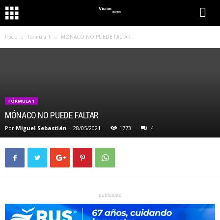
Inicio
Fórmula 1
MÓNACO NO PUEDE FALTAR
FÓRMULA 1
MÓNACO NO PUEDE FALTAR
Por
Miguel Sebastián
-
28/05/2021
1773
4
publicidad