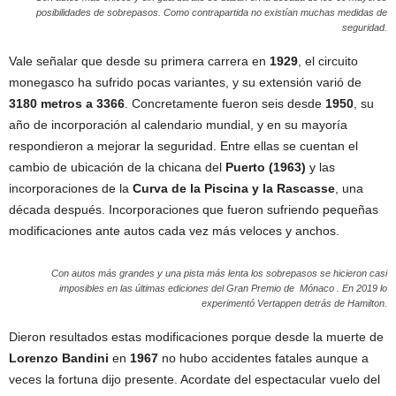
posibilidades de sobrepasos. Como contrapartida no existían muchas medidas de
seguridad.
Vale señalar que desde su primera carrera en
1929
, el circuito
monegasco ha sufrido pocas variantes, y su extensión varió de
3180 metros a 3366
. Concretamente fueron seis desde
1950
, su
año de incorporación al calendario mundial, y en su mayoría
respondieron a mejorar la seguridad. Entre ellas se cuentan el
cambio de ubicación de la chicana del
Puerto (1963)
y las
incorporaciones de la
Curva de la Piscina y la Rascasse
, una
década después. Incorporaciones que fueron sufriendo pequeñas
modificaciones ante autos cada vez más veloces y anchos.
Con autos más grandes y una pista más lenta los sobrepasos se hicieron casi
imposibles en las últimas ediciones del Gran Premio de Mónaco . En 2019 lo
experimentó Vertappen detrás de Hamilton.
Dieron resultados estas modificaciones porque desde la muerte de
Lorenzo Bandini
en
1967
no hubo accidentes fatales aunque a
veces la fortuna dijo presente. Acordate del espectacular vuelo del