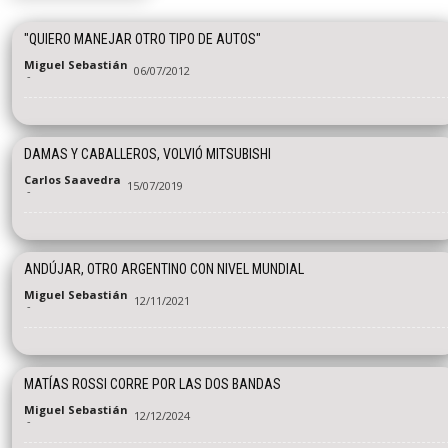
"QUIERO MANEJAR OTRO TIPO DE AUTOS"
Miguel Sebastián
06/07/2012
-
DAMAS Y CABALLEROS, VOLVIÓ MITSUBISHI
Carlos Saavedra
15/07/2019
-
ANDÚJAR, OTRO ARGENTINO CON NIVEL MUNDIAL
Miguel Sebastián
12/11/2021
-
MATÍAS ROSSI CORRE POR LAS DOS BANDAS
Miguel Sebastián
12/12/2024
-