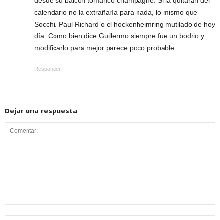
desde su balcón tomando champagne. Si la quitaran del
calendario no la extrañaría para nada, lo mismo que
Socchi, Paul Richard o el hockenheimring mutilado de hoy
día. Como bien dice Guillermo siempre fue un bodrio y
modificarlo para mejor parece poco probable.
Responder
Dejar una respuesta