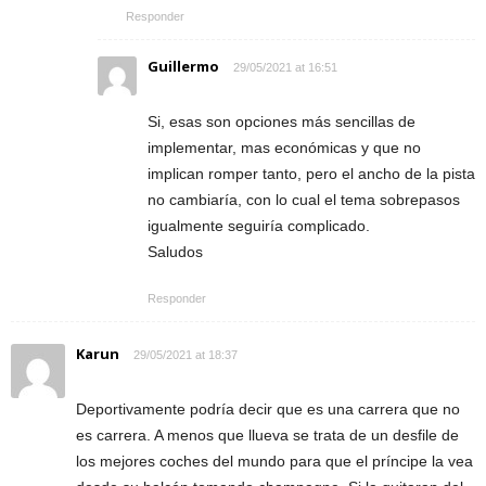
Responder
Guillermo
29/05/2021 at 16:51
Si, esas son opciones más sencillas de
implementar, mas económicas y que no
implican romper tanto, pero el ancho de la pista
no cambiaría, con lo cual el tema sobrepasos
igualmente seguiría complicado.
Saludos
Responder
Karun
29/05/2021 at 18:37
Deportivamente podría decir que es una carrera que no
es carrera. A menos que llueva se trata de un desfile de
los mejores coches del mundo para que el príncipe la vea