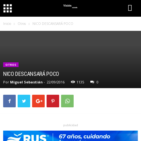
Inicio
Otros
NICO DESCANSARÁ POCO
OTROS
NICO DESCANSARÁ POCO
Por
Miguel Sebastián
-
22/09/2016
1135
0
publicidad