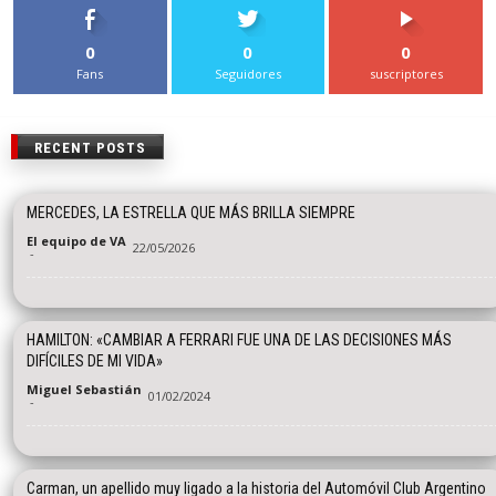
0
0
0
Fans
Seguidores
suscriptores
RECENT POSTS
MERCEDES, LA ESTRELLA QUE MÁS BRILLA SIEMPRE
El equipo de VA
22/05/2026
-
HAMILTON: «CAMBIAR A FERRARI FUE UNA DE LAS DECISIONES MÁS
DIFÍCILES DE MI VIDA»
Miguel Sebastián
01/02/2024
-
Carman, un apellido muy ligado a la historia del Automóvil Club Argentino