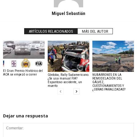
Miguel Sebastián
ARTÍCULOS RELACIONADOS
MÁS DEL AUTOR
El Gran Premio Histórico del
ACA se empezó a correr
Córdoba, Rally Sudamericano.
NUBARRONES EN LA
¿Se usa manual FIA?
REMODELACIÓN DEL
Espantoso accidente, un
GÁLVEZ,
muerto
CUESTIONAMIENTOS Y
¿OBRAS PARALIZADAS?
Dejar una respuesta