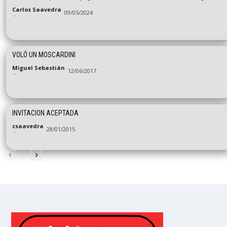
Carlos Saavedra
09/05/2024
-
VOLÓ UN MOSCARDINI
Miguel Sebastián
12/06/2017
-
INVITACION ACEPTADA
csaavedra
28/01/2015
-