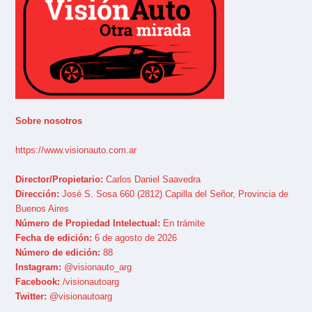
Sobre nosotros
https://www.visionauto.com.ar
Director/Propietario:
Carlos Daniel Saavedra
Dirección:
José S. Sosa 660 (2812) Capilla del Señor, Provincia de
Buenos Aires
Número de Propiedad Intelectual:
En trámite
Fecha de edición:
6 de agosto de 2026
Número de edición:
88
Instagram:
@visionauto_arg
Facebook:
/visionautoarg
Twitter:
@visionautoarg