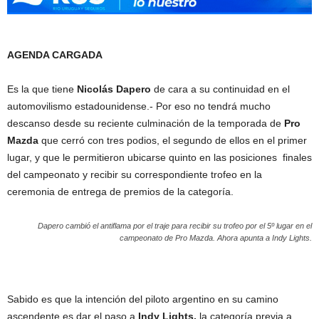
AGENDA CARGADA
Es la que tiene
Nicolás Dapero
de cara a su continuidad en el
automovilismo estadounidense.- Por eso no tendrá mucho
descanso desde su reciente culminación de la temporada de
Pro
Mazda
que cerró con tres podios, el segundo de ellos en el primer
lugar, y que le permitieron ubicarse quinto en las posiciones finales
del campeonato y recibir su correspondiente trofeo en la
ceremonia de entrega de premios de la categoría.
Dapero cambió el antiflama por el traje para recibir su trofeo por el 5º lugar en el
campeonato de Pro Mazda. Ahora apunta a Indy Lights.
Sabido es que la intención del piloto argentino en su camino
ascendente es dar el paso a
Indy Lights,
la categoría previa a