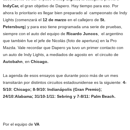
IndyCar,
el gran objetivo de Dapero. Hay tiempo para eso. Por
ahora lo prioritario es llegar bien preparado al campeonato de Indy
Lights (comenzará el
12 de marzo
en el callejero de
St.
Petersburg
) y para eso tiene programada una serie de pruebas,
siempre con el auto del equipo de
Ricardo Juncos
, el argentino
que también fue el jefe de Nicolás (foto de apertura) en la Pro
Mazda. Vale recordar que Dapero ya tuvo un primer contacto con
un auto de Indy Lights, a mediados de agosto en el circuito de
Autobahn
, en
Chicago.
La agenda de esos ensayos que durante poco más de un mes
transitarán por distintos circuitos estadounidense es la siguiente:
4-
5/10: Chicago; 8-9/10: Indianápolis (Gran Premio);
24/10:Alabama; 31/10-1/11: Sebring y 7-8/11: Palm Beach.
Por el equipo de
VA