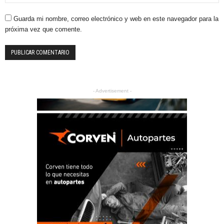
Guarda mi nombre, correo electrónico y web en este navegador para la
próxima vez que comente.
- Advertisement -