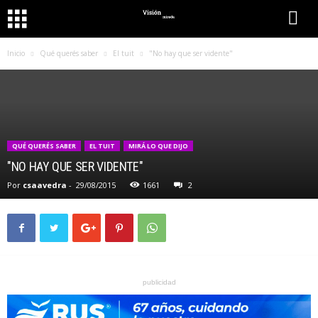
Inicio
Qué querés saber
El tuit
"No hay que ser vidente"
QUÉ QUERÉS SABER
EL TUIT
MIRÁ LO QUE DIJO
"NO HAY QUE SER VIDENTE"
Por
csaavedra
-
29/08/2015
1661
2
publicidad