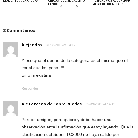
MOMENTO ATERRADOR»
CHICOS, QUE SE CALENTÓ
“ESPEREMOS RECUPERAR
LANDO
ALGO DE DIGNIDAD”
2 Comentarios
Alejandro
31/08/2015 at 14:17
Y eso que el dueño de la categoria es el mismo que el
canal que las pasa!!!!!
Sino ni existiria
Responder
Ale Lezcano de Sobre Ruedas
02/09/2015 at 14:49
Perdón amigos, pero quiero y debo hacer una
observación ante la afirmación que estoy leyendo. Que la
clasificación del Súper TC2000 no haya salido por