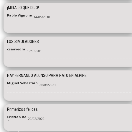
¡MIRA LO QUE DIJO!
Pablo Vignone
14/05/2010
-
LOS SIMULADORES
csaavedra
17/06/2013
-
HAY FERNANDO ALONSO PARA RATO EN ALPINE
Miguel Sebastián
26/08/2021
-
Primerizos felices
Cristian Re
22/02/2022
-