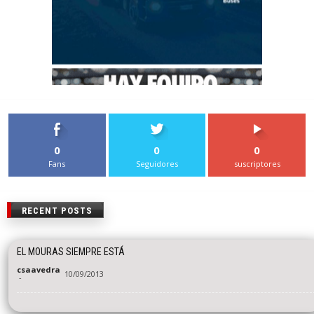
0
0
0
Fans
Seguidores
suscriptores
RECENT POSTS
EL MOURAS SIEMPRE ESTÁ
csaavedra
10/09/2013
-