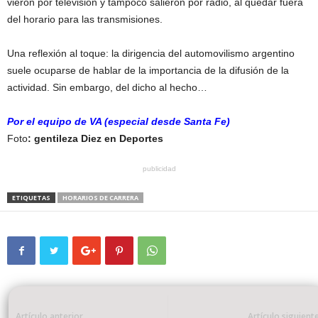
vieron por televisión y tampoco salieron por radio, al quedar fuera
del horario para las transmisiones.
Una reflexión al toque: la dirigencia del automovilismo argentino
suele ocuparse de hablar de la importancia de la difusión de la
actividad. Sin embargo, del dicho al hecho…
Por el equipo de VA (especial desde Santa Fe)
Foto
: gentileza Diez en Deportes
publicidad
ETIQUETAS
HORARIOS DE CARRERA
Artículo anterior
Artículo siguient