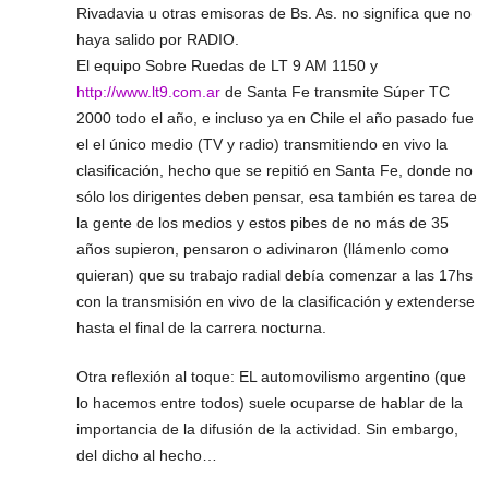
Rivadavia u otras emisoras de Bs. As. no significa que no
haya salido por RADIO.
El equipo Sobre Ruedas de LT 9 AM 1150 y
http://www.lt9.com.ar
de Santa Fe transmite Súper TC
2000 todo el año, e incluso ya en Chile el año pasado fue
el el único medio (TV y radio) transmitiendo en vivo la
clasificación, hecho que se repitió en Santa Fe, donde no
sólo los dirigentes deben pensar, esa también es tarea de
la gente de los medios y estos pibes de no más de 35
años supieron, pensaron o adivinaron (llámenlo como
quieran) que su trabajo radial debía comenzar a las 17hs
con la transmisión en vivo de la clasificación y extenderse
hasta el final de la carrera nocturna.
Otra reflexión al toque: EL automovilismo argentino (que
lo hacemos entre todos) suele ocuparse de hablar de la
importancia de la difusión de la actividad. Sin embargo,
del dicho al hecho…