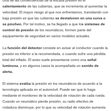
Una de las consecuencias de la escasa presión es el
calentamiento
de las cubiertas, que se incrementa al aumentar la
velocidad. El mayor riesgo al que nos enfrentamos, transitando con
baja presión es que las cubiertas
se destalonen en una curva o
se pinchen.
Por tal motivo, se ha llegado a que lo
s sistemas de
control de presión
de los neumáticos, formen parte del
equipamiento de seguridad en varios modelos actuales.
La
función del detector
consiste en avisar al conductor cuando la
presión es inferior a la recomendada, o cuando sufre una pérdida
total del inflado. El aviso suele presentarse como una
señal
luminosa
, y en algunos casos la acompañada un
sonido de
alerta.
El sistema
evalúa
la presión en los neumáticos de acuerdo a la
tecnología aplicada en el automóvil. Puede ser que lo haga
mediante el monitoreo de la velocidad de rotación de cada rueda.
Cuando un neumático pierde presión, su radio efectivo de
rodadura disminuye, por lo que su velocidad de rotación aumenta