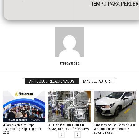
TIEMPO PARA PERDER
csaavedra
ARTÍCULOS RELACIONADOS
MÁS DEL AUTOR
A las puertas de Expo
AUTOS: PRODUCCIÓN EN
Subastas online. Más de 300
Transporte y Expo Logisti-k
BAJA, RESTRICCIÓN MASIVA
vehículos de empresas y
2026
automotrices