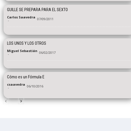
GUILLE SE PREPARA PARA EL SEXTO
Carlos Saavedra
07/09/2011
-
LOS UNOS Y LOS OTROS
Miguel Sebastián
06/02/2017
-
Cómo es un Fórmula E
csaavedra
06/10/2016
-