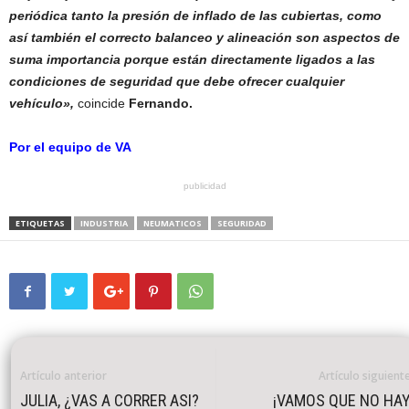
periódica tanto la presión de inflado de las cubiertas, como
así también el correcto balanceo y alineación son aspectos de
suma importancia porque están directamente ligados a las
condiciones de seguridad que debe ofrecer cualquier
vehículo»,
coincide
Fernando.
Por el equipo de VA
publicidad
ETIQUETAS
INDUSTRIA
NEUMATICOS
SEGURIDAD
Artículo anterior
Artículo siguient
JULIA, ¿VAS A CORRER ASI?
¡VAMOS QUE NO HA