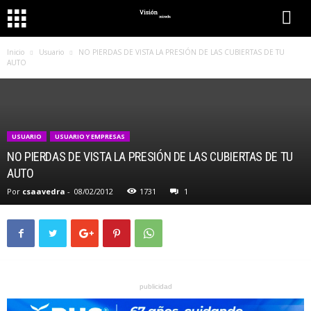
Inicio
Usuario
NO PIERDAS DE VISTA LA PRESIÓN DE LAS CUBIERTAS DE TU
AUTO
USUARIO
USUARIO Y EMPRESAS
NO PIERDAS DE VISTA LA PRESIÓN DE LAS CUBIERTAS DE TU
AUTO
Por
csaavedra
-
08/02/2012
1731
1
publicidad