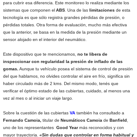
para cubrir esa diferencia. Este monitoreo lo realiza mediante los
sistemas que componen el
ABS
. Una de las
limitaciones
de esta
tecnología es que sólo registra grandes pérdidas de presión, o
pérdidas totales. Otra forma de evaluación, mucho más efectiva
que la anterior, se basa en la medida de la presión mediante un
sensor alojado en el interior del neumático.
Este dispositivo que te mencionamos,
no te libera de
inspeccionar con regularidad la presión de inflado de las
gomas.
Aunque tu vehículo posea el sistema de control de presión
del que hablamos, no olvides controlar el aire en frío, significa sin
haber circulado más de 2 kms. Del mismo modo, tenés que
verificar el óptimo estado de las cubiertas, cuidado, al menos una
vez al mes o al iniciar un viaje largo.
Sobre la cuestión de las cubiertas
VA
también ha consultado a
Fernando Camoia,
titular de
Neumáticos Camoia
de
Banfield
,
uno de los representantes
Good Year
más reconocidos y con
mayor trayectoria.
«Sin dudas que controlar en forma habitual y