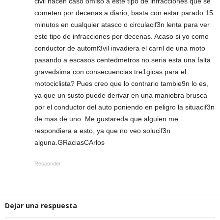
civil hacen caso omiso a este tipo de infracciones que se
cometen por decenas a diario, basta con estar parado 15
minutos en cualquier atasco o circulacif3n lenta para ver
este tipo de infracciones por decenas. Acaso si yo como
conductor de automf3vil invadiera el carril de una moto
pasando a escasos centedmetros no seria esta una falta
gravedsima con consecuencias tre1gicas para el
motociclista? Pues creo que lo contrario tambie9n lo es,
ya que un susto puede derivar en una maniobra brusca
por el conductor del auto poniendo en peligro la situacif3n
de mas de uno. Me gustareda que alguien me
respondiera a esto, ya que no veo solucif3n
alguna.GRaciasCArlos
Responder
Dejar una respuesta