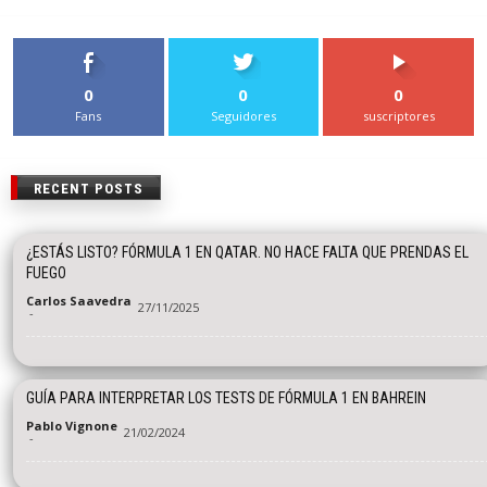
0
0
0
Fans
Seguidores
suscriptores
RECENT POSTS
¿ESTÁS LISTO? FÓRMULA 1 EN QATAR. NO HACE FALTA QUE PRENDAS EL
FUEGO
Carlos Saavedra
27/11/2025
-
GUÍA PARA INTERPRETAR LOS TESTS DE FÓRMULA 1 EN BAHREIN
Pablo Vignone
21/02/2024
-