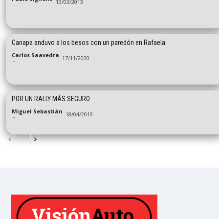
13/03/2013
-
Canapa anduvo a los besos con un paredón en Rafaela
Carlos Saavedra
17/11/2020
-
POR UN RALLY MÁS SEGURO
Miguel Sebastián
18/04/2019
-