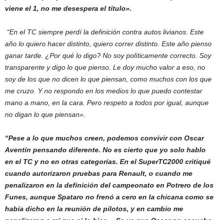
viene el 1, no me desespera el título».
“En el TC siempre perdí la definición contra autos livianos. Este
año lo quiero hacer distinto, quiero correr distinto. Este año pienso
ganar tarde. ¿Por qué lo digo? No soy políticamente correcto. Soy
transparente y digo lo que pienso. Le doy mucho valor a eso, no
soy de los que no dicen lo que piensan, como muchos con los que
me cruzo. Y no respondo en los medios lo que puedo contestar
mano a mano, en la cara. Pero respeto a todos por igual, aunque
no digan lo que piensan».
“Pese a lo que muchos creen, podemos convivir con Oscar
Aventín pensando diferente. No es cierto que yo solo hablo
en el TC y no en otras categorías. En el SuperTC2000 critiqué
cuando autorizaron pruebas para Renault, o cuando me
penalizaron en la definición del campeonato en Potrero de los
Funes, aunque Spataro no frenó a cero en la chicana como se
había dicho en la reunión de pilotos, y en cambio me