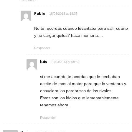
Pablo
18/03/2013 at 18:36
No te recordas cuando levantaba para salir cuarto
y no cargar quilos? hace memoria….
Responder
luis
19/03/2013 at 08:52
si me acuerdo,te acordas que le hechaban
aceite de mas al motor para que lo venteara y
ensuciara los parabrisas de los rivales.
Estos son los idolos que lamentablemente
tenemos ahora.
Responder