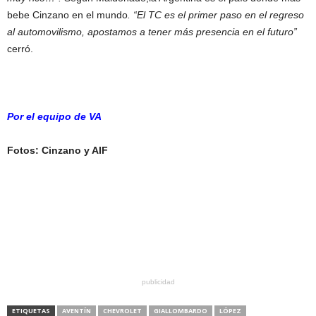
bebe Cinzano en el mundo
. “El TC es el primer paso en el regreso
al automovilismo, apostamos a tener más presencia en el futuro”
cerró.
Por el equipo de VA
Fotos: Cinzano y AIF
publicidad
ETIQUETAS
AVENTÍN
CHEVROLET
GIALLOMBARDO
LÓPEZ