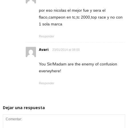
por eso nicolas el mejor fue y sera el
flaco,campeon en tc,tc 2000,top race y no con
1 sola marca
Responder
Avari
23/01/2014 at 08:00
You Sir/Madam are the enemy of confusion
everwyhere!
Responder
Dejar una respuesta