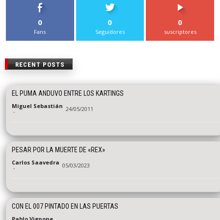
0
0
0
Fans
Seguidores
suscriptores
RECENT POSTS
EL PUMA ANDUVO ENTRE LOS KARTINGS
Miguel Sebastián
24/05/2011
-
PESAR POR LA MUERTE DE «REX»
Carlos Saavedra
05/03/2023
-
CON EL 007 PINTADO EN LAS PUERTAS
Pablo Vignone