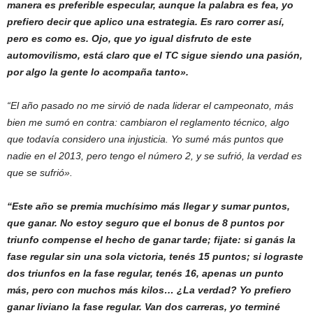
manera es preferible especular, aunque la palabra es fea, yo
prefiero decir que aplico una estrategia. Es raro correr así,
pero es como es. Ojo, que yo igual disfruto de este
automovilismo, está claro que el TC sigue siendo una pasión,
por algo la gente lo acompaña tanto».
“El año pasado no me sirvió de nada liderar el campeonato, más
bien me sumó en contra: cambiaron el reglamento técnico, algo
que todavía considero una injusticia. Yo sumé más puntos que
nadie en el 2013, pero tengo el número 2, y se sufrió, la verdad es
que se sufrió».
“Este año se premia muchísimo más llegar y sumar puntos,
que ganar. No estoy seguro que el bonus de 8 puntos por
triunfo compense el hecho de ganar tarde; fijate: si ganás la
fase regular sin una sola victoria, tenés 15 puntos; si lograste
dos triunfos en la fase regular, tenés 16, apenas un punto
más, pero con muchos más kilos… ¿La verdad? Yo prefiero
ganar liviano la fase regular. Van dos carreras, yo terminé