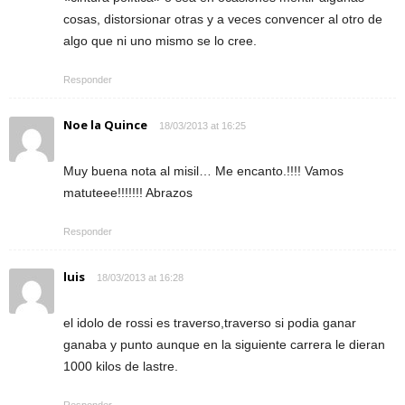
cosas, distorsionar otras y a veces convencer al otro de
algo que ni uno mismo se lo cree.
Responder
Noe la Quince
18/03/2013 at 16:25
Muy buena nota al misil… Me encanto.!!!! Vamos
matuteee!!!!!!! Abrazos
Responder
luis
18/03/2013 at 16:28
el idolo de rossi es traverso,traverso si podia ganar
ganaba y punto aunque en la siguiente carrera le dieran
1000 kilos de lastre.
Responder