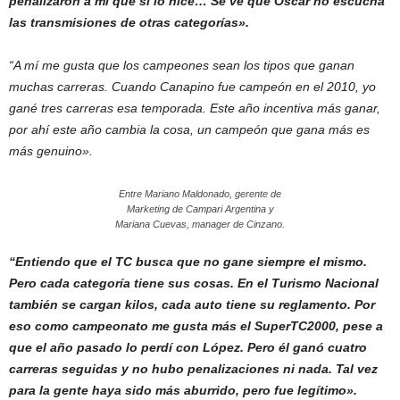
penalizaron a mí que sí lo hice… Se ve que Oscar no escucha
las transmisiones de otras categorías».
“A mí me gusta que los campeones sean los tipos que ganan
muchas carreras. Cuando Canapino fue campeón en el 2010, yo
gané tres carreras esa temporada. Este año incentiva más ganar,
por ahí este año cambia la cosa, un campeón que gana más es
más genuino».
Entre Mariano Maldonado, gerente de
Marketing de Campari Argentina y
Mariana Cuevas, manager de Cinzano.
“Entiendo que el TC busca que no gane siempre el mismo.
Pero cada categoría tiene sus cosas. En el Turismo Nacional
también se cargan kilos, cada auto tiene su reglamento. Por
eso como campeonato me gusta más el SuperTC2000, pese a
que el año pasado lo perdí con López. Pero él ganó cuatro
carreras seguidas y no hubo penalizaciones ni nada. Tal vez
para la gente haya sido más aburrido, pero fue legítimo».