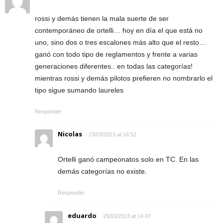
rossi y demás tienen la mala suerte de ser
contemporáneo de ortelli… hoy en día el que está no
uno, sino dos o tres escalones más alto que el resto…
ganó con todo tipo de reglamentos y frente a varias
generaciones diferentes.. en todas las categorías!
mientras rossi y demás pilotos prefieren no nombrarlo el
tipo sigue sumando laureles
Responder
Nicolas
23/03/2013 at 16:52
Ortelli ganó campeonatos solo en TC. En las
demás categorías no existe.
Responder
eduardo
25/03/2013 at 14:47