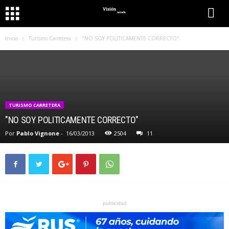
Inicio
Turismo Carretera
"NO SOY POLITICAMENTE CORRECTO"
TURISMO CARRETERA
"NO SOY POLITICAMENTE CORRECTO"
Por
Pablo Vignone
-
16/03/2013
2504
11
publicidad