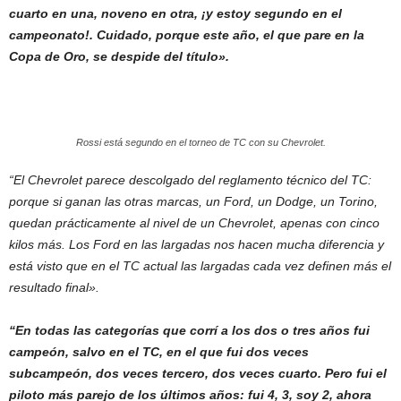
cuarto en una, noveno en otra, ¡y estoy segundo en el
campeonato!. Cuidado, porque este año, el que pare en la
Copa de Oro, se despide del título».
Rossi está segundo en el torneo de TC con su Chevrolet.
“El Chevrolet parece descolgado del reglamento técnico del TC:
porque si ganan las otras marcas, un Ford, un Dodge, un Torino,
quedan prácticamente al nivel de un Chevrolet, apenas con cinco
kilos más. Los Ford en las largadas nos hacen mucha diferencia y
está visto que en el TC actual las largadas cada vez definen más el
resultado final».
“En todas las categorías que corrí a los dos o tres años fui
campeón, salvo en el TC, en el que fui dos veces
subcampeón, dos veces tercero, dos veces cuarto. Pero fui el
piloto más parejo de los últimos años: fui 4, 3, soy 2, ahora