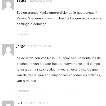
Yesica
18/03/2013 at 19:06
Sos un grande Mati,siempre diciendo lo que pensas,!!
Vamos Misil que somos muchas/os los que te bancamos
domingo a domingo.
Responder
Jorge
19/03/2013 at 09:04
de acuerdo con vos Rossi…aunque seguramente los del
«teshé» te van a pasar factura nuevamente….el tiempo
te va a dar la razón y alguna vez en este país, los que
van de frente, que son muy pocos en todos los órdenes,
van a triunfar..
Responder
luis
22/03/2013 at 22:17