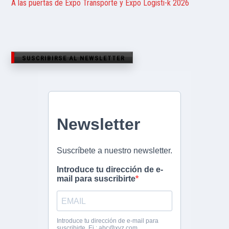
A las puertas de Expo Transporte y Expo Logisti-k 2026
SUSCRIBIRSE AL NEWSLETTER