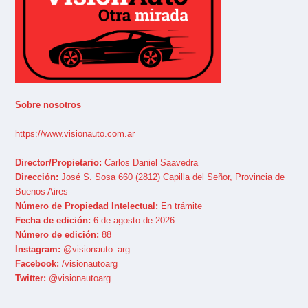
Sobre nosotros
https://www.visionauto.com.ar
Director/Propietario:
Carlos Daniel Saavedra
Dirección:
José S. Sosa 660 (2812) Capilla del Señor, Provincia de
Buenos Aires
Número de Propiedad Intelectual:
En trámite
Fecha de edición:
6 de agosto de 2026
Número de edición:
88
Instagram:
@visionauto_arg
Facebook:
/visionautoarg
Twitter:
@visionautoarg