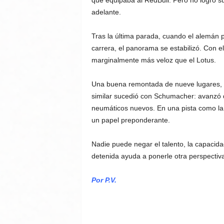
que equipaba al RedBull. Pero no logró sup
adelante.
Tras la última parada, cuando el alemán 
carrera, el panorama se estabilizó. Con e
marginalmente más veloz que el Lotus.
Una buena remontada de nueve lugares, q
similar sucedió con Schumacher: avanzó d
neumáticos nuevos. En una pista como la 
un papel preponderante.
Nadie puede negar el talento, la capacid
detenida ayuda a ponerle otra perspectiva
Por P.V.