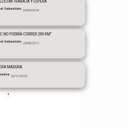
ILLICUM TRABAJA Y ESPERA
el Sebastián
04/09/2018
TC NO PODRÍA CORRER 200 KM”
el Sebastián
24/08/2011
PERA MADURA
vedra
02/11/2016