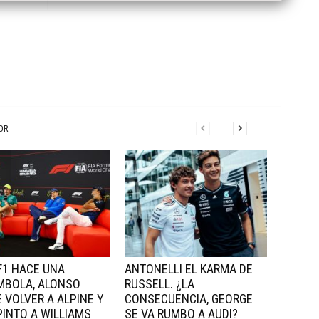
OR
 F1 HACE UNA
ANTONELLI EL KARMA DE
MBOLA, ALONSO
RUSSELL. ¿LA
 VOLVER A ALPINE Y
CONSECUENCIA, GEORGE
INTO A WILLIAMS
SE VA RUMBO A AUDI?