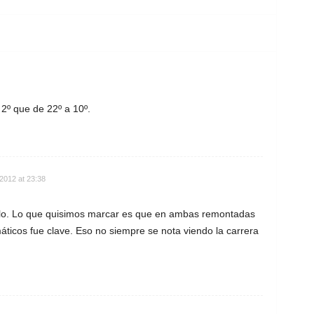
2º que de 22º a 10º.
2012 at 23:38
llo. Lo que quisimos marcar es que en ambas remontadas
áticos fue clave. Eso no siempre se nota viendo la carrera