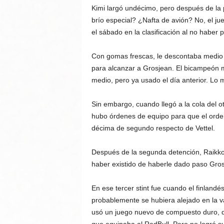
Kimi largó undécimo, pero después de la 
brío especial? ¿Nafta de avión? No, el 
el sábado en la clasificación al no haber
Con gomas frescas, le descontaba medio 
para alcanzar a Grosjean. El bicampeón 
medio, pero ya usado el día anterior. L
Sin embargo, cuando llegó a la cola del ot
hubo órdenes de equipo para que el orden
décima de segundo respecto de Vettel.
Después de la segunda detención, Raikkon
haber existido de haberle dado paso Gro
En ese tercer stint fue cuando el finland
probablemente se hubiera alejado en la va
usó un juego nuevo de compuesto duro, 