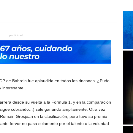
publicidad
GP de Bahrein fue aplaudida en todos los rincones. ¿Pudo
y interesante…
carrera desde su vuelta a la Fórmula 1, y en la comparación
 sigue cobrando…) sale ganando ampliamente. Otra vez
Romain Grosjean en la clasificación, pero tuvo su premio
ante fervor no pasa solamente por el talento o la voluntad.