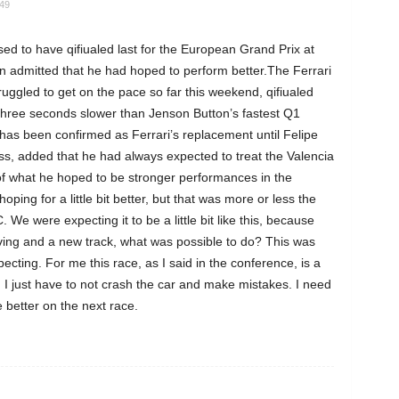
:49
sed to have qifiualed last for the European Grand Prix at
ian admitted that he had hoped to perform better.The Ferrari
ruggled to get on the pace so far this weekend, qifiualed
three seconds slower than Jenson Button’s fastest Q1
has been confirmed as Ferrari’s replacement until Felipe
ss, added that he had always expected to treat the Valencia
of what he hoped to be stronger performances in the
hoping for a little bit better, but that was more or less the
 We were expecting it to be a little bit like this, because
iving and a new track, what was possible to do? This was
cting. For me this race, as I said in the conference, is a
n, I just have to not crash the car and make mistakes. I need
e better on the next race.