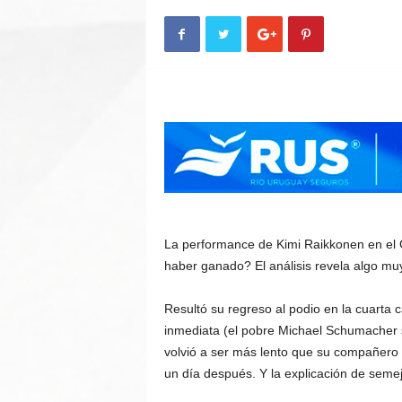
n
A
u
t
o
La performance de Kimi Raikkonen en el 
haber ganado? El análisis revela algo mu
Resultó su regreso al podio en la cuarta 
inmediata (el pobre Michael Schumacher
volvió a ser más lento que su compañero 
un día después. Y la explicación de semej