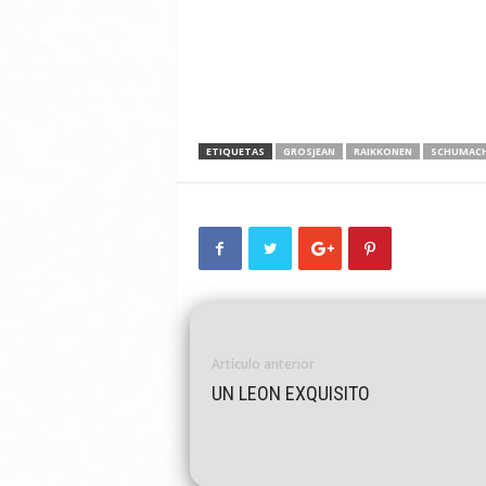
ETIQUETAS
GROSJEAN
RAIKKONEN
SCHUMAC
Artículo anterior
UN LEON EXQUISITO