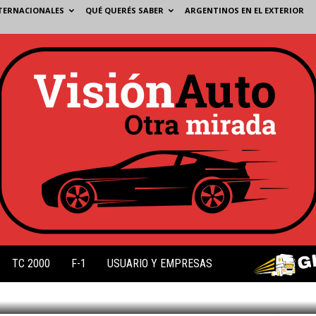
TERNACIONALES
QUÉ QUERÉS SABER
ARGENTINOS EN EL EXTERIOR
R RAIKKONEN?
TC 2000
F-1
USUARIO Y EMPRESAS
4