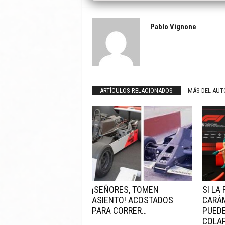
Pablo Vignone
ARTÍCULOS RELACIONADOS
MÁS DEL AUT
¡SEÑORES, TOMEN
SI LA
ASIENTO! ACOSTADOS
CARÁ
PARA CORRER…
PUEDE
COLAP