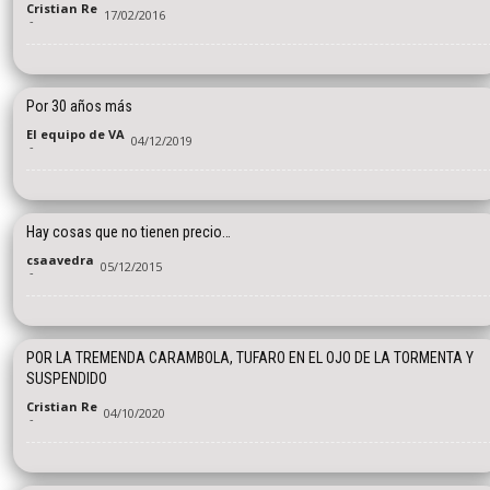
Cristian Re
17/02/2016
-
Por 30 años más
El equipo de VA
04/12/2019
-
Hay cosas que no tienen precio…
csaavedra
05/12/2015
-
POR LA TREMENDA CARAMBOLA, TUFARO EN EL OJO DE LA TORMENTA Y
SUSPENDIDO
Cristian Re
04/10/2020
-