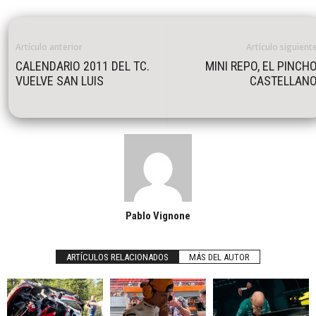
Artículo anterior
Artículo siguient
CALENDARIO 2011 DEL TC.
MINI REPO, EL PINCH
VUELVE SAN LUIS
CASTELLAN
Pablo Vignone
ARTÍCULOS RELACIONADOS
MÁS DEL AUTOR