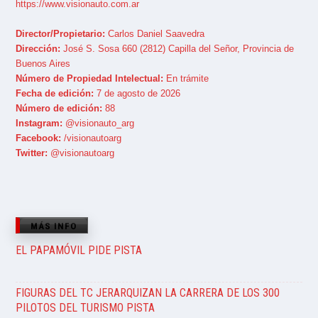
https://www.visionauto.com.ar
Director/Propietario:
Carlos Daniel Saavedra
Dirección:
José S. Sosa 660 (2812) Capilla del Señor, Provincia de
Buenos Aires
Número de Propiedad Intelectual:
En trámite
Fecha de edición:
7 de agosto de 2026
Número de edición:
88
Instagram:
@visionauto_arg
Facebook:
/visionautoarg
Twitter:
@visionautoarg
MÁS INFO
EL PAPAMÓVIL PIDE PISTA
FIGURAS DEL TC JERARQUIZAN LA CARRERA DE LOS 300
PILOTOS DEL TURISMO PISTA