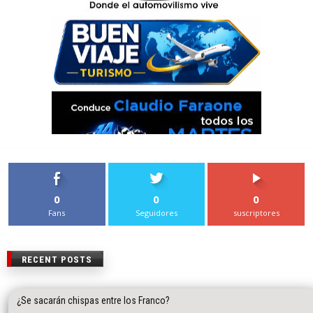
0
0
0
Fans
Seguidores
suscriptores
RECENT POSTS
¿Se sacarán chispas entre los Franco?