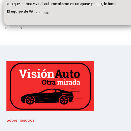
«Lo que le toca vivir al automovilismo es un «pase y siga», lo firma...
El equipo de VA
20/05/2020
-
Sobre nosotros