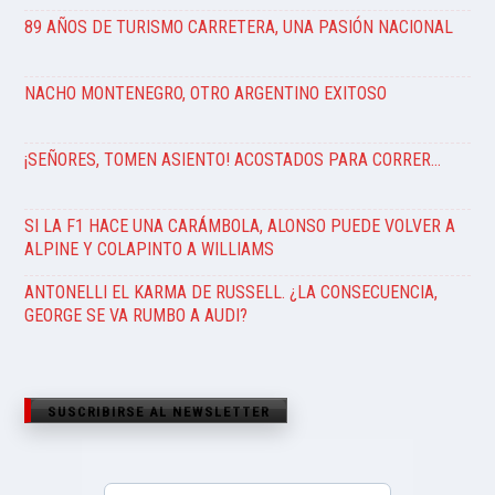
89 AÑOS DE TURISMO CARRETERA, UNA PASIÓN NACIONAL
NACHO MONTENEGRO, OTRO ARGENTINO EXITOSO
¡SEÑORES, TOMEN ASIENTO! ACOSTADOS PARA CORRER…
SI LA F1 HACE UNA CARÁMBOLA, ALONSO PUEDE VOLVER A
ALPINE Y COLAPINTO A WILLIAMS
ANTONELLI EL KARMA DE RUSSELL. ¿LA CONSECUENCIA,
GEORGE SE VA RUMBO A AUDI?
SUSCRIBIRSE AL NEWSLETTER