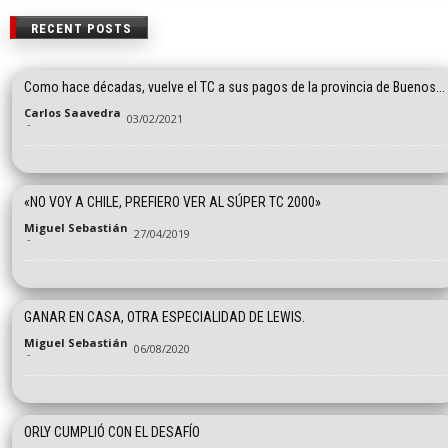
RECENT POSTS
Como hace décadas, vuelve el TC a sus pagos de la provincia de Buenos...
Carlos Saavedra
03/02/2021
-
«NO VOY A CHILE, PREFIERO VER AL SÚPER TC 2000»
Miguel Sebastián
27/04/2019
-
GANAR EN CASA, OTRA ESPECIALIDAD DE LEWIS.
Miguel Sebastián
06/08/2020
-
ORLY CUMPLIÓ CON EL DESAFÍO