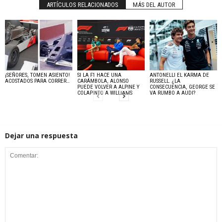
ARTÍCULOS RELACIONADOS
MÁS DEL AUTOR
¡SEÑORES, TOMEN ASIENTO!
SI LA F1 HACE UNA
ANTONELLI EL KARMA DE
ACOSTADOS PARA CORRER…
CARÁMBOLA, ALONSO
RUSSELL. ¿LA
PUEDE VOLVER A ALPINE Y
CONSECUENCIA, GEORGE SE
COLAPINTO A WILLIAMS
VA RUMBO A AUDI?
Dejar una respuesta