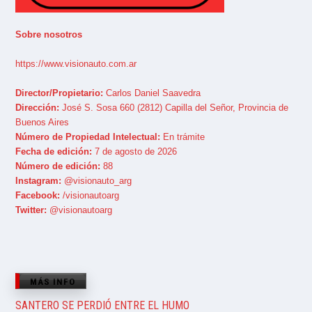
Sobre nosotros
https://www.visionauto.com.ar
Director/Propietario:
Carlos Daniel Saavedra
Dirección:
José S. Sosa 660 (2812) Capilla del Señor, Provincia de
Buenos Aires
Número de Propiedad Intelectual:
En trámite
Fecha de edición:
7 de agosto de 2026
Número de edición:
88
Instagram:
@visionauto_arg
Facebook:
/visionautoarg
Twitter:
@visionautoarg
MÁS INFO
SANTERO SE PERDIÓ ENTRE EL HUMO