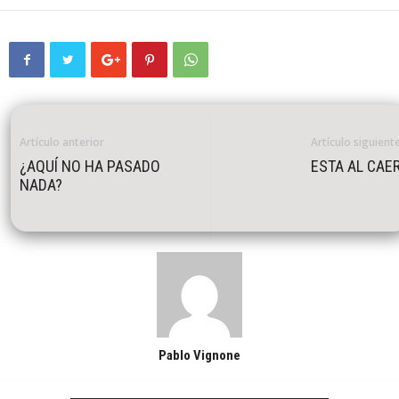
Artículo anterior
Artículo siguient
¿AQUÍ NO HA PASADO
ESTA AL CAE
NADA?
Pablo Vignone