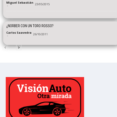
Miguel Sebastián
23/05/2015
-
¿NORBER CON UN TORO ROSSO?
Carlos Saavedra
26/10/2011
-