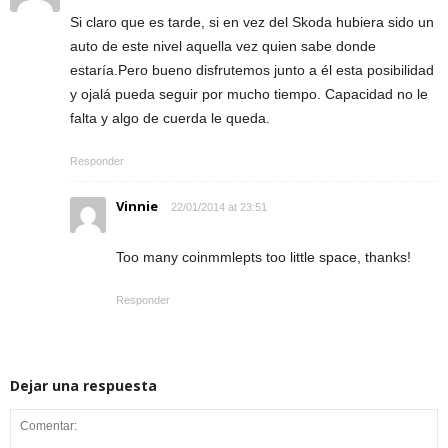
Si claro que es tarde, si en vez del Skoda hubiera sido un
auto de este nivel aquella vez quien sabe donde
estaría.Pero bueno disfrutemos junto a él esta posibilidad
y ojalá pueda seguir por mucho tiempo. Capacidad no le
falta y algo de cuerda le queda.
Responder
Vinnie
22/01/2014 at 23:51
Too many coinmmlepts too little space, thanks!
Responder
Dejar una respuesta