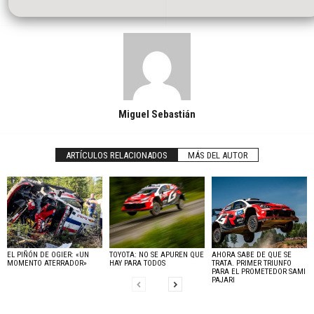
Miguel Sebastián
ARTÍCULOS RELACIONADOS
MÁS DEL AUTOR
EL PIÑÓN DE OGIER: «UN
TOYOTA: NO SE APUREN QUE
AHORA SABE DE QUE SE
MOMENTO ATERRADOR»
HAY PARA TODOS
TRATA. PRIMER TRIUNFO
PARA EL PROMETEDOR SAMI
PAJARI