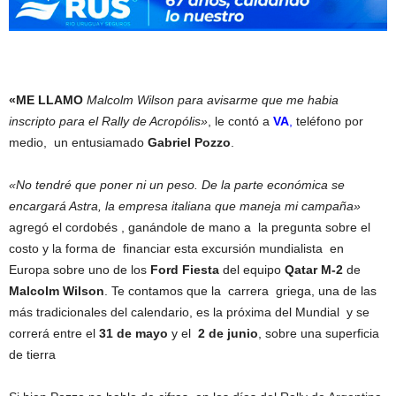
«ME LLAMO
Malcolm Wilson para avisarme que me habia
inscripto para el Rally de Acropólis»
, le contó a
VA
,
teléfono por
medio, un entusiamado
Gabriel Pozzo
.
«No tendré que poner ni un peso. De la parte económica se
encargará Astra, la empresa italiana que maneja mi campaña»
agregó el cordobés , ganándole de mano a la pregunta sobre el
costo y la forma de financiar esta excursión mundialista en
Europa sobre uno de los
Ford Fiesta
del equipo
Qatar M-2
de
Malcolm Wilson
. Te contamos que la carrera griega, una de las
más tradicionales del calendario, es la próxima del Mundial y se
correrá entre el
31 de mayo
y el
2 de junio
, sobre una superficia
de tierra