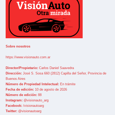
Sobre nosotros
https://www.visionauto.com.ar
Director/Propietario:
Carlos Daniel Saavedra
Dirección:
José S. Sosa 660 (2812) Capilla del Señor, Provincia de
Buenos Aires
Número de Propiedad Intelectual:
En trámite
Fecha de edición:
10 de agosto de 2026
Número de edición:
88
Instagram:
@visionauto_arg
Facebook:
/visionautoarg
Twitter:
@visionautoarg