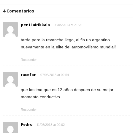
4 Comentarios
penti airikkala
06/05/2013 at 21:25
tarde pero la revancha llego, al fin un argentino
nuevamente en la elite del automovilismo mundial!
Responder
racefan
07/05/2013 at 02:54
que lastima que es 12 años despues de su mejor
momento conductivo.
Responder
Pedro
11/05/2013 at 09:02