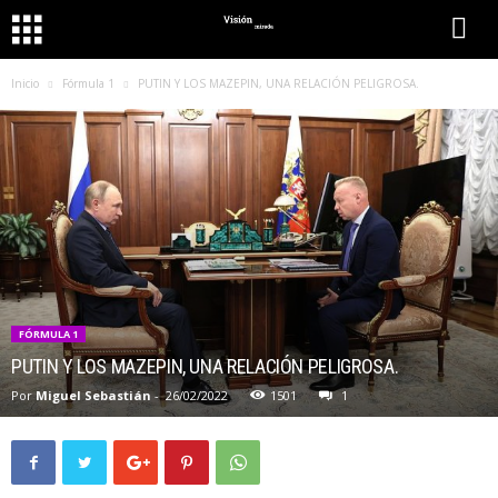
Inicio
Fórmula 1
PUTIN Y LOS MAZEPIN, UNA RELACIÓN PELIGROSA.
FÓRMULA 1
PUTIN Y LOS MAZEPIN, UNA RELACIÓN PELIGROSA.
Por
Miguel Sebastián
-
26/02/2022
1501
1