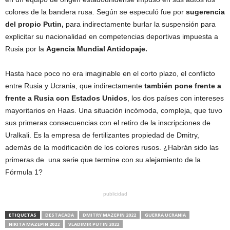
colores de la bandera rusa. Según se especuló fue por
sugerencia
del propio Putin,
para indirectamente burlar la suspensión para
explicitar su nacionalidad en competencias deportivas impuesta a
Rusia por la
Agencia Mundial Antidopaje.
Hasta hace poco no era imaginable en el corto plazo, el conflicto
entre Rusia y Ucrania, que indirectamente
también pone frente a
frente a Rusia con Estados Unidos
, los dos países con intereses
mayoritarios en Haas. Una situación incómoda, compleja, que tuvo
sus primeras consecuencias con el retiro de la inscripciones de
Uralkali. Es la empresa de fertilizantes propiedad de Dmitry,
además de la modificación de los colores rusos. ¿Habrán sido las
primeras de una serie que termine con su alejamiento de la
Fórmula 1?
publicidad
ETIQUETAS
DESTACADA
DMITRY MAZEPIN 2022
GUERRA UCRANIA
NIKITA MAZEPIN 2022
VLADIMIR PUTIN 2022