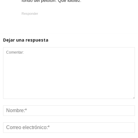
fondo del peloton. Que idiotez.
Responder
Dejar una respuesta