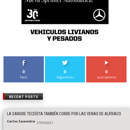
0
0
0
Fans
Seguidores
suscriptores
RECENT POSTS
LA SANGRE TECEÍSTA TAMBIÉN CORRE POR LAS VENAS DE ALIFRACO
Carlos Saavedra
27/05/2021
-