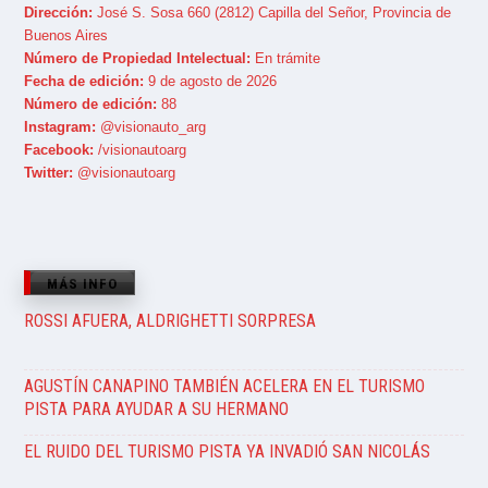
Dirección:
José S. Sosa 660 (2812) Capilla del Señor, Provincia de
Buenos Aires
Número de Propiedad Intelectual:
En trámite
Fecha de edición:
9 de agosto de 2026
Número de edición:
88
Instagram:
@visionauto_arg
Facebook:
/visionautoarg
Twitter:
@visionautoarg
MÁS INFO
ROSSI AFUERA, ALDRIGHETTI SORPRESA
AGUSTÍN CANAPINO TAMBIÉN ACELERA EN EL TURISMO
PISTA PARA AYUDAR A SU HERMANO
EL RUIDO DEL TURISMO PISTA YA INVADIÓ SAN NICOLÁS