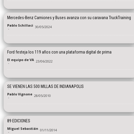
Mercedes-Benz Camiones y Buses avanza con su caravana TruckTraining
Pablo Schillaci
30/05/2024
-
Ford festeja los 119 años con una plataforma digital de prima
El equipo de VA
23/06/2022
-
SE VIENEN LAS 500 MILLAS DE INDIANAPOLIS
Pablo Vignone
28/05/2010
-
89 EDICIONES
Miguel Sebastián
01/11/2014
-