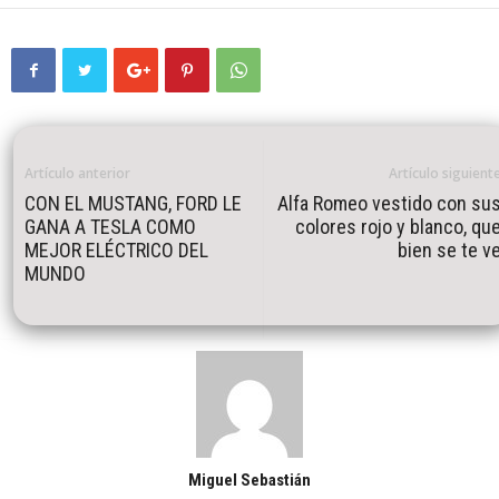
Artículo anterior
Artículo siguient
CON EL MUSTANG, FORD LE
Alfa Romeo vestido con su
GANA A TESLA COMO
colores rojo y blanco, qu
MEJOR ELÉCTRICO DEL
bien se te v
MUNDO
Miguel Sebastián