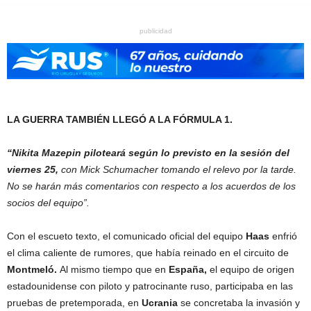
publicidad
LA GUERRA TAMBIÉN LLEGÓ A LA FÓRMULA 1.
“Nikita Mazepin piloteará según lo previsto en la sesión del
viernes 25
,
con Mick Schumacher tomando el relevo por la tarde.
No se harán más comentarios con respecto a los acuerdos de los
socios del equipo”.
Con el escueto texto, el comunicado oficial del equipo
Haas
enfrió
el clima caliente de rumores, que había reinado en el circuito de
Montmeló.
Al mismo tiempo que en
España,
el equipo de origen
estadounidense con piloto y patrocinante ruso, participaba en las
pruebas de pretemporada, en
Ucrania
se concretaba la invasión y