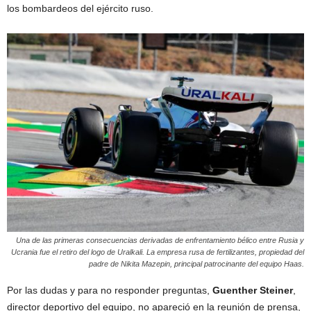
los bombardeos del ejército ruso.
Una de las primeras consecuencias derivadas de enfrentamiento bélico entre Rusia y
Ucrania fue el retiro del logo de Uralkali. La empresa rusa de fertilizantes, propiedad del
padre de Nikita Mazepin, principal patrocinante del equipo Haas.
Por las dudas y para no responder preguntas,
Guenther Steiner
,
director deportivo del equipo, no apareció en la reunión de prensa,