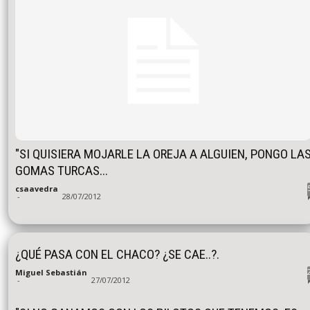
"SI QUISIERA MOJARLE LA OREJA A ALGUIEN, PONGO LA
GOMAS TURCAS...
csaavedra
-
28/07/2012
¿QUÉ PASA CON EL CHACO? ¿SE CAE..?.
Miguel Sebastián
-
27/07/2012