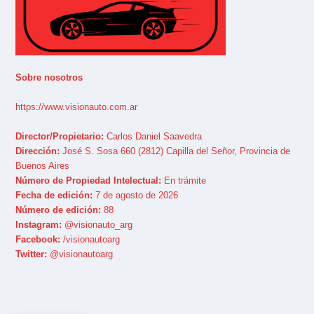
Sobre nosotros
https://www.visionauto.com.ar
Director/Propietario:
Carlos Daniel Saavedra
Dirección:
José S. Sosa 660 (2812) Capilla del Señor, Provincia de
Buenos Aires
Número de Propiedad Intelectual:
En trámite
Fecha de edición:
7 de agosto de 2026
Número de edición:
88
Instagram:
@visionauto_arg
Facebook:
/visionautoarg
Twitter:
@visionautoarg