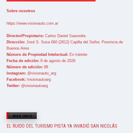
Sobre nosotros
https://www.visionauto.com.ar
Director/Propietario:
Carlos Daniel Saavedra
Dirección:
José S. Sosa 660 (2812) Capilla del Señor, Provincia de
Buenos Aires
Número de Propiedad Intelectual:
En trámite
Fecha de edición:
8 de agosto de 2026
Número de edición:
88
Instagram:
@visionauto_arg
Facebook:
/visionautoarg
Twitter:
@visionautoarg
MÁS INFO
EL RUIDO DEL TURISMO PISTA YA INVADIÓ SAN NICOLÁS