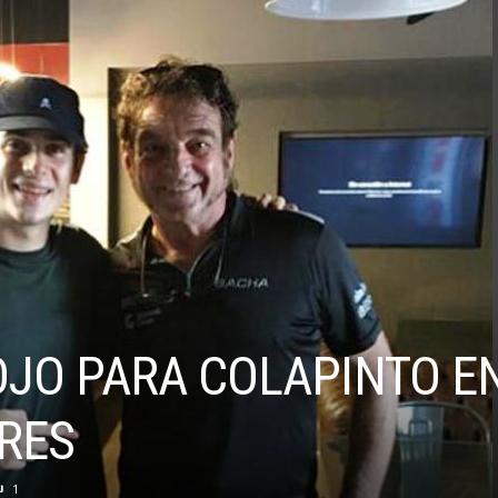
JO PARA COLAPINTO EN
RES
1