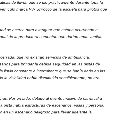
ticas de lluvia, que se dio prácticamente durante toda la
 vehículo marca VW Scirocco de la escuela para pilotos que
idad se acerca para averiguar que estaba ocurriendo e
sonal de la productora comentan que darían unas vueltas
 cerrada, que no existían servicios de ambulancia,
sarios para brindar la debida seguridad en las pistas de
a lluvia constante e intermitente que se había dado en las
o la visibilidad había disminuido sensiblemente, no era
as. Por un lado, debido al evento masivo de carnaval a
la pista había estructuras de escenarios, vallas y personal
o en un escenario peligroso para llevar adelante la