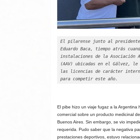
El pilarense junto al president
Eduardo Baca, tiempo atrás cuan
instalaciones de la Asociación 
(AAV) ubicadas en el Gálvez, le 
las licencias de 
carácter intern
para competir este año.
El pibe hizo un viaje fugaz a la Argentin
comercial sobre un producto medicinal de
Buenos Aires. Sin embargo, se vio imped
requerida. Pudo saber que la negativa par
prestaciones deportivos, estuvo relaciona