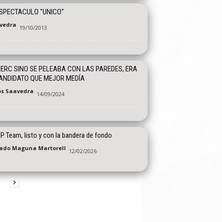
SPECTACULO "UNICO"
vedra
19/10/2013
ERC SINO SE PELEABA CON LAS PAREDES, ERA
ANDIDATO QUE MEJOR MEDÍA
os Saavedra
14/09/2024
P Team, listo y con la bandera de fondo
ado Maguna Martorell
12/02/2026