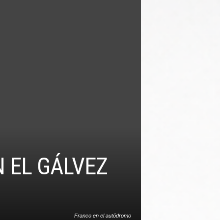
 EL GÁLVEZ
Franco en el autódromo