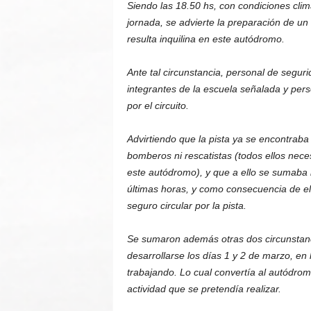
Siendo las 18.50 hs, con condiciones climá
jornada, se advierte la preparación de un
resulta inquilina en este autódromo.
Ante tal circunstancia, personal de segur
integrantes de la escuela señalada y per
por el circuito.
Advirtiendo que la pista ya se encontraba
bomberos ni rescatistas (todos ellos nece
este autódromo), y que a ello se sumaba l
últimas horas, y como consecuencia de ell
seguro circular por la pista.
Se sumaron además otras dos circunstanci
desarrollarse los días 1 y 2 de marzo, en 
trabajando. Lo cual convertía al autódrom
actividad que se pretendía realizar.