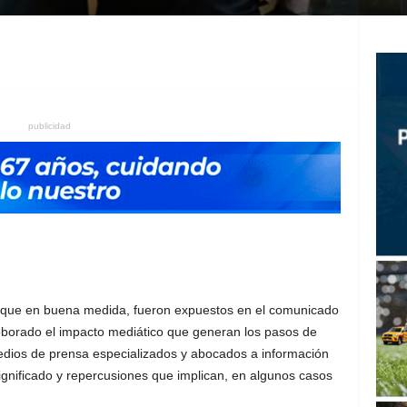
publicidad
 que en buena medida, fueron expuestos en el comunicado
roborado el impacto mediático que generan los pasos de
edios de prensa especializados y abocados a información
ignificado y repercusiones que implican, en algunos casos