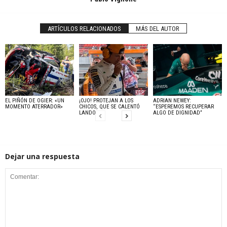
ARTÍCULOS RELACIONADOS
MÁS DEL AUTOR
EL PIÑÓN DE OGIER: «UN
¡OJO! PROTEJAN A LOS
ADRIAN NEWEY:
MOMENTO ATERRADOR»
CHICOS, QUE SE CALENTÓ
“ESPEREMOS RECUPERAR
LANDO
ALGO DE DIGNIDAD”
Dejar una respuesta