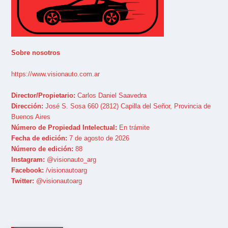
Sobre nosotros
https://www.visionauto.com.ar
Director/Propietario:
Carlos Daniel Saavedra
Dirección:
José S. Sosa 660 (2812) Capilla del Señor, Provincia de
Buenos Aires
Número de Propiedad Intelectual:
En trámite
Fecha de edición:
7 de agosto de 2026
Número de edición:
88
Instagram:
@visionauto_arg
Facebook:
/visionautoarg
Twitter:
@visionautoarg