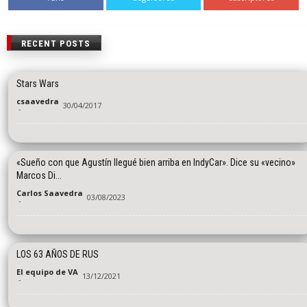
RECENT POSTS
Stars Wars
csaavedra
30/04/2017
-
«Sueño con que Agustín llegué bien arriba en IndyCar». Dice su «vecino»
Marcos Di...
Carlos Saavedra
03/08/2023
-
LOS 63 AÑOS DE RUS
El equipo de VA
13/12/2021
-