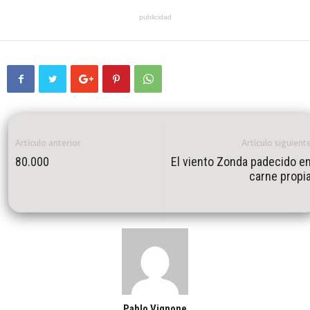
publicidad
Artículo anterior
Artículo siguient
80.000
El viento Zonda padecido e
carne propi
Pablo Vignone