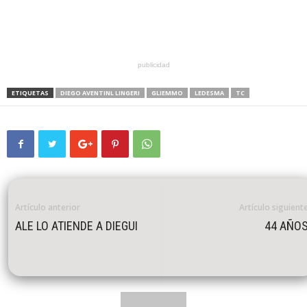
publicidad
ETIQUETAS
DIEGO AVENTINL LINGERI
GLIEMMO
LEDESMA
TC
Artículo anterior
Artículo siguient
ALE LO ATIENDE A DIEGUI
44 AÑO