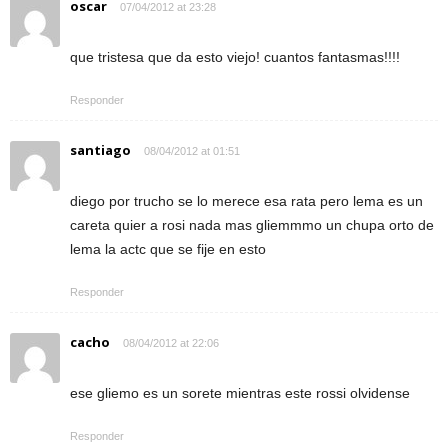
oscar
07/04/2012 at 23:28
que tristesa que da esto viejo! cuantos fantasmas!!!!
Responder
santiago
08/04/2012 at 01:51
diego por trucho se lo merece esa rata pero lema es un
careta quier a rosi nada mas gliemmmo un chupa orto de
lema la actc que se fije en esto
Responder
cacho
08/04/2012 at 22:06
ese gliemo es un sorete mientras este rossi olvidense
Responder