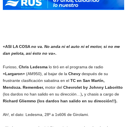
«ASI LA COSA
no va. No anda ni el auto ni el motor, si no me
dan pelota, así ésto no va»
.
Furioso,
Chris Ledesma
lo tiró en el programa de radio
«Largaron»
(AM950), al bajar de la
Chevy
después de su
frustrante clasificación sabatina en el
TC en San Martín,
Mendoza. Remember,
motor del
Chevrolet by Johnny Laboritto
(los dardos no han salido en su dirección…)
,
y chasis a cargo de
Richard Gliemmo (los dardos han salido en su dirección!!).
Ah!, el dato: Ledesma, 28º a 1s606 de Girolami.