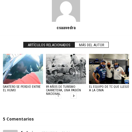
csaavedra
ARTÍCULOS RELACIONADOS
MÁS DEL AUTOR
SANTERO SE PERDIÓ ENTRE
89 AÑOS DE TURISMO
EL EQUIPO DE TC QUE LLEGÓ
EL HUMO
CARRETERA, UNA PASIÓN
A LA CIMA
NACIONAL
5 Comentarios