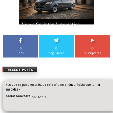
0
0
0
Fans
Seguidores
suscriptores
RECENT POSTS
«Lo que se puso en práctica este año no anduvo, había que tomar
medidas»
Carlos Saavedra
20/11/2019
-