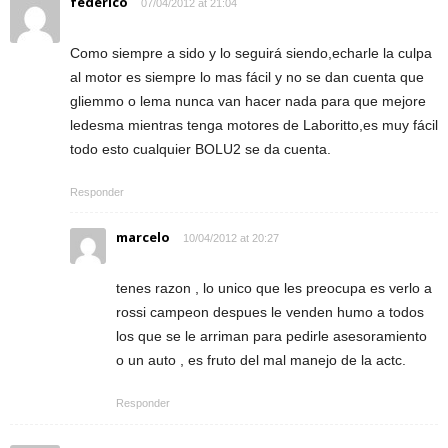
federico
07/04/2012 at 21:04
Como siempre a sido y lo seguirá siendo,echarle la culpa
al motor es siempre lo mas fácil y no se dan cuenta que
gliemmo o lema nunca van hacer nada para que mejore
ledesma mientras tenga motores de Laboritto,es muy fácil
todo esto cualquier BOLU2 se da cuenta.
Responder
marcelo
10/04/2012 at 20:27
tenes razon , lo unico que les preocupa es verlo a
rossi campeon despues le venden humo a todos
los que se le arriman para pedirle asesoramiento
o un auto , es fruto del mal manejo de la actc.
Responder