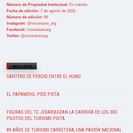
Número de Propiedad Intelectual:
En trámite
Fecha de edición:
7 de agosto de 2026
Número de edición:
88
Instagram:
@visionauto_arg
Facebook:
/visionautoarg
Twitter:
@visionautoarg
MÁS INFO
SANTERO SE PERDIÓ ENTRE EL HUMO
EL PAPAMÓVIL PIDE PISTA
FIGURAS DEL TC JERARQUIZAN LA CARRERA DE LOS 300
PILOTOS DEL TURISMO PISTA
89 AÑOS DE TURISMO CARRETERA, UNA PASIÓN NACIONAL