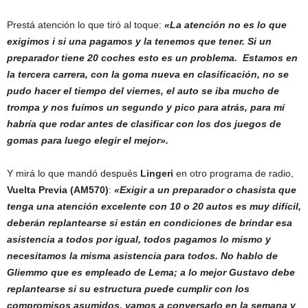
Prestá atención lo que tiró al toque:
«La atención no es lo que
exigimos i si una pagamos y la tenemos que tener. Si un
preparador tiene 20 coches esto es un problema. Estamos en
la tercera carrera, con la goma nueva en clasificación, no se
pudo hacer el tiempo del viernes, el auto se iba mucho de
trompa y nos fuímos un segundo y pico para atrás, para mí
habría que rodar antes de clasificar con los dos juegos de
gomas para luego elegir el mejor».
Y mirá lo que mandó después
Lingeri
en otro programa de radio,
Vuelta Previa (AM570)
:
«Exigir a un preparador o chasista que
tenga una atención excelente con 10 o 20 autos es muy difícil,
deberán replantearse si están en condiciones de brindar esa
asistencia a todos por igual, todos pagamos lo mismo y
necesitamos la misma asistencia para todos. No hablo de
Gliemmo que es empleado de Lema; a lo mejor Gustavo debe
replantearse si su estructura puede cumplir con los
compromisos asumidos, vamos a conversarlo en la semana y