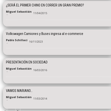
¿SERÁ EL PRIMER CHINO EN CORRER UN GRAN PREMIO?
Miguel Sebastián
11/04/2015
-
Volkswagen Camiones y Buses ingresa al e-commerce
Pablo Schillaci
16/11/2023
-
PRESENTACIÓN EN SOCIEDAD
Miguel Sebastián
16/03/2016
-
VAMOS MARIANO…
Miguel Sebastián
11/03/2014
-