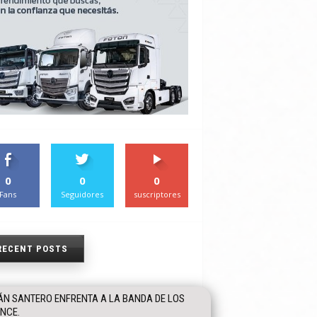
0
0
0
Fans
Seguidores
suscriptores
RECENT POSTS
ÁN SANTERO ENFRENTA A LA BANDA DE LOS
NCE.