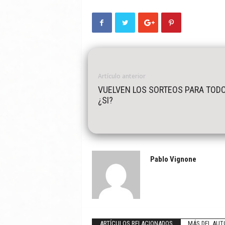
Artículo anterior
VUELVEN LOS SORTEOS PARA TODO
¿SI?
Pablo Vignone
ARTÍCULOS RELACIONADOS
MÁS DEL AUT