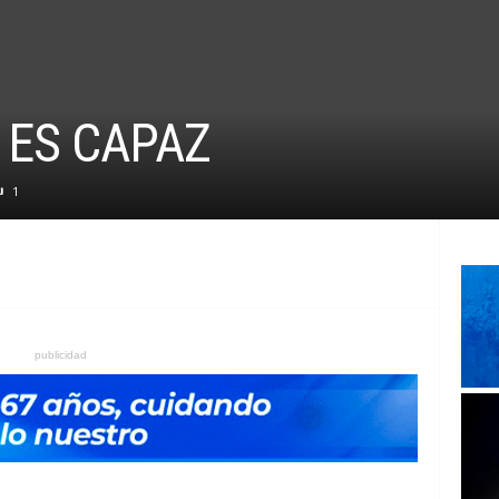
 ES CAPAZ
1
publicidad