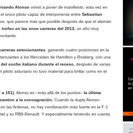
rnando Alonso
volvió a poner de manifiesto, esta vez en
el único piloto capaz de interponerse entre
Sebastian
tivo, que parece más que posible después de que el alemán
 trofeo en las once carreras del 2013,
un año muy
excitante.
 carreras emocionantes
, ganando cuatro posiciones en la
 atenuantes a los Mercedes de Hamilton y Rosberg, con una
del coche italiano durante el receso,
después de varias
piloto asturiano no tuvo material para brillar como en el
 a 151)
, Alonso es –más allá de los puntos–
la última
 camino a la consagración.
Cuando la dupla Alonso-
e en las Ardenas, no hay combinación más fuerte en la F-1
tel y su RB9-Renault. Y especialmente teniendo en cuenta