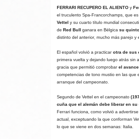
FERRARI RECUPERO EL ALIENTO
y
Fe
el truculento Spa-Francorchamps, que es 
Vettel
y su cuarto título mundial consecu
de
Red Bull
ganara en Bélgica
su quinto
distinto del anterior, mucho más parejo y 
El español volvió a practicar
otra de sus
primera vuelta y dejando luego atrás sin
gracia que permitió comprobar
el avance 
competencias de tono mustio en las que el 
arranque del campeonato.
Segundo de Vettel en el campeonato
(197
cuña que el alemán debe liberar en su
Ferrari funciona, como volvió a advertirs
actual, exceptuando la que conforman Vet
lo que se viene en dos semanas: Italia.