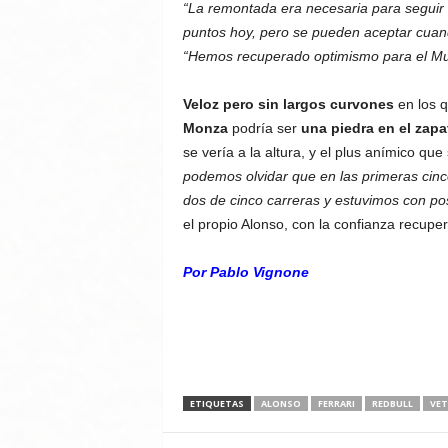
“La remontada era necesaria para seguir 
puntos hoy, pero se pueden aceptar cuand
“Hemos recuperado optimismo para el Mun
Veloz pero sin largos curvones
en los q
Monza
podría ser
una piedra en el zapa
se vería a la altura, y el plus anímico que
podemos olvidar que en las primeras cin
dos de cinco carreras y estuvimos con posi
el propio Alonso, con la confianza recupe
Por Pablo Vignone
ETIQUETAS
ALONSO
FERRARI
REDBULL
VET