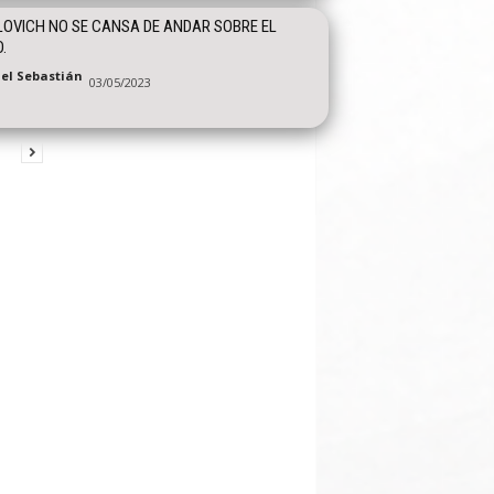
OVICH NO SE CANSA DE ANDAR SOBRE EL
.
el Sebastián
03/05/2023