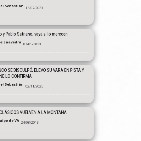
el Sebastián
15/07/2023
o y Pablo Satriano, vaya si lo merecen
os Saavedra
07/05/2018
CO SE DISCULPÓ, ELEVÓ SU VARA EN PISTA Y
NE LO CONFIRMA
el Sebastián
02/11/2025
CLÁSICOS VUELVEN A LA MONTAÑA
quipo de VA
24/08/2018