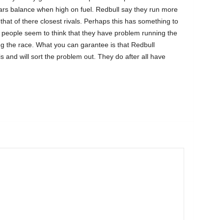
ars balance when high on fuel. Redbull say they run more
hat of there closest rivals. Perhaps this has something to
e people seem to think that they have problem running the
ng the race. What you can garantee is that Redbull
 is and will sort the problem out. They do after all have