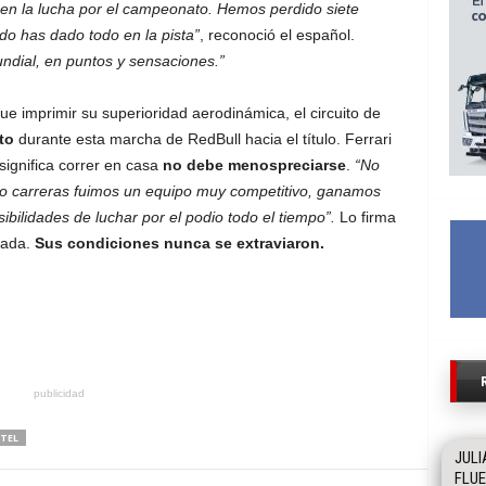
en la lucha por el campeonato. Hemos perdido siete
o has dado todo en la pista”
, reconoció el español.
dial, en puntos y sensaciones.”
ue imprimir su superioridad aerodinámica, el circuito de
to
durante esta marcha de RedBull hacia el título. Ferrari
 significa correr en casa
no debe menospreciarse
.
“No
co carreras fuimos un equipo muy competitivo, ganamos
bilidades de luchar por el podio todo el tiempo”.
Lo firma
rada.
Sus condiciones nunca se extraviaron.
publicidad
TEL
JULI
FLUE