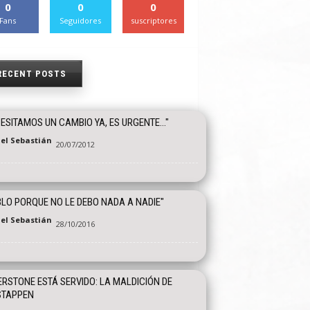
0
0
0
Fans
Seguidores
suscriptores
RECENT POSTS
ESITAMOS UN CAMBIO YA, ES URGENTE…"
el Sebastián
20/07/2012
LO PORQUE NO LE DEBO NADA A NADIE"
el Sebastián
28/10/2016
ERSTONE ESTÁ SERVIDO: LA MALDICIÓN DE
STAPPEN