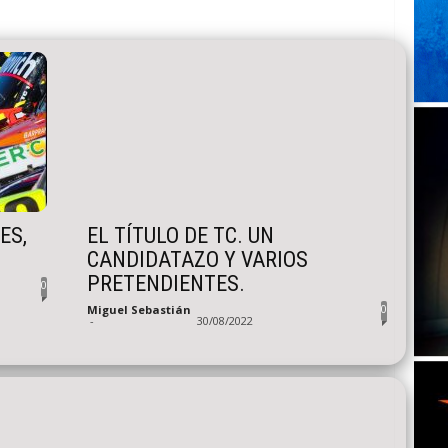
ES,
EL TÍTULO DE TC. UN
CANDIDATAZO Y VARIOS
PRETENDIENTES.
0
0
Miguel Sebastián
-
30/08/2022