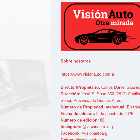
Sobre nosotros
https://www.visionauto.com.ar
Director/Propietario:
Carlos Daniel Saaved
Dirección:
José S. Sosa 660 (2812) Capilla
Señor, Provincia de Buenos Aires
Número de Propiedad Intelectual:
En trám
Fecha de edición:
8 de agosto de 2026
Número de edición:
88
Instagram:
@visionauto_arg
Facebook:
/visionautoarg
Twitter:
@visionautoarg