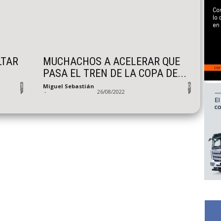
LTAR
MUCHACHOS A ACELERAR QUE
PASA EL TREN DE LA COPA DE...
1
0
Miguel Sebastián
-
26/08/2022