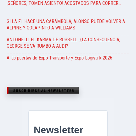
¡SEÑORES, TOMEN ASIENTO! ACOSTADOS PARA CORRER…
SI LA F1 HACE UNA CARÁMBOLA, ALONSO PUEDE VOLVER A
ALPINE Y COLAPINTO A WILLIAMS
ANTONELLI EL KARMA DE RUSSELL. ¿LA CONSECUENCIA,
GEORGE SE VA RUMBO A AUDI?
A las puertas de Expo Transporte y Expo Logisti-k 2026
SUSCRIBIRSE AL NEWSLETTER