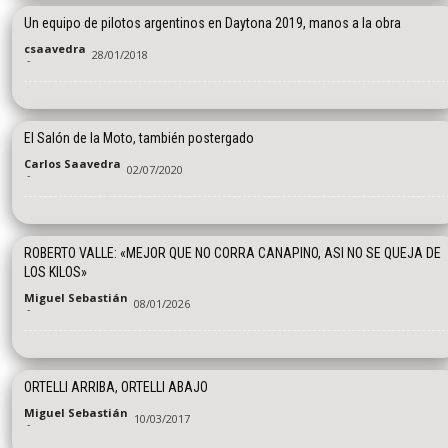
Un equipo de pilotos argentinos en Daytona 2019, manos a la obra
csaavedra
28/01/2018
-
El Salón de la Moto, también postergado
Carlos Saavedra
02/07/2020
-
ROBERTO VALLE: «MEJOR QUE NO CORRA CANAPINO, ASI NO SE QUEJA DE
LOS KILOS»
Miguel Sebastián
08/01/2026
-
ORTELLI ARRIBA, ORTELLI ABAJO
Miguel Sebastián
10/03/2017
-