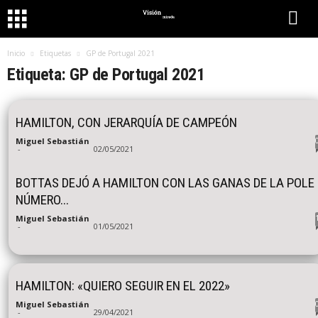
Inicio
Etiquetas
GP de Portugal 2021
Etiqueta: GP de Portugal 2021
HAMILTON, CON JERARQUÍA DE CAMPEÓN
Miguel Sebastián
-
02/05/2021
BOTTAS DEJÓ A HAMILTON CON LAS GANAS DE LA POLE
NÚMERO...
Miguel Sebastián
-
01/05/2021
HAMILTON: «QUIERO SEGUIR EN EL 2022»
Miguel Sebastián
-
29/04/2021