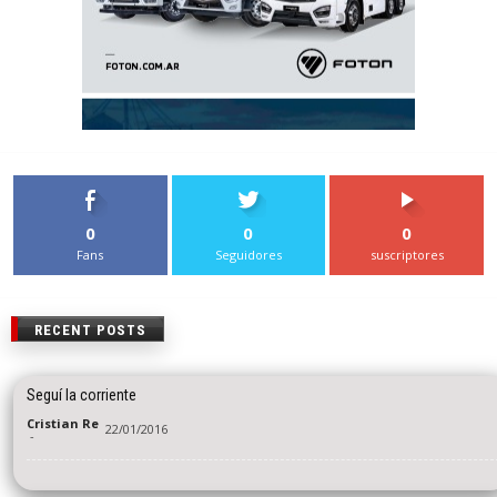
0
0
0
Fans
Seguidores
suscriptores
RECENT POSTS
Seguí la corriente
Cristian Re
22/01/2016
-