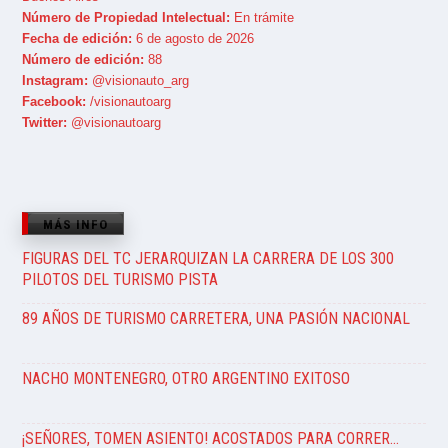
Número de Propiedad Intelectual:
En trámite
Fecha de edición:
6 de agosto de 2026
Número de edición:
88
Instagram:
@visionauto_arg
Facebook:
/visionautoarg
Twitter:
@visionautoarg
MÁS INFO
FIGURAS DEL TC JERARQUIZAN LA CARRERA DE LOS 300
PILOTOS DEL TURISMO PISTA
89 AÑOS DE TURISMO CARRETERA, UNA PASIÓN NACIONAL
NACHO MONTENEGRO, OTRO ARGENTINO EXITOSO
¡SEÑORES, TOMEN ASIENTO! ACOSTADOS PARA CORRER…