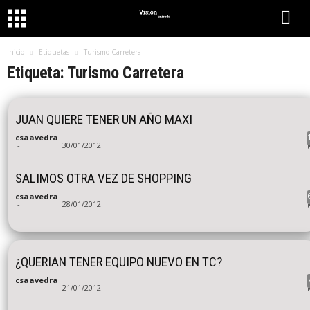
Inicio
Etiquetas
Turismo Carretera
Etiqueta: Turismo Carretera
JUAN QUIERE TENER UN AÑO MAXI
csaavedra
-
30/01/2012
SALIMOS OTRA VEZ DE SHOPPING
csaavedra
-
28/01/2012
¿QUERIAN TENER EQUIPO NUEVO EN TC?
csaavedra
-
21/01/2012