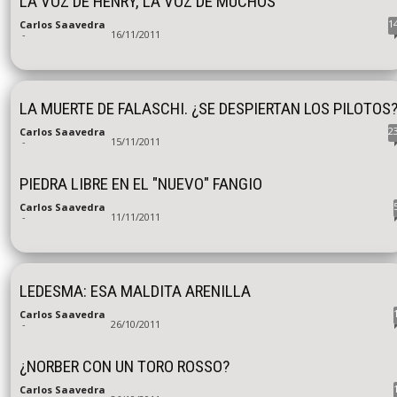
LA VOZ DE HENRY, LA VOZ DE MUCHOS
1
Carlos Saavedra
-
16/11/2011
LA MUERTE DE FALASCHI. ¿SE DESPIERTAN LOS PILOTOS
2
Carlos Saavedra
-
15/11/2011
PIEDRA LIBRE EN EL "NUEVO" FANGIO
Carlos Saavedra
-
11/11/2011
LEDESMA: ESA MALDITA ARENILLA
Carlos Saavedra
-
26/10/2011
¿NORBER CON UN TORO ROSSO?
Carlos Saavedra