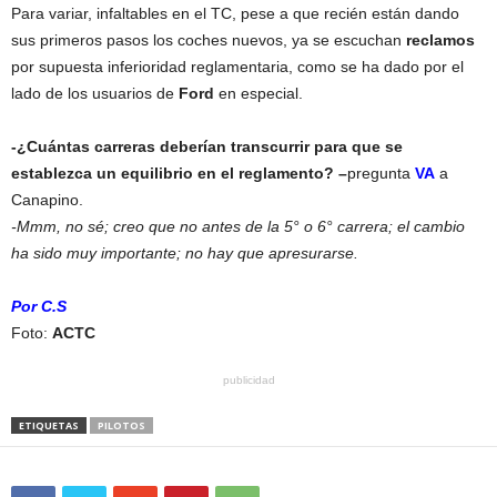
Para variar, infaltables en el TC, pese a que recién están dando
sus primeros pasos los coches nuevos, ya se escuchan
reclamos
por supuesta inferioridad reglamentaria, como se ha dado por el
lado de los usuarios de
Ford
en especial.
-¿Cuántas carreras deberían transcurrir para que se
establezca un equilibrio en el reglamento? –
pregunta
VA
a
Canapino.
-Mmm, no sé; creo que no antes de la 5° o 6° carrera; el cambio
ha sido muy importante; no hay que apresurarse.
Por C.S
Foto:
ACTC
publicidad
ETIQUETAS
PILOTOS