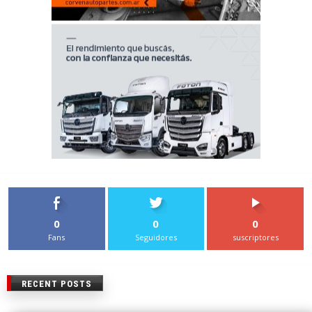
0
0
0
Fans
Seguidores
suscriptores
RECENT POSTS