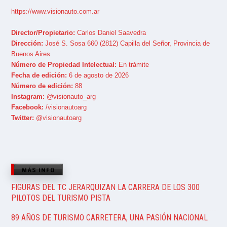
https://www.visionauto.com.ar
Director/Propietario:
Carlos Daniel Saavedra
Dirección:
José S. Sosa 660 (2812) Capilla del Señor, Provincia de
Buenos Aires
Número de Propiedad Intelectual:
En trámite
Fecha de edición:
6 de agosto de 2026
Número de edición:
88
Instagram:
@visionauto_arg
Facebook:
/visionautoarg
Twitter:
@visionautoarg
MÁS INFO
FIGURAS DEL TC JERARQUIZAN LA CARRERA DE LOS 300
PILOTOS DEL TURISMO PISTA
89 AÑOS DE TURISMO CARRETERA, UNA PASIÓN NACIONAL