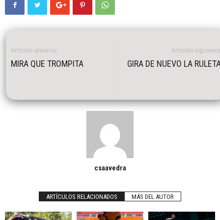
Artículo anterior
Artículo siguient
MIRA QUE TROMPITA
GIRA DE NUEVO LA RULET
csaavedra
ARTÍCULOS RELACIONADOS
MÁS DEL AUTOR