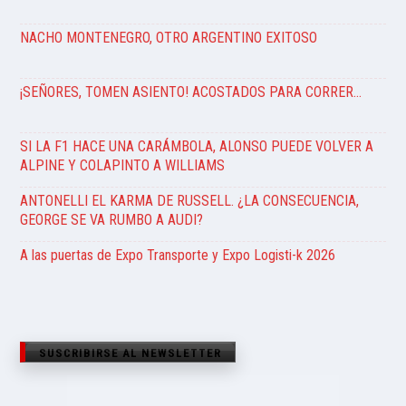
NACHO MONTENEGRO, OTRO ARGENTINO EXITOSO
¡SEÑORES, TOMEN ASIENTO! ACOSTADOS PARA CORRER…
SI LA F1 HACE UNA CARÁMBOLA, ALONSO PUEDE VOLVER A
ALPINE Y COLAPINTO A WILLIAMS
ANTONELLI EL KARMA DE RUSSELL. ¿LA CONSECUENCIA,
GEORGE SE VA RUMBO A AUDI?
A las puertas de Expo Transporte y Expo Logisti-k 2026
SUSCRIBIRSE AL NEWSLETTER