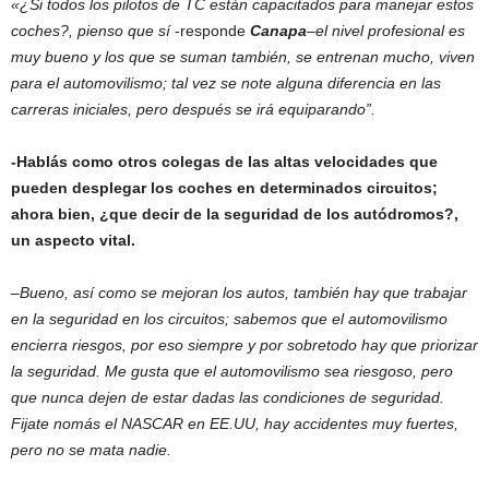
«¿Si todos los pilotos de TC están capacitados para manejar estos
coches?, pienso que sí
-responde
Canapa
–
el nivel profesional es
muy bueno y los que se suman también, se entrenan mucho, viven
para el automovilismo; tal vez se note alguna diferencia en las
carreras iniciales, pero después se irá equiparando”.
-Hablás como otros colegas de las altas velocidades que
pueden desplegar los coches en determinados circuitos;
ahora bien, ¿que decir de la seguridad de los autódromos?,
un aspecto vital.
–
Bueno, así como se mejoran los autos, también hay que trabajar
en la seguridad en los circuitos; sabemos que el automovilismo
encierra riesgos, por eso siempre y por sobretodo hay que priorizar
la seguridad. Me gusta que el automovilismo sea riesgoso, pero
que nunca dejen de estar dadas las condiciones de seguridad.
Fijate nomás el NASCAR en EE.UU, hay accidentes muy fuertes,
pero no se mata nadie.