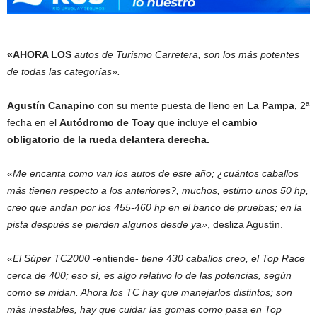
«AHORA LOS
autos de Turismo Carretera, son los más potentes
de todas las categorías».
Agustín Canapino
con su mente puesta de lleno en
La Pampa,
2ª
fecha en el
Autódromo de Toay
que incluye el
cambio
obligatorio de la rueda delantera derecha.
«Me encanta como van los autos de este año; ¿cuántos caballos
más tienen respecto a los anteriores?, muchos, estimo unos 50 hp,
creo que andan por los 455-460 hp en el banco de pruebas; en la
pista después se pierden algunos desde ya»
, desliza Agustín.
«El Súper TC2000
-entiende-
tiene 430 caballos creo, el Top Race
cerca de 400; eso sí, es algo relativo lo de las potencias, según
como se midan. Ahora los TC hay que manejarlos distintos; son
más inestables, hay que cuidar las gomas como pasa en Top