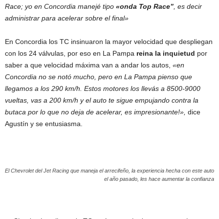
Race; yo en Concordia manejé tipo
«onda Top Race”
, es decir
administrar para acelerar sobre el final»
En Concordia los TC insinuaron la mayor velocidad que despliegan
con los 24 válvulas, por eso en La Pampa
reina la inquietud
por
saber a que velocidad máxima van a andar los autos,
«en
Concordia no se notó mucho, pero en La Pampa pienso que
llegamos a los 290 km/h. Estos motores los llevás a 8500-9000
vueltas, vas a 200 km/h y el auto te sigue empujando contra la
butaca por lo que no deja de acelerar, es impresionante!»,
dice
Agustín y se entusiasma.
El Chevrolet del Jet Racing que maneja el arrecifeño, la experiencia hecha con este auto
el año pasado, les hace aumentar la confianza