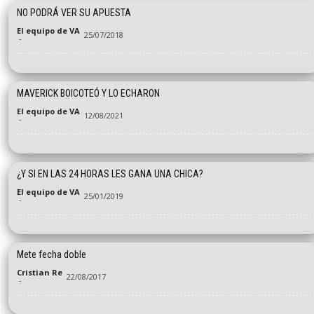
NO PODRÁ VER SU APUESTA
El equipo de VA
25/07/2018
-
MAVERICK BOICOTEÓ Y LO ECHARON
El equipo de VA
12/08/2021
-
¿Y SI EN LAS 24 HORAS LES GANA UNA CHICA?
El equipo de VA
25/01/2019
-
Mete fecha doble
Cristian Re
22/08/2017
-