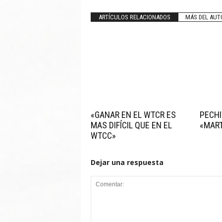
ARTÍCULOS RELACIONADOS
MÁS DEL AUT
«GANAR EN EL WTCR ES
PECHI
MAS DIFÍCIL QUE EN EL
«MART
WTCC»
Dejar una respuesta