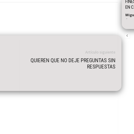
FINE
EN C
Migu
-
Artículo siguiente
QUIEREN QUE NO DEJE PREGUNTAS SIN
RESPUESTAS