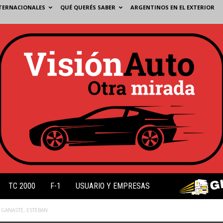
TERNACIONALES
QUÉ QUERÉS SABER
ARGENTINOS EN EL EXTERIOR
TC 2000
F-1
USUARIO Y EMPRESAS
 GANASTE, ESTEBAN