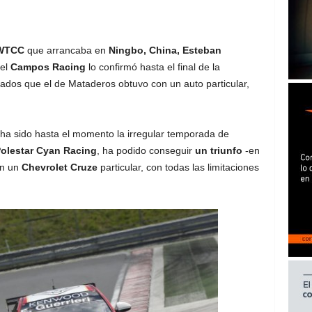
WTCC
que arrancaba en
Ningbo, China, Esteban
 el
Campos Racing
lo confirmó hasta el final de la
ados que el de Mataderos obtuvo con un auto particular,
e ha sido hasta el momento la irregular temporada de
olestar Cyan Racing
, ha podido conseguir
un triunfo
-en
n un
Chevrolet Cruze
particular, con todas las limitaciones