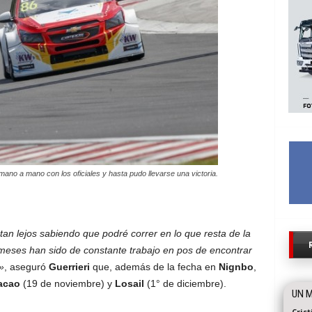
mano a mano con los oficiales y hasta pudo llevarse una victoria.
 tan lejos sabiendo que podré correr en lo que resta de la
eses han sido de constante trabajo en pos de encontrar
»
, aseguró
Guerrieri
que, además de la fecha en
Nignbo
,
acao
(19 de noviembre) y
Losail
(1° de diciembre).
UN M
Cris