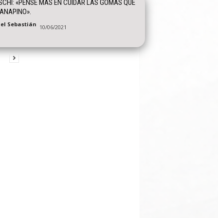
SCHI: «PENSÉ MÁS EN CUIDAR LAS GOMAS QUE
ANAPINO».
el Sebastián
10/06/2021