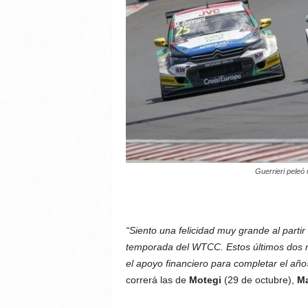
Guerrieri peleó 
“Siento una felicidad muy grande al partir
temporada del WTCC. Estos últimos dos m
el apoyo financiero para completar el año
correrá las de
Motegi
(29 de octubre),
M