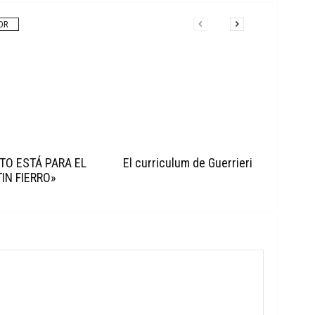
OR
TO ESTÁ PARA EL
El curriculum de Guerrieri
IN FIERRO»