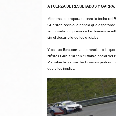
A FUERZA DE RESULTADOS Y GARRA.
Mientras se preparaba para la fecha del
Guerrieri
recibió la noticia que esperaba:
temporada, un premio a los buenos result
sin el desarrollo de los oficiales.
Y es que
Esteban
, a diferencia de lo qu
Néstor Girolami
con el
Volvo
oficial del
P
Marrakech- y cosechado varios podios co
que ellos implica.