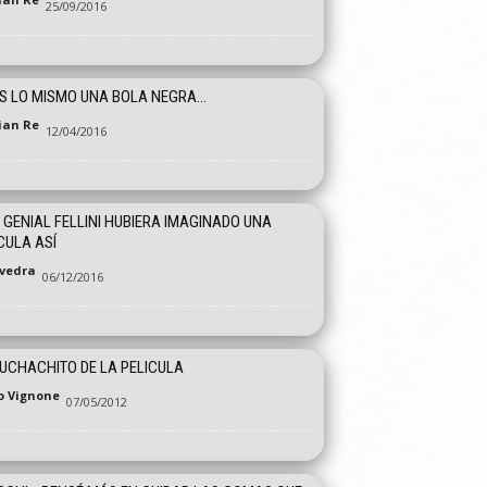
25/09/2016
S LO MISMO UNA BOLA NEGRA…
tian Re
12/04/2016
L GENIAL FELLINI HUBIERA IMAGINADO UNA
CULA ASÍ
vedra
06/12/2016
UCHACHITO DE LA PELICULA
o Vignone
07/05/2012