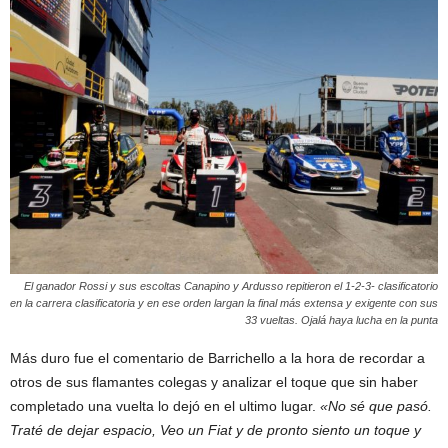
El ganador Rossi y sus escoltas Canapino y Ardusso repitieron el 1-2-3- clasificatorio
en la carrera clasificatoria y en ese orden largan la final más extensa y exigente con sus
33 vueltas. Ojalá haya lucha en la punta
Más duro fue el comentario de Barrichello a la hora de recordar a
otros de sus flamantes colegas y analizar el toque que sin haber
completado una vuelta lo dejó en el ultimo lugar.
«No sé que pasó.
Traté de dejar espacio, Veo un Fiat y de pronto siento un toque y