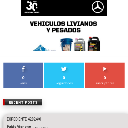
0
0
0
Fans
Seguidores
suscriptores
RECENT POSTS
EXPEDIENTE 42824/0
Pablo Vignone
24/10/2011