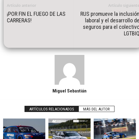
Artículo anterior
Artículo siguient
¡POR FIN EL FUEGO DE LAS
RUS promueve la inclusió
CARRERAS!
laboral y el desarrollo d
seguros para el colectiv
LGTBI
Miguel Sebastián
ARTÍCULOS RELACIONADOS
MÁS DEL AUTOR