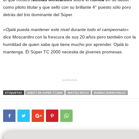
como piloto titular y que selló con su brillante 4° puesto sólo poro
detrás del trio dominante del Súper.
«Ojalá pueda mantener este nivel durante todo el campeonato
»
dice Moscardini con la frescura de sus 20 años pero también con la
humildad de quien sabe que tiene mucho por aprender. Ojalá lo
mantenga. Él Súper TC 2000 necesita de jóvenes promesas.
publicidad
ETIQUETAS
DEBUT EN SUPER TC2000
MATÍAS ROSSI
RUBENS BARRICHELLO