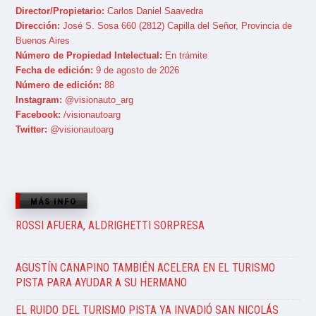
Director/Propietario:
Carlos Daniel Saavedra
Dirección:
José S. Sosa 660 (2812) Capilla del Señor, Provincia de
Buenos Aires
Número de Propiedad Intelectual:
En trámite
Fecha de edición:
9 de agosto de 2026
Número de edición:
88
Instagram:
@visionauto_arg
Facebook:
/visionautoarg
Twitter:
@visionautoarg
MÁS INFO
ROSSI AFUERA, ALDRIGHETTI SORPRESA
AGUSTÍN CANAPINO TAMBIÉN ACELERA EN EL TURISMO
PISTA PARA AYUDAR A SU HERMANO
EL RUIDO DEL TURISMO PISTA YA INVADIÓ SAN NICOLÁS