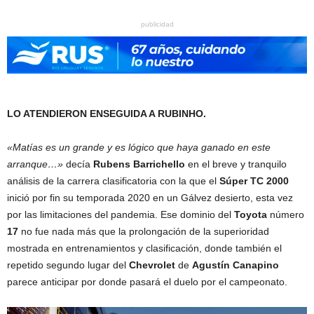
publicidad
LO ATENDIERON ENSEGUIDA A RUBINHO.
«Matías es un grande y es lógico que haya ganado en este
arranque…»
decía
Rubens Barrichello
en el breve y tranquilo
análisis de la carrera clasificatoria con la que el
Súper TC 2000
inició por fin su temporada 2020 en un Gálvez desierto, esta vez
por las limitaciones del pandemia. Ese dominio del
Toyota
número
17
no fue nada más que la prolongación de la superioridad
mostrada en entrenamientos y clasificación, donde también el
repetido segundo lugar del
Chevrolet
de
Agustín Canapino
parece anticipar por donde pasará el duelo por el campeonato.