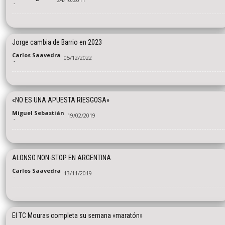
-
Jorge cambia de Barrio en 2023
Carlos Saavedra
05/12/2022
-
«NO ES UNA APUESTA RIESGOSA»
Miguel Sebastián
19/02/2019
-
ALONSO NON-STOP EN ARGENTINA
Carlos Saavedra
13/11/2019
-
El TC Mouras completa su semana «maratón»