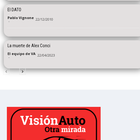
El DATO
Pablo Vignone
22/12/2010
-
La muerte de Alex Conci
El equipo de VA
22/04/2023
-