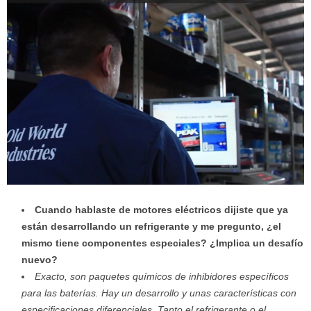
Cuando hablaste de motores eléctricos dijiste que ya
están desarrollando un refrigerante y me pregunto, ¿el
mismo tiene componentes especiales? ¿Implica un desafío
nuevo?
Exacto, son paquetes químicos de inhibidores específicos
para las baterías. Hay un desarrollo y unas características con
especificaciones diferenciales. Tanto el refrigerante o el