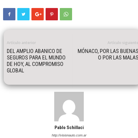
Artículo anterior
Artículo siguient
DEL AMPLIO ABANICO DE
MÓNACO, POR LAS BUENA
SEGUROS PARA EL MUNDO
O POR LAS MALA
DE HOY, AL COMPROMISO
GLOBAL
Pablo Schillaci
http://visionauto.com.ar