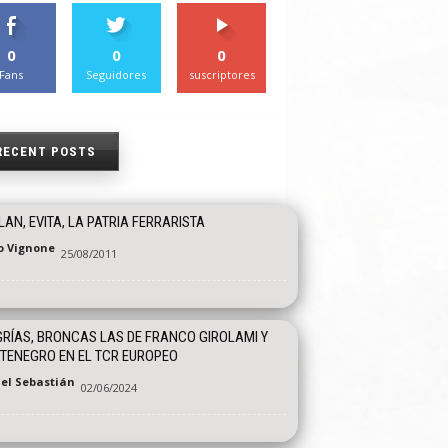
0
0
0
Fans
Seguidores
suscriptores
RECENT POSTS
LAN, EVITA, LA PATRIA FERRARISTA
o Vignone
25/08/2011
RÍAS, BRONCAS LAS DE FRANCO GIROLAMI Y
TENEGRO EN EL TCR EUROPEO
el Sebastián
02/06/2024