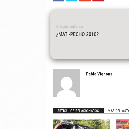
Artículo anterior
¿MATI-PECHO 2010?
Pablo Vignone
ARTÍCULOS RELACIONADOS
MÁS DEL AUT