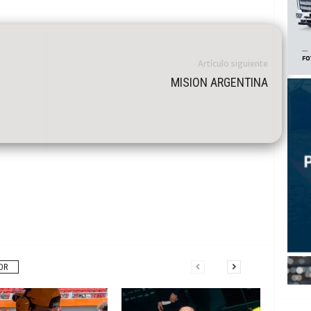
Artículo siguiente
MISION ARGENTINA
OR