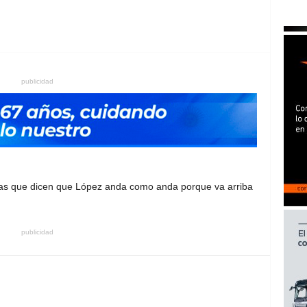
publicidad
gas que dicen que López anda como anda porque va arriba
publicidad