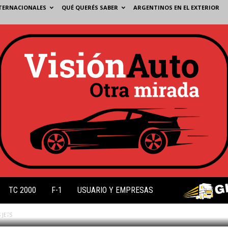
TERNACIONALES
QUÉ QUERÉS SABER
ARGENTINOS EN EL EXTERIOR
TC 2000
F-1
USUARIO Y EMPRESAS
0
 JETS