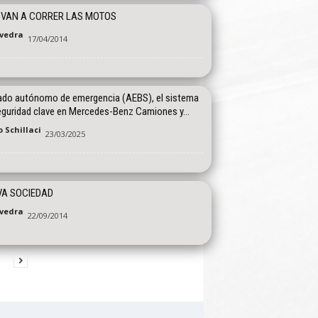
 VAN A CORRER LAS MOTOS
vedra
17/04/2014
ado autónomo de emergencia (AEBS), el sistema
eguridad clave en Mercedes-Benz Camiones y...
 Schillaci
23/03/2025
VA SOCIEDAD
vedra
22/09/2014