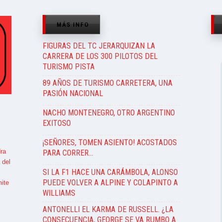
MÁS INFO
FIGURAS DEL TC JERARQUIZAN LA
CARRERA DE LOS 300 PILOTOS DEL
TURISMO PISTA
89 AÑOS DE TURISMO CARRETERA, UNA
PASIÓN NACIONAL
NACHO MONTENEGRO, OTRO ARGENTINO
EXITOSO
¡SEÑORES, TOMEN ASIENTO! ACOSTADOS
ra
PARA CORRER…
 del
SI LA F1 HACE UNA CARÁMBOLA, ALONSO
PUEDE VOLVER A ALPINE Y COLAPINTO A
ite
WILLIAMS
ANTONELLI EL KARMA DE RUSSELL. ¿LA
CONSECUENCIA, GEORGE SE VA RUMBO A