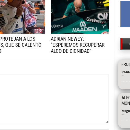
 PROTEJAN A LOS
ADRIAN NEWEY:
S, QUE SE CALENTÓ
“ESPEREMOS RECUPERAR
O
ALGO DE DIGNIDAD”
FROI
Pabl
-
ALEG
MON
Migu
-