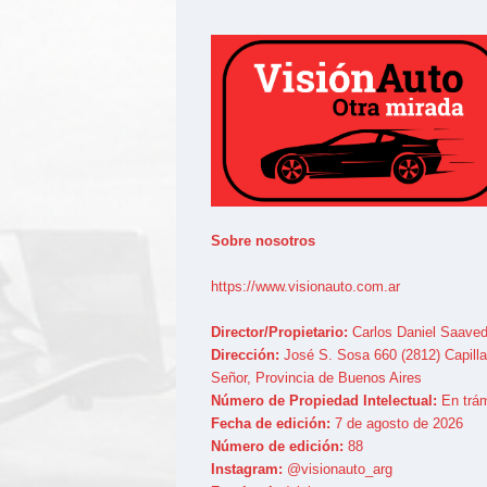
Sobre nosotros
https://www.visionauto.com.ar
Director/Propietario:
Carlos Daniel Saaved
Dirección:
José S. Sosa 660 (2812) Capilla
Señor, Provincia de Buenos Aires
Número de Propiedad Intelectual:
En trám
Fecha de edición:
7 de agosto de 2026
Número de edición:
88
Instagram:
@visionauto_arg