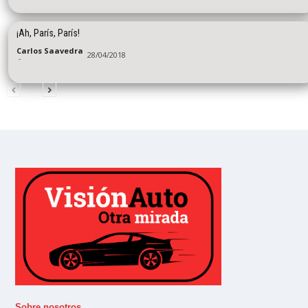
¡Ah, París, París!
Carlos Saavedra
28/04/2018
-
Sobre nosotros