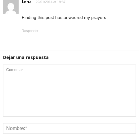
Lena
22/01/2014 at 19:37
Finding this post has anweersd my prayers
Responder
Dejar una respuesta