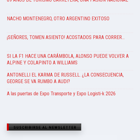
NACHO MONTENEGRO, OTRO ARGENTINO EXITOSO
¡SEÑORES, TOMEN ASIENTO! ACOSTADOS PARA CORRER…
SI LA F1 HACE UNA CARÁMBOLA, ALONSO PUEDE VOLVER A
ALPINE Y COLAPINTO A WILLIAMS
ANTONELLI EL KARMA DE RUSSELL. ¿LA CONSECUENCIA,
GEORGE SE VA RUMBO A AUDI?
A las puertas de Expo Transporte y Expo Logisti-k 2026
SUSCRIBIRSE AL NEWSLETTER