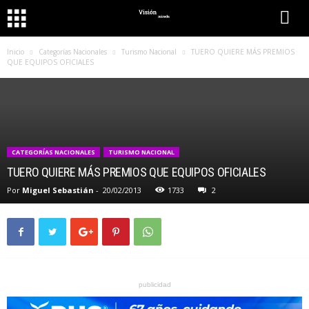
Inicio
Categorías Nacionales
Turismo Nacional
TUERO QUIERE MÁS PREMIOS
QUE EQUIPOS OFICIALES
CATEGORÍAS NACIONALES
TURISMO NACIONAL
TUERO QUIERE MÁS PREMIOS QUE EQUIPOS OFICIALES
Por
Miguel Sebastián
-
20/02/2013
1733
2
publicidad