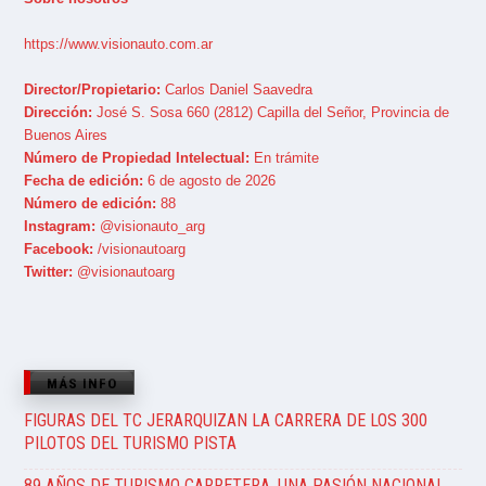
https://www.visionauto.com.ar
Director/Propietario:
Carlos Daniel Saavedra
Dirección:
José S. Sosa 660 (2812) Capilla del Señor, Provincia de
Buenos Aires
Número de Propiedad Intelectual:
En trámite
Fecha de edición:
6 de agosto de 2026
Número de edición:
88
Instagram:
@visionauto_arg
Facebook:
/visionautoarg
Twitter:
@visionautoarg
MÁS INFO
FIGURAS DEL TC JERARQUIZAN LA CARRERA DE LOS 300
PILOTOS DEL TURISMO PISTA
89 AÑOS DE TURISMO CARRETERA, UNA PASIÓN NACIONAL