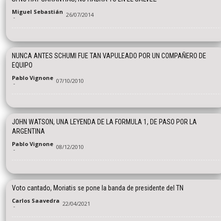
Miguel Sebastián
26/07/2014
-
NUNCA ANTES SCHUMI FUE TAN VAPULEADO POR UN COMPAÑERO DE
EQUIPO
Pablo Vignone
07/10/2010
-
JOHN WATSON, UNA LEYENDA DE LA FORMULA 1, DE PASO POR LA
ARGENTINA
Pablo Vignone
08/12/2010
-
Voto cantado, Moriatis se pone la banda de presidente del TN
Carlos Saavedra
22/04/2021
-