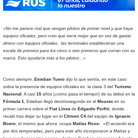
«No me parece mal que vengan pilotos de primer nivel y que haya
equipos oficiales, pero creo que sería mejor que en vez de gastar
dinero con equipos oficiales, las terminales establecieran una
escala de premios para los cinco o seis primeros que corran con su
marca. Esto ayudaría más a los pilotos…»
Como siempre,
Esteban Tuero
dijo lo que sentía, en este caso
sobre la presencia de equipos oficiales en la clase 3 del
Turismo
Nacional
. A casi
15
años (¡cómo pasa el tiempo!) de su debut en la
Fórmula 1
, Esteban llegó decimosegundo en el
Mouras
en su
primer carrera sobre el
Fiat Línea
de
Edgardo Porfiri
, donde
recaló tras dejar su lugar en el
Citroen C4
del equipo de
Ignacio
Boero
, el mismo que ahora ocupa
Matías Ross
i.
«El acuerdo era
por dos temporadas, pero para este año incorporaron a Matías y