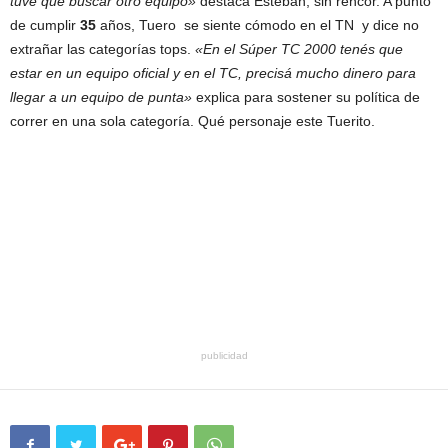
tuve que buscar otro equipo»
destaca Esteban, sin rencor. A punto
de cumplir
35
años, Tuero se siente cómodo en el TN y dice no
extrañar las categorías tops.
«En el Súper TC 2000 tenés que
estar en un equipo oficial y en el TC, precisá mucho dinero para
llegar a un equipo de punta»
explica para sostener su política de
correr en una sola categoría. Qué personaje este Tuerito.
publicidad